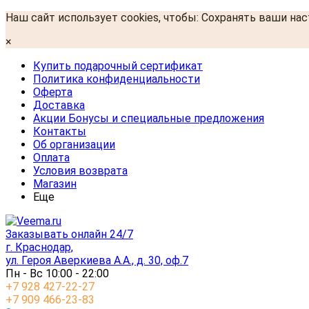
Наш сайт использует cookies, чтобы: Сохранять ваши на
×
Купить подарочный сертификат
Политика конфиденциальности
Оферта
Доставка
Акции Бонусы и специальные предложения
Контакты
Об организации
Оплата
Условия возврата
Магазин
Еще
Заказывать онлайн 24/7
г. Краснодар,
ул. Героя Аверкиева А.А., д. 30, оф.7
Пн - Вс 10:00 - 22:00
+7 928 427-22-27
+7 909 466-23-83