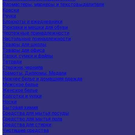
Фломастеры, маркеры и текстовыделители
Краски
Ручки
Блокноты и ежедневники
Рюкзаки и мешки для обуви
Чертежные принадлежности
Настольные принадлежности
Товары для школы
Товары для офиса
Папки, сумки и файлы
Тетради
Стержни, чернила
Грамоты, Дипломы, Медали
Нижнее белье и домашняя одежда
Мужское белье
Женское белье
Колготки и чулки
Носки
Бытовая химия
Средства для мытья посуды
Средство для мытья пола
Средства для стирки
Чистящие средства