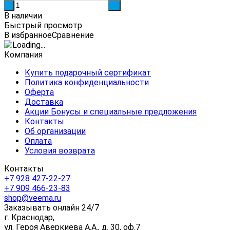
-
+
В наличии
Быстрый просмотр
В избранное
Сравнение
Компания
Купить подарочный сертификат
Политика конфиденциальности
Оферта
Доставка
Акции Бонусы и специальные предложения
Контакты
Об организации
Оплата
Условия возврата
Контакты
+7 928 427-22-27
+7 909 466-23-83
shop@veema.ru
Заказывать онлайн 24/7
г. Краснодар,
ул. Героя Аверкиева А.А., д. 30, оф.7