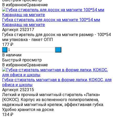
В избранное
Сравнение
Губка стиратель для досок на магните 100*54 мм
Карандаш на магните
Артикул: 252317
Губка стиратель для досок на магните размер - 100*54
мм упаковка - пакет ОПП
177
₽
-
+
В наличии
Быстрый просмотр
В избранное
Сравнение
Губка-стиратель магнитная в форме лапки, КОКОС, для
офиса и школы
Артикул: 252315
Легкий и прочный магнитный стиратель «Лапка»
(КОКОС). Корпус из вспененного полипропилена,
надежный магнитный крепеж, эффективная губка.
Удобно хранится на доске.
134
₽