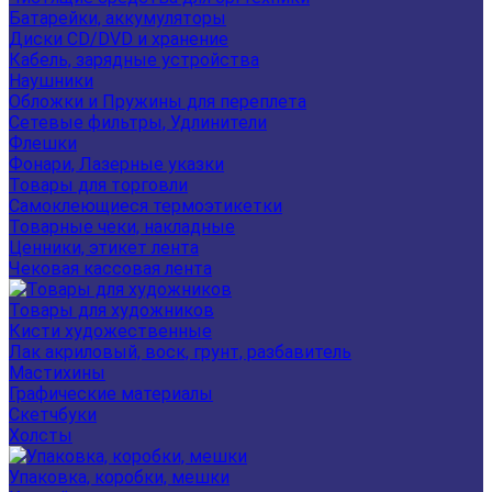
Батарейки, аккумуляторы
Диски CD/DVD и хранение
Кабель, зарядные устройства
Наушники
Обложки и Пружины для переплета
Сетевые фильтры, Удлинители
Флешки
Фонари, Лазерные указки
Товары для торговли
Самоклеющиеся термоэтикетки
Товарные чеки, накладные
Ценники, этикет лента
Чековая кассовая лента
Товары для художников
Кисти художественные
Лак акриловый, воск, грунт, разбавитель
Мастихины
Графические материалы
Скетчбуки
Холсты
Упаковка, коробки, мешки