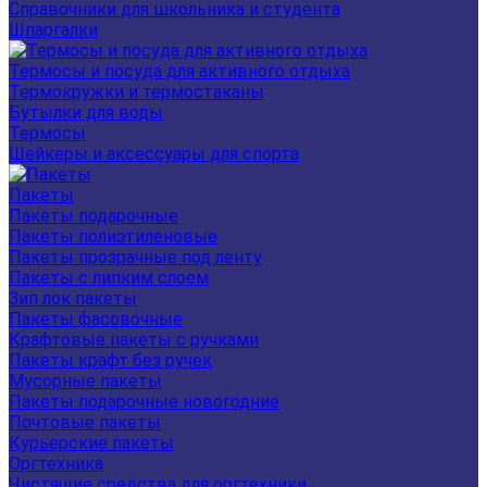
Справочники для школьника и студента
Шпаргалки
Термосы и посуда для активного отдыха
Термокружки и термостаканы
Бутылки для воды
Термосы
Шейкеры и аксессуары для спорта
Пакеты
Пакеты подарочные
Пакеты полиэтиленовые
Пакеты прозрачные под ленту
Пакеты с липким слоем
Зип лок пакеты
Пакеты фасовочные
Крафтовые пакеты с ручками
Пакеты крафт без ручек
Мусорные пакеты
Пакеты подарочные новогодние
Почтовые пакеты
Курьерские пакеты
Оргтехника
Чистящие средства для оргтехники