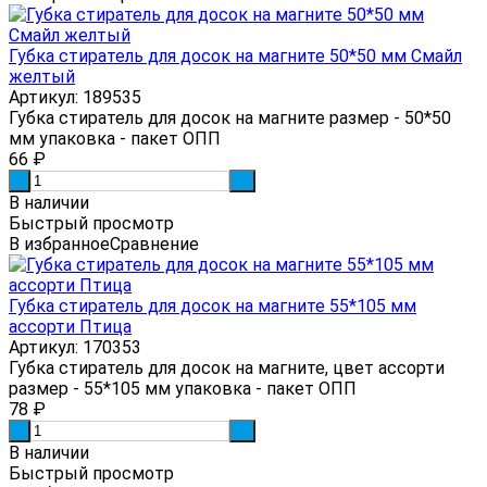
Губка стиратель для досок на магните 50*50 мм Смайл
желтый
Артикул: 189535
Губка стиратель для досок на магните размер - 50*50
мм упаковка - пакет ОПП
66
₽
-
+
В наличии
Быстрый просмотр
В избранное
Сравнение
Губка стиратель для досок на магните 55*105 мм
ассорти Птица
Артикул: 170353
Губка стиратель для досок на магните, цвет ассорти
размер - 55*105 мм упаковка - пакет ОПП
78
₽
-
+
В наличии
Быстрый просмотр