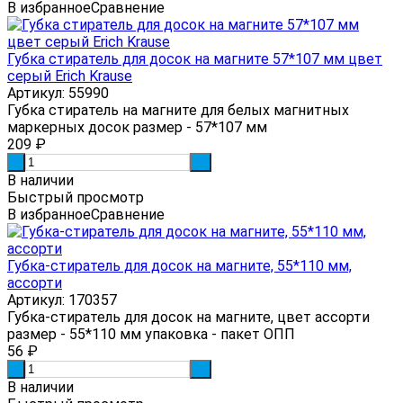
В избранное
Сравнение
Губка стиратель для досок на магните 57*107 мм цвет
серый Erich Krause
Артикул: 55990
Губка стиратель на магните для белых магнитных
маркерных досок размер - 57*107 мм
209
₽
-
+
В наличии
Быстрый просмотр
В избранное
Сравнение
Губка-стиратель для досок на магните, 55*110 мм,
ассорти
Артикул: 170357
Губка-стиратель для досок на магните, цвет ассорти
размер - 55*110 мм упаковка - пакет ОПП
56
₽
-
+
В наличии