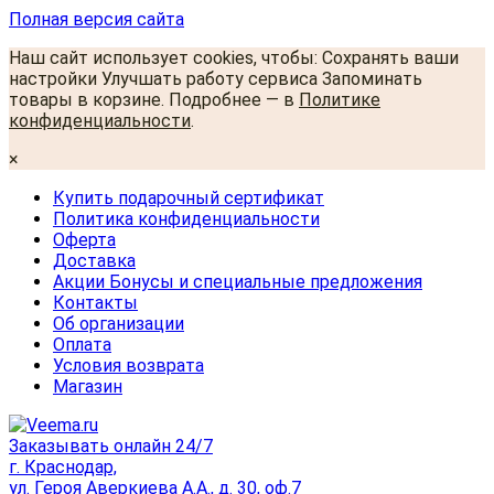
Полная версия сайта
Наш сайт использует cookies, чтобы: Сохранять ваши
настройки Улучшать работу сервиса Запоминать
товары в корзине. Подробнее — в
Политике
конфиденциальности
.
×
Купить подарочный сертификат
Политика конфиденциальности
Оферта
Доставка
Акции Бонусы и специальные предложения
Контакты
Об организации
Оплата
Условия возврата
Магазин
Заказывать онлайн 24/7
г. Краснодар,
ул. Героя Аверкиева А.А., д. 30, оф.7