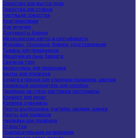
Средство для мытья пола
Средства для стирки
Чистящие средства
Кожгалантерея
Для мужчин
Документы бланки
Медицинские карты и сертификаты
Журналы, трудовые, бланки, удостоверения
Товары для праздников
Мешочки из льна, бархата
Свечи на торт
Аксессуары для праздника
Банты для подарков
Бумага и пленка для упаковки подарков, цветов
Бумажный наполнитель для коробок
Гирлянды на стену, растяжки, ростомеры
Конверт для денег
Копилки, сувениры
Ленты выпускника, учителю, медали, значки
Ленты для подарков
Наклейки для подарков
Открытки
Пригласительные на праздник