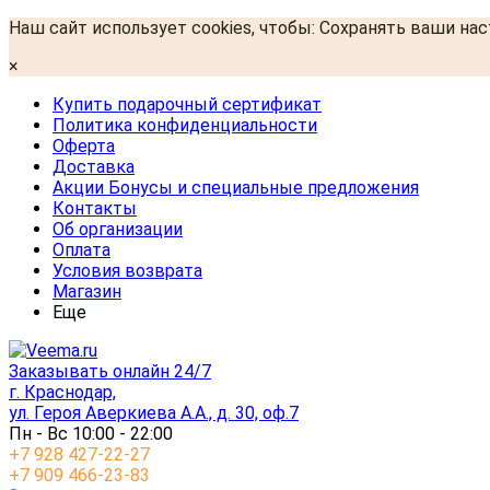
Наш сайт использует cookies, чтобы: Сохранять ваши на
×
Купить подарочный сертификат
Политика конфиденциальности
Оферта
Доставка
Акции Бонусы и специальные предложения
Контакты
Об организации
Оплата
Условия возврата
Магазин
Еще
Заказывать онлайн 24/7
г. Краснодар,
ул. Героя Аверкиева А.А., д. 30, оф.7
Пн - Вс 10:00 - 22:00
+7 928 427-22-27
+7 909 466-23-83