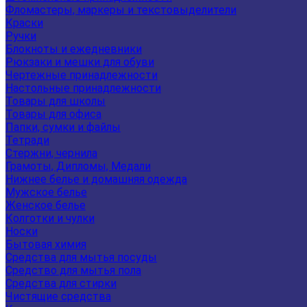
Фломастеры, маркеры и текстовыделители
Краски
Ручки
Блокноты и ежедневники
Рюкзаки и мешки для обуви
Чертежные принадлежности
Настольные принадлежности
Товары для школы
Товары для офиса
Папки, сумки и файлы
Тетради
Стержни, чернила
Грамоты, Дипломы, Медали
Нижнее белье и домашняя одежда
Мужское белье
Женское белье
Колготки и чулки
Носки
Бытовая химия
Средства для мытья посуды
Средство для мытья пола
Средства для стирки
Чистящие средства