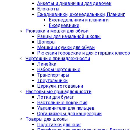
Анкеты и дневнички для девочек
Блокноты
Ежедневники, еженедельники, Планинг
Еженедельники и планинги
Ежедневники
Рюкзаки и мешки для обуви
Ранцы для начальной школы
Шоперы
Мешки и сумки для обуви
Рюкзаки городские и для старших класс
Чертежные принадлежности
Линейки
Наборы чертежные
Транспортиры
Треугольники
Циркули, готовальни
Настольные принадлежности
Лотки для бумаг
Настольные покрытия
Увлажнители для пальцев
Органайзеры для канцелярии
Товары для школы
Подставки для книг