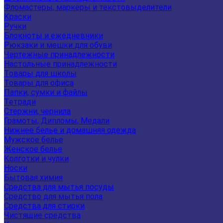
Фломастеры, маркеры и текстовыделители
Краски
Ручки
Блокноты и ежедневники
Рюкзаки и мешки для обуви
Чертежные принадлежности
Настольные принадлежности
Товары для школы
Товары для офиса
Папки, сумки и файлы
Тетради
Стержни, чернила
Грамоты, Дипломы, Медали
Нижнее белье и домашняя одежда
Мужское белье
Женское белье
Колготки и чулки
Носки
Бытовая химия
Средства для мытья посуды
Средство для мытья пола
Средства для стирки
Чистящие средства