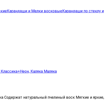
ские
Карандаши и Мелки восковые
Карандаши по стеклу и
бка Содержат натуральный пчелиный воск Мягкие и яркие,