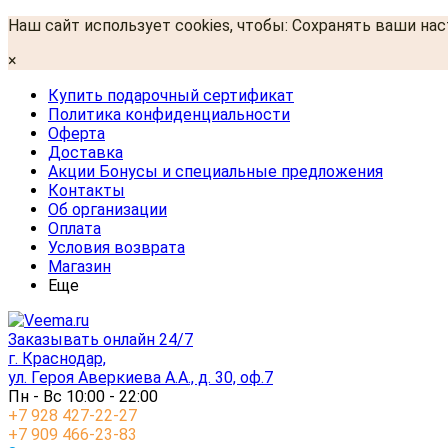
Наш сайт использует cookies, чтобы: Сохранять ваши на
×
Купить подарочный сертификат
Политика конфиденциальности
Оферта
Доставка
Акции Бонусы и специальные предложения
Контакты
Об организации
Оплата
Условия возврата
Магазин
Еще
Заказывать онлайн 24/7
г. Краснодар,
ул. Героя Аверкиева А.А., д. 30, оф.7
Пн - Вс 10:00 - 22:00
+7 928 427-22-27
+7 909 466-23-83