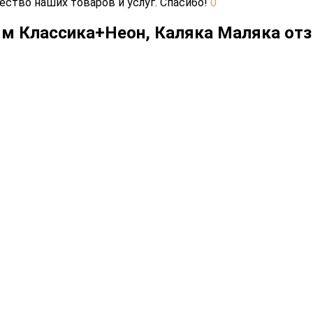
ество наших товаров и услуг. Спасибо!
0
мм Классика+Неон, Каляка Маляка от