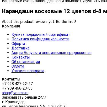
Ваш отзыв очень важен для нас и поможет улучшить кач
Карандаши восковые 12 цветов d-8 
About this product reviews yet. Be the first!
Компания
Купить подарочный сертификат
Политика конфиденциальности
Оферта
Доставка
Акции Бонусы и специальные предложения
Контакты
Об организации
Оплата
Условия возврата
Контакты
+7 928 427-22-27
+7 909 466-23-83
shop@veema.ru
Заказывать онлайн 24/7
г. Краснодар,
ул. Героя Аверкиева А.А., д. 30, оф.7