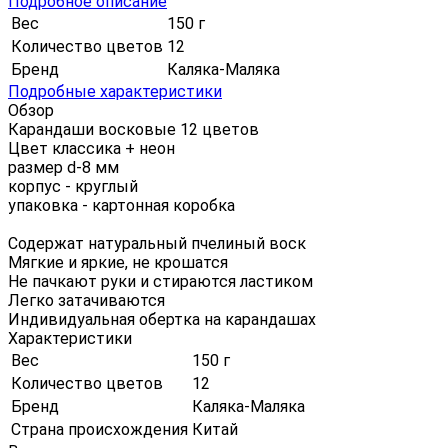
Подробное описание
Вес
150 г
Количество цветов
12
Бренд
Каляка-Маляка
Подробные характеристики
Обзор
Карандаши восковые 12 цветов
Цвет классика + неон
размер d-8 мм
корпус - круглый
упаковка - картонная коробка
Содержат натуральный пчелиный воск
Мягкие и яркие, не крошатся
Не пачкают руки и стираются ластиком
Легко затачиваются
Индивидуальная обертка на карандашах
Характеристики
Вес
150 г
Количество цветов
12
Бренд
Каляка-Маляка
Страна происхождения
Китай