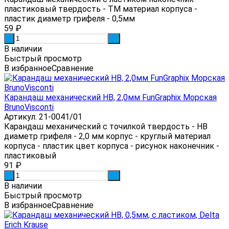
пластиковый твердость - ТМ материал корпуса -
пластик диаметр грифеля - 0,5мм
59
₽
-
+
В наличии
Быстрый просмотр
В избранное
Сравнение
Карандаш механический HB, 2,0мм FunGraphix Морская
BrunoVisconti
Артикул: 21-0041/01
Карандаш механический с точилкой твердость - HB
диаметр грифеля - 2,0 мм корпус - круглый материал
корпуса - пластик цвет корпуса - рисунок наконечник -
пластиковый
91
₽
-
+
В наличии
Быстрый просмотр
В избранное
Сравнение