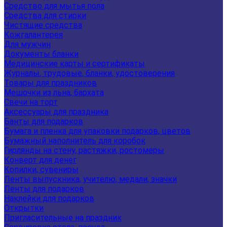
Средство для мытья пола
Средства для стирки
Чистящие средства
Кожгалантерея
Для мужчин
Документы бланки
Медицинские карты и сертификаты
Журналы, трудовые, бланки, удостоверения
Товары для праздников
Мешочки из льна, бархата
Свечи на торт
Аксессуары для праздника
Банты для подарков
Бумага и пленка для упаковки подарков, цветов
Бумажный наполнитель для коробок
Гирлянды на стену, растяжки, ростомеры
Конверт для денег
Копилки, сувениры
Ленты выпускника, учителю, медали, значки
Ленты для подарков
Наклейки для подарков
Открытки
Пригласительные на праздник