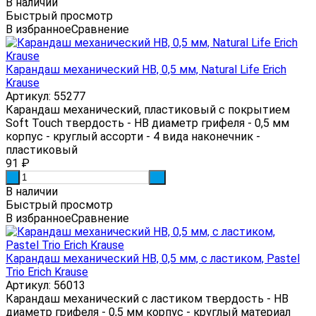
В наличии
Быстрый просмотр
В избранное
Сравнение
Карандаш механический HB, 0,5 мм, Natural Life Erich
Krause
Артикул: 55277
Карандаш механический, пластиковый с покрытием
Soft Touch твердость - HB диаметр грифеля - 0,5 мм
корпус - круглый ассорти - 4 вида наконечник -
пластиковый
91
₽
-
+
В наличии
Быстрый просмотр
В избранное
Сравнение
Карандаш механический HB, 0,5 мм, с ластиком, Pastel
Trio Erich Krause
Артикул: 56013
Карандаш механический с ластиком твердость - HB
диаметр грифеля - 0,5 мм корпус - круглый материал