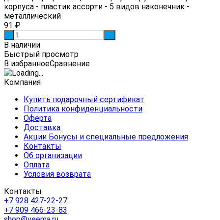
корпуса - пластик ассорти - 5 видов наконечник -
металлический
91
₽
-
+
В наличии
Быстрый просмотр
В избранное
Сравнение
Компания
Купить подарочный сертификат
Политика конфиденциальности
Оферта
Доставка
Акции Бонусы и специальные предложения
Контакты
Об организации
Оплата
Условия возврата
Контакты
+7 928 427-22-27
+7 909 466-23-83
shop@veema.ru