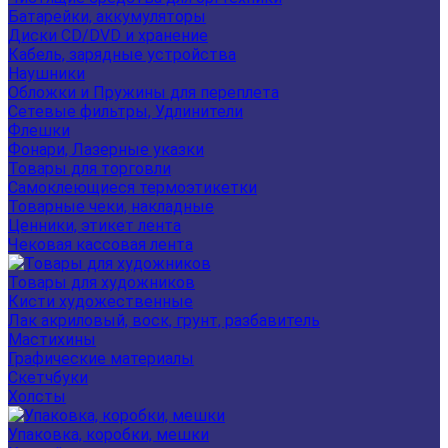
Батарейки, аккумуляторы
Диски CD/DVD и хранение
Кабель, зарядные устройства
Наушники
Обложки и Пружины для переплета
Сетевые фильтры, Удлинители
Флешки
Фонари, Лазерные указки
Товары для торговли
Самоклеющиеся термоэтикетки
Товарные чеки, накладные
Ценники, этикет лента
Чековая кассовая лента
Товары для художников
Кисти художественные
Лак акриловый, воск, грунт, разбавитель
Мастихины
Графические материалы
Скетчбуки
Холсты
Упаковка, коробки, мешки