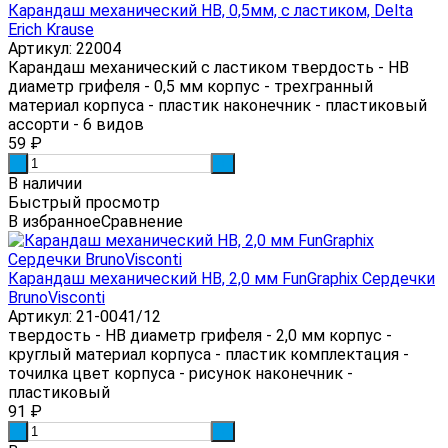
Карандаш механический HB, 0,5мм, с ластиком, Delta
Erich Krause
Артикул: 22004
Карандаш механический с ластиком твердость - HB
диаметр грифеля - 0,5 мм корпус - трехгранный
материал корпуса - пластик наконечник - пластиковый
ассорти - 6 видов
59
₽
-
+
В наличии
Быстрый просмотр
В избранное
Сравнение
Карандаш механический HB, 2,0 мм FunGraphix Сердечки
BrunoVisconti
Артикул: 21-0041/12
твердость - HB диаметр грифеля - 2,0 мм корпус -
круглый материал корпуса - пластик комплектация -
точилка цвет корпуса - рисунок наконечник -
пластиковый
91
₽
-
+