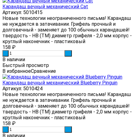
Карандаш вечный механический Cat
Артикул: 5010415
Новые технологии неограниченного письма! Карандаш
не нуждается в затачивании. Грифель прочный и
долговечный - заменяет до 100 обычных карандашей!
твердость - HB (ТМ) диаметр грифеля - 2,0 мм корпус -
круглый наконечник - пластиковый
158
₽
-
+
В наличии
Быстрый просмотр
В избранное
Сравнение
Карандаш вечный механический Blueberry Pinguin
Артикул: 5010424
Новые технологии неограниченного письма! Карандаш
не нуждается в затачивании. Грифель прочный и
долговечный - заменяет до 100 обычных карандашей!
твердость - HB (ТМ) диаметр грифеля - 2,0 мм корпус -
круглый наконечник - пластиковый
158
₽
-
+
В наличии