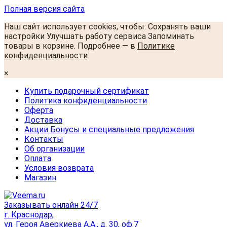
Полная версия сайта
Наш сайт использует cookies, чтобы: Сохранять ваши
настройки Улучшать работу сервиса Запоминать
товары в корзине. Подробнее — в
Политике
конфиденциальности
.
×
Купить подарочный сертификат
Политика конфиденциальности
Оферта
Доставка
Акции Бонусы и специальные предложения
Контакты
Об организации
Оплата
Условия возврата
Магазин
Заказывать онлайн 24/7
г. Краснодар,
ул. Героя Аверкиева А.А., д. 30, оф.7