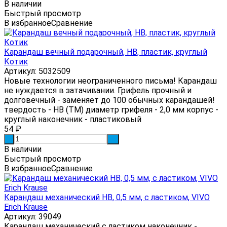
В наличии
Быстрый просмотр
В избранное
Сравнение
Карандаш вечный подарочный, HB, пластик, круглый
Котик
Артикул: 5032509
Новые технологии неограниченного письма! Карандаш
не нуждается в затачивании. Грифель прочный и
долговечный - заменяет до 100 обычных карандашей!
твердость - HB (ТМ) диаметр грифеля - 2,0 мм корпус -
круглый наконечник - пластиковый
54
₽
-
+
В наличии
Быстрый просмотр
В избранное
Сравнение
Карандаш механический HB, 0,5 мм, с ластиком, VIVO
Erich Krause
Артикул: 39049
Карандаш механический с ластиком наконечник -