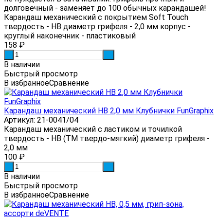
долговечный - заменяет до 100 обычных карандашей!
Карандаш механический с покрытием Soft Touch
твердость - HB диаметр грифеля - 2,0 мм корпус -
круглый наконечник - пластиковый
158
₽
-
+
В наличии
Быстрый просмотр
В избранное
Сравнение
Карандаш механический HB 2,0 мм Клубнички FunGraphix
Артикул: 21-0041/04
Карандаш механический с ластиком и точилкой
твердость - HB (ТМ твердо-мягкий) диаметр грифеля -
2,0 мм
100
₽
-
+
В наличии
Быстрый просмотр
В избранное
Сравнение