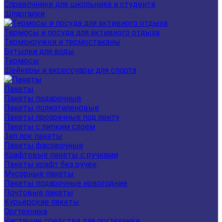
Справочники для школьника и студента
Шпаргалки
Термосы и посуда для активного отдыха
Термокружки и термостаканы
Бутылки для воды
Термосы
Шейкеры и аксессуары для спорта
Пакеты
Пакеты подарочные
Пакеты полиэтиленовые
Пакеты прозрачные под ленту
Пакеты с липким слоем
Зип лок пакеты
Пакеты фасовочные
Крафтовые пакеты с ручками
Пакеты крафт без ручек
Мусорные пакеты
Пакеты подарочные новогодние
Почтовые пакеты
Курьерские пакеты
Оргтехника
Чистящие средства для оргтехники