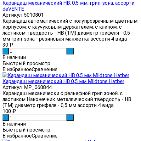
Карандаш механический HB, 0,5 мм, грип-зона, ассорти
deVENTE
Артикул: 5010801
Карандаш автоматический с полупрозрачным цветным
корпусом, с каучуковым держателем, с клипом, с
ластиком твердость - HB (ТМ) диаметр грифеля - 0,5
мм грип-зона - резиновая манжетка ассорти 4 вида
30
₽
-
+
В наличии
Быстрый просмотр
В избранное
Сравнение
Карандаш механический HB 0,5 мм Mildtone Hatber
Артикул: MP_060844
Карандаш механически с рельефной грип зоной, с
ластиком Наконечник металлический твердость - HB
(ТМ) диаметр грифеля - 0,5 мм ассорти 4 вида
100
₽
-
+
В наличии
Быстрый просмотр
В избранное
Сравнение