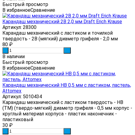
Быстрый просмотр
В избранное
Сравнение
Карандаш механический 2B 2,0 мм Draft Erich Krause
Артикул: 28300
Карандаш механический с ластиком и точилкой
твердость - 2В (мягкий) диаметр грифеля - 2,0 мм
80
₽
-
+
В наличии
Быстрый просмотр
В избранное
Сравнение
Карандаш механический HB 0,5 мм с ластиком, пастель,
Attomex
Артикул: 5010434
Карандаш механический с ластиком твердость - HB
(ТМ) (твердо-мягкий) диаметр грифеля - 0,5 мм корпус -
круглый материал корпуса - пластик наконечник -
пластиковый
30
₽
-
+