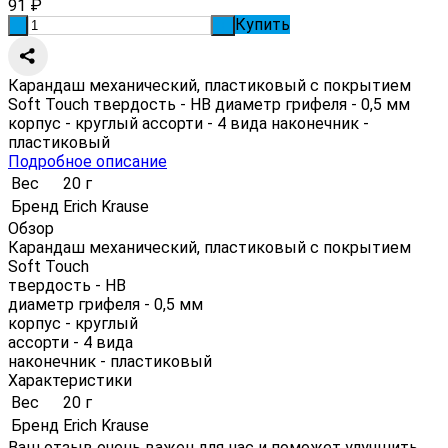
91
₽
Купить
-
+
Карандаш механический, пластиковый с покрытием
Soft Touch твердость - HB диаметр грифеля - 0,5 мм
корпус - круглый ассорти - 4 вида наконечник -
пластиковый
Подробное описание
Вес
20 г
Бренд
Erich Krause
Обзор
Карандаш механический, пластиковый с покрытием
Soft Touch
твердость - HB
диаметр грифеля - 0,5 мм
корпус - круглый
ассорти - 4 вида
наконечник - пластиковый
Характеристики
Вес
20 г
Бренд
Erich Krause
Ваш отзыв очень важен для нас и поможет улучшить