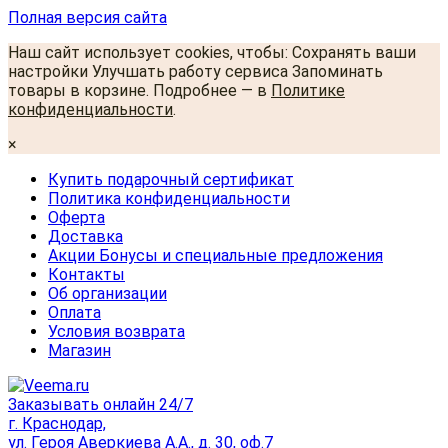
Полная версия сайта
Наш сайт использует cookies, чтобы: Сохранять ваши
настройки Улучшать работу сервиса Запоминать
товары в корзине. Подробнее — в
Политике
конфиденциальности
.
×
Купить подарочный сертификат
Политика конфиденциальности
Оферта
Доставка
Акции Бонусы и специальные предложения
Контакты
Об организации
Оплата
Условия возврата
Магазин
Заказывать онлайн 24/7
г. Краснодар,
ул. Героя Аверкиева А.А., д. 30, оф.7