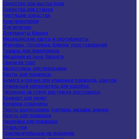
Средство для мытья пола
Средства для стирки
Чистящие средства
Кожгалантерея
Для мужчин
Документы бланки
Медицинские карты и сертификаты
Журналы, трудовые, бланки, удостоверения
Товары для праздников
Мешочки из льна, бархата
Свечи на торт
Аксессуары для праздника
Банты для подарков
Бумага и пленка для упаковки подарков, цветов
Бумажный наполнитель для коробок
Гирлянды на стену, растяжки, ростомеры
Конверт для денег
Копилки, сувениры
Ленты выпускника, учителю, медали, значки
Ленты для подарков
Наклейки для подарков
Открытки
Пригласительные на праздник