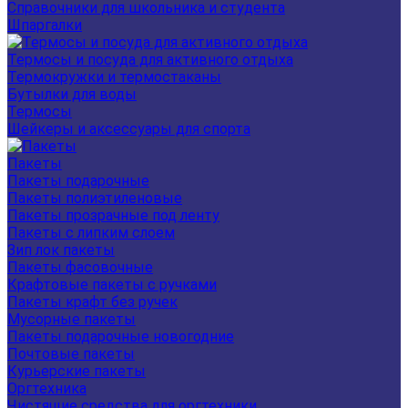
Справочники для школьника и студента
Шпаргалки
Термосы и посуда для активного отдыха
Термокружки и термостаканы
Бутылки для воды
Термосы
Шейкеры и аксессуары для спорта
Пакеты
Пакеты подарочные
Пакеты полиэтиленовые
Пакеты прозрачные под ленту
Пакеты с липким слоем
Зип лок пакеты
Пакеты фасовочные
Крафтовые пакеты с ручками
Пакеты крафт без ручек
Мусорные пакеты
Пакеты подарочные новогодние
Почтовые пакеты
Курьерские пакеты
Оргтехника
Чистящие средства для оргтехники