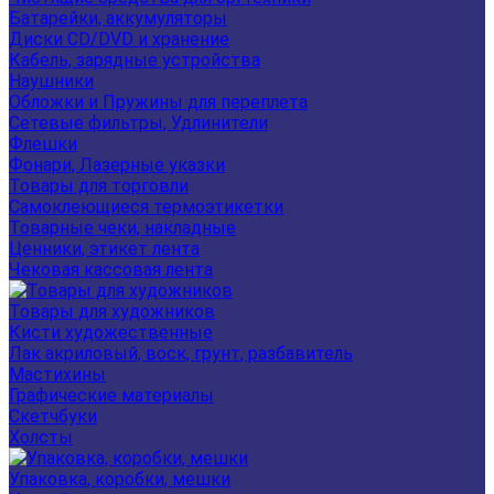
Батарейки, аккумуляторы
Диски CD/DVD и хранение
Кабель, зарядные устройства
Наушники
Обложки и Пружины для переплета
Сетевые фильтры, Удлинители
Флешки
Фонари, Лазерные указки
Товары для торговли
Самоклеющиеся термоэтикетки
Товарные чеки, накладные
Ценники, этикет лента
Чековая кассовая лента
Товары для художников
Кисти художественные
Лак акриловый, воск, грунт, разбавитель
Мастихины
Графические материалы
Скетчбуки
Холсты
Упаковка, коробки, мешки