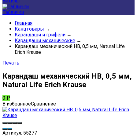
Бахилы
Таблички
Главная
→
Канцтовары
→
Карандаши и грифели
→
Карандаши механические
→
Карандаш механический HB, 0,5 мм, Natural Life
Erich Krause
Печать
Карандаш механический HB, 0,5 мм,
Natural Life Erich Krause
0
₽
В избранное
Сравнение
Артикул:
55277