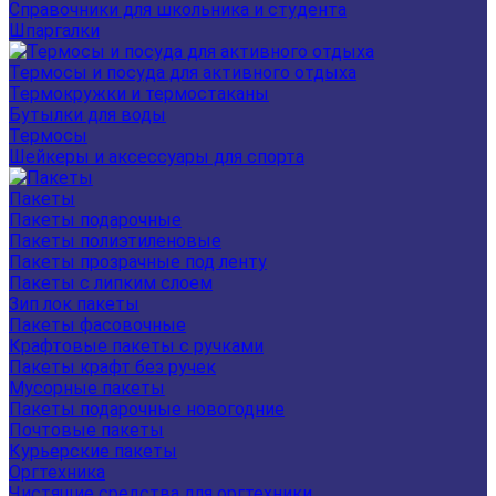
Справочники для школьника и студента
Шпаргалки
Термосы и посуда для активного отдыха
Термокружки и термостаканы
Бутылки для воды
Термосы
Шейкеры и аксессуары для спорта
Пакеты
Пакеты подарочные
Пакеты полиэтиленовые
Пакеты прозрачные под ленту
Пакеты с липким слоем
Зип лок пакеты
Пакеты фасовочные
Крафтовые пакеты с ручками
Пакеты крафт без ручек
Мусорные пакеты
Пакеты подарочные новогодние
Почтовые пакеты
Курьерские пакеты
Оргтехника
Чистящие средства для оргтехники