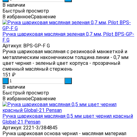
В наличии
Быстрый просмотр
В избранное
Сравнение
Ручка шариковая масляная зеленая 0,7 мм, Pilot BPS-GP-
F G
Артикул: BPS-GP-F G
Ручка шариковая масляная с резиновой манжеткой и
металлическим наконечником толщина линии - 0,7 мм
цвет чернил - зеленый цвет корпуса - прозрачный
сменный масляный стержень
151
₽
-
+
В наличии
Быстрый просмотр
В избранное
Сравнение
Ручка шариковая масляная 0,5 мм цвет чернил красный
Global-21 Pensan
Артикул: 2221-3/384845
Ручка шариковая основа чернил - масляная материал