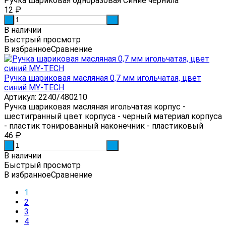
Ручка шариковая одноразовая Синие чернила
12
₽
-
+
В наличии
Быстрый просмотр
В избранное
Сравнение
Ручка шариковая масляная 0,7 мм игольчатая, цвет
синий MY-TECH
Артикул: 2240/480210
Ручка шариковая масляная игольчатая корпус -
шестигранный цвет корпуса - черный материал корпуса
- пластик тонированный наконечник - пластиковый
46
₽
-
+
В наличии
Быстрый просмотр
В избранное
Сравнение
1
2
3
4