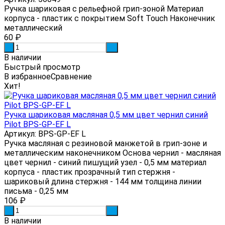
Ручка шариковая с рельефной грип-зоной Материал
корпуса - пластик с покрытием Soft Touch Наконечник
металлический
60
₽
-
+
В наличии
Быстрый просмотр
В избранное
Сравнение
Хит!
Ручка шариковая масляная 0,5 мм цвет чернил синий
Pilot BPS-GP-EF L
Артикул: BPS-GP-EF L
Ручка масляная с резиновой манжетой в грип-зоне и
металлическим наконечником Основа чернил - масляная
цвет чернил - синий пишущий узел - 0,5 мм материал
корпуса - пластик прозрачный тип стержня -
шариковый длина стержня - 144 мм толщина линии
письма - 0,25 мм
106
₽
-
+
В наличии