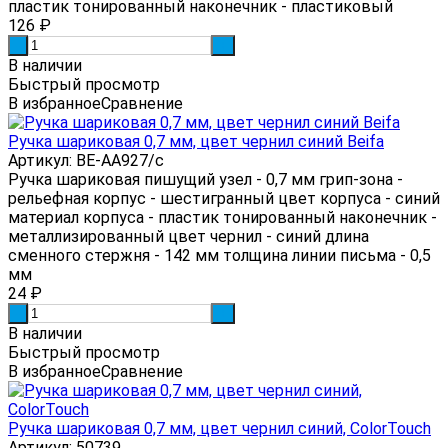
пластик тонированный наконечник - пластиковый
126
₽
-
+
В наличии
Быстрый просмотр
В избранное
Сравнение
Ручка шариковая 0,7 мм, цвет чернил синий Beifa
Артикул: BE-AA927/c
Ручка шариковая пишущий узел - 0,7 мм грип-зона -
рельефная корпус - шестигранный цвет корпуса - синий
материал корпуса - пластик тонированный наконечник -
металлизированный цвет чернил - синий длина
сменного стержня - 142 мм толщина линии письма - 0,5
мм
24
₽
-
+
В наличии
Быстрый просмотр
В избранное
Сравнение
Ручка шариковая 0,7 мм, цвет чернил синий, ColorTouch
Артикул: 50739