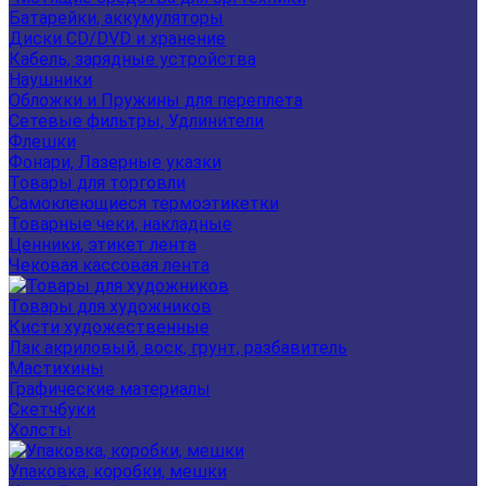
Батарейки, аккумуляторы
Диски CD/DVD и хранение
Кабель, зарядные устройства
Наушники
Обложки и Пружины для переплета
Сетевые фильтры, Удлинители
Флешки
Фонари, Лазерные указки
Товары для торговли
Самоклеющиеся термоэтикетки
Товарные чеки, накладные
Ценники, этикет лента
Чековая кассовая лента
Товары для художников
Кисти художественные
Лак акриловый, воск, грунт, разбавитель
Мастихины
Графические материалы
Скетчбуки
Холсты
Упаковка, коробки, мешки