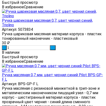
Быстрый просмотр
В избранное
Сравнение
Ручка шариковая масляная 0,7, цвет чернил синий,
Triolino
Артикул: 5073834
Ручка шариковая масляная материал корпуса - пластик
тонированный наконечник - пластиковый
30
₽
-
+
В наличии
Быстрый просмотр
В избранное
Сравнение
Ручка масляная 0,7 мм, цвет чернил синий Pilot BPS-GP-
F L
Артикул: BPS-GP-F L
Ручка масляная с резиновой манжеткой в грип-зоне и
металлическим наконечником пишущий узел - 0,7 мм
корпус - шестигранный материал корпуса - пластик
прозрачный цвет чернил - синий длина сменного