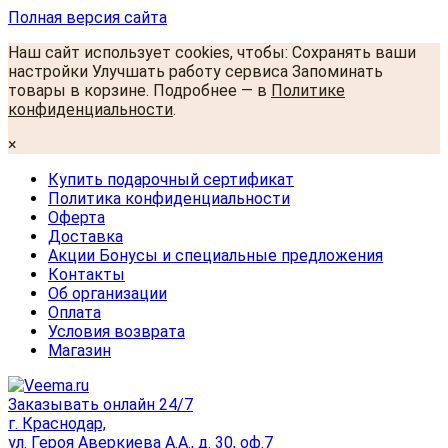
Полная версия сайта
Наш сайт использует cookies, чтобы: Сохранять ваши
настройки Улучшать работу сервиса Запоминать
товары в корзине. Подробнее — в
Политике
конфиденциальности
.
×
Купить подарочный сертификат
Политика конфиденциальности
Оферта
Доставка
Акции Бонусы и специальные предложения
Контакты
Об организации
Оплата
Условия возврата
Магазин
Заказывать онлайн 24/7
г. Краснодар,
ул. Героя Аверкиева А.А., д. 30, оф.7