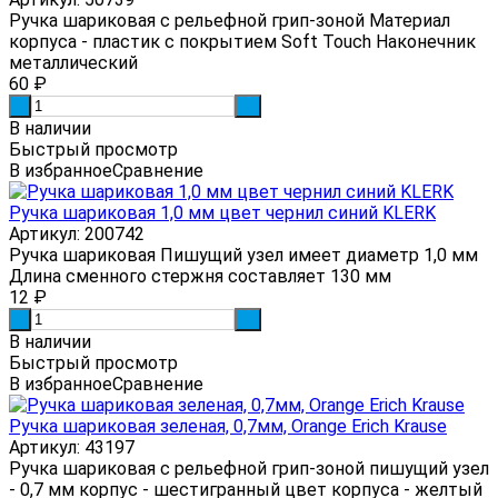
Ручка шариковая с рельефной грип-зоной Материал
корпуса - пластик с покрытием Soft Touch Наконечник
металлический
60
₽
-
+
В наличии
Быстрый просмотр
В избранное
Сравнение
Ручка шариковая 1,0 мм цвет чернил синий KLERK
Артикул: 200742
Ручка шариковая Пишущий узел имеет диаметр 1,0 мм
Длина сменного стержня составляет 130 мм
12
₽
-
+
В наличии
Быстрый просмотр
В избранное
Сравнение
Ручка шариковая зеленая, 0,7мм, Orange Erich Krause
Артикул: 43197
Ручка шариковая с рельефной грип-зоной пишущий узел
- 0,7 мм корпус - шестигранный цвет корпуса - желтый