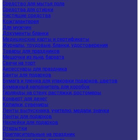
Средство для мытья пола
Средства для стирки
Чистящие средства
Кожгалантерея
Для мужчин
Документы бланки
Медицинские карты и сертификаты
Журналы, трудовые, бланки, удостоверения
Товары для праздников
Мешочки из льна, бархата
Свечи на торт
Аксессуары для праздника
Банты для подарков
Бумага и пленка для упаковки подарков, цветов
Бумажный наполнитель для коробок
Гирлянды на стену, растяжки, ростомеры
Конверт для денег
Копилки, сувениры
Ленты выпускника, учителю, медали, значки
Ленты для подарков
Наклейки для подарков
Открытки
Пригласительные на праздник