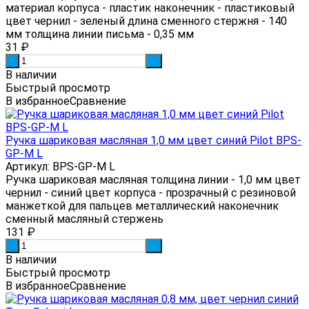
материал корпуса - пластик наконечник - пластиковый
цвет чернил - зеленый длина сменного стержня - 140
мм толщина линии письма - 0,35 мм
31
₽
-
+
В наличии
Быстрый просмотр
В избранное
Сравнение
Ручка шариковая масляная 1,0 мм цвет синий Pilot BPS-
GP-M L
Артикул: BPS-GP-M L
Ручка шариковая масляная толщина линии - 1,0 мм цвет
чернил - синий цвет корпуса - прозрачный с резиновой
манжеткой для пальцев металлический наконечник
сменный масляный стержень
131
₽
-
+
В наличии
Быстрый просмотр
В избранное
Сравнение