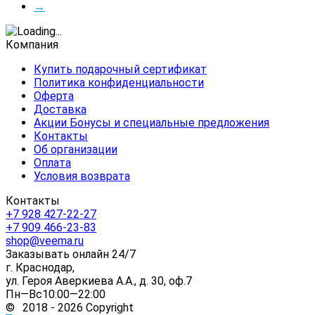
→
Компания
Купить подарочный сертификат
Политика конфиденциальности
Оферта
Доставка
Акции Бонусы и специальные предложения
Контакты
Об организации
Оплата
Условия возврата
Контакты
+7 928 427-22-27
+7 909 466-23-83
shop@veema.ru
Заказывать онлайн 24/7
г. Краснодар,
ул. Героя Аверкиева А.А., д. 30, оф.7
Пн—Вс10:00—22:00
© 2018 - 2026 Copyright