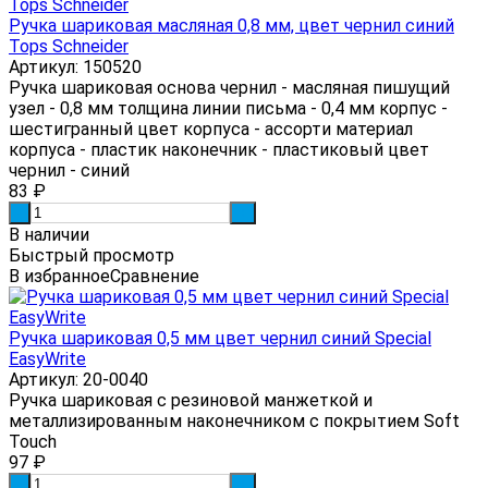
Ручка шариковая масляная 0,8 мм, цвет чернил синий
Tops Schneider
Артикул: 150520
Ручка шариковая основа чернил - масляная пишущий
узел - 0,8 мм толщина линии письма - 0,4 мм корпус -
шестигранный цвет корпуса - ассорти материал
корпуса - пластик наконечник - пластиковый цвет
чернил - синий
83
₽
-
+
В наличии
Быстрый просмотр
В избранное
Сравнение
Ручка шариковая 0,5 мм цвет чернил синий Special
EasyWrite
Артикул: 20-0040
Ручка шариковая с резиновой манжеткой и
металлизированным наконечником с покрытием Soft
Touch
97
₽
-
+