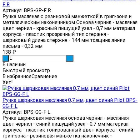
F R
Артикул: BPS-GP-F R
Ручка масляная с резиновой манжеткой в грип-зоне и
металлическим наконечником Основа чернил - масляная
цвет чернил - красный пишущий узел - 0,7 мм материал
корпуса - пластик прозрачный тип стержня -
шариковый длина стержня - 144 мм толщина линии
письма - 0,32 мм
138
₽
-
+
В наличии
Быстрый просмотр
В избранное
Сравнение
Хит!
Ручка шариковая масляная 0,7 мм, цвет синий Pilot BPS-
GG-F L
Артикул: BPS-GG-F L
Ручка шариковая масляная основа чернил - масляная
цвет чернил - синий пишущий узел - 0,7 мм материал
корпуса - пластик тонированный цвет корпуса - синий
грип-зона - резиновая манжетка наконечник -