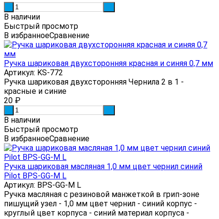
-
+
В наличии
Быстрый просмотр
В избранное
Сравнение
Ручка шариковая двухсторонняя красная и синяя 0,7 мм
Артикул: KS-772
Ручка шариковая двухсторонняя Чернила 2 в 1 -
красные и синие
20
₽
-
+
В наличии
Быстрый просмотр
В избранное
Сравнение
Ручка шариковая масляная 1,0 мм цвет чернил синий
Pilot BPS-GG-M L
Артикул: BPS-GG-M L
Ручка масляная с резиновой манжеткой в грип-зоне
пишущий узел - 1,0 мм цвет чернил - синий корпус -
круглый цвет корпуса - синий материал корпуса -