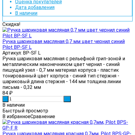
Оценка покупателей
Дата добавления
В наличии
Скидка!
Ручка шариковая масляная 0,7 мм цвет чернил синий
Pilot BP-SF L
Артикул: BP-SF L
Ручка шариковая масляная с рельефной грип-зоной и
металлическим наконечником цвет чернил - синий
пишущий узел - 0,7 мм материал корпуса - пластик
тонированный цвет корпуса - синий тип стержня -
шариковый длина стержня - 144 мм толщина линии
письма - 0,32 мм
84
₽
-
+
В наличии
Быстрый просмотр
В избранное
Сравнение
Ручка шариковая масляная красная 0,7мм, Pilot BPS-GP-