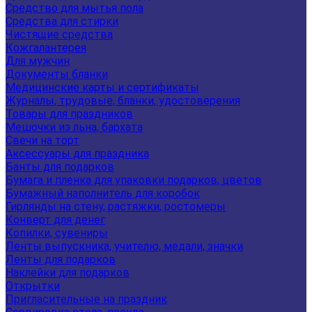
Средство для мытья пола
Средства для стирки
Чистящие средства
Кожгалантерея
Для мужчин
Документы бланки
Медицинские карты и сертификаты
Журналы, трудовые, бланки, удостоверения
Товары для праздников
Мешочки из льна, бархата
Свечи на торт
Аксессуары для праздника
Банты для подарков
Бумага и пленка для упаковки подарков, цветов
Бумажный наполнитель для коробок
Гирлянды на стену, растяжки, ростомеры
Конверт для денег
Копилки, сувениры
Ленты выпускника, учителю, медали, значки
Ленты для подарков
Наклейки для подарков
Открытки
Пригласительные на праздник