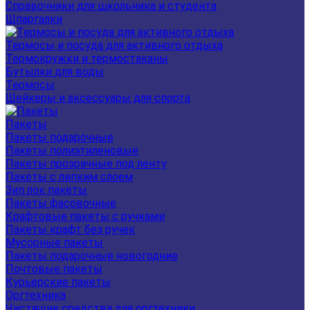
Справочники для школьника и студента
Шпаргалки
Термосы и посуда для активного отдыха
Термокружки и термостаканы
Бутылки для воды
Термосы
Шейкеры и аксессуары для спорта
Пакеты
Пакеты подарочные
Пакеты полиэтиленовые
Пакеты прозрачные под ленту
Пакеты с липким слоем
Зип лок пакеты
Пакеты фасовочные
Крафтовые пакеты с ручками
Пакеты крафт без ручек
Мусорные пакеты
Пакеты подарочные новогодние
Почтовые пакеты
Курьерские пакеты
Оргтехника
Чистящие средства для оргтехники