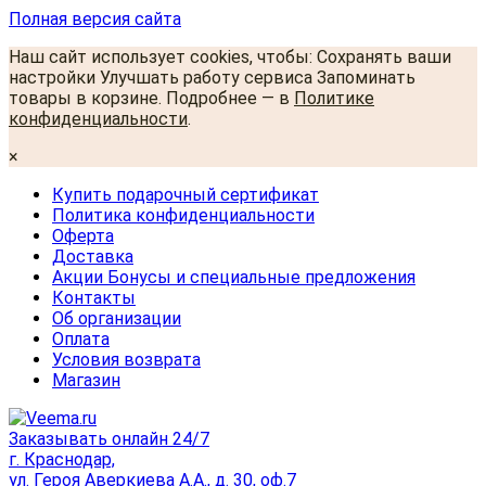
Полная версия сайта
Наш сайт использует cookies, чтобы: Сохранять ваши
настройки Улучшать работу сервиса Запоминать
товары в корзине. Подробнее — в
Политике
конфиденциальности
.
×
Купить подарочный сертификат
Политика конфиденциальности
Оферта
Доставка
Акции Бонусы и специальные предложения
Контакты
Об организации
Оплата
Условия возврата
Магазин
Заказывать онлайн 24/7
г. Краснодар,
ул. Героя Аверкиева А.А., д. 30, оф.7