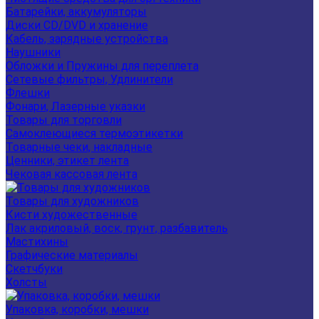
Батарейки, аккумуляторы
Диски CD/DVD и хранение
Кабель, зарядные устройства
Наушники
Обложки и Пружины для переплета
Сетевые фильтры, Удлинители
Флешки
Фонари, Лазерные указки
Товары для торговли
Самоклеющиеся термоэтикетки
Товарные чеки, накладные
Ценники, этикет лента
Чековая кассовая лента
Товары для художников
Кисти художественные
Лак акриловый, воск, грунт, разбавитель
Мастихины
Графические материалы
Скетчбуки
Холсты
Упаковка, коробки, мешки