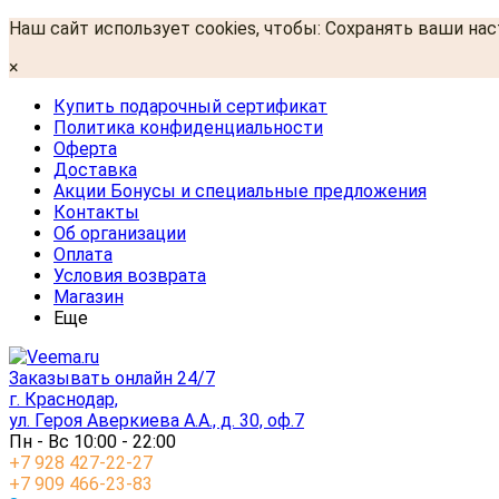
Наш сайт использует cookies, чтобы: Сохранять ваши на
×
Купить подарочный сертификат
Политика конфиденциальности
Оферта
Доставка
Акции Бонусы и специальные предложения
Контакты
Об организации
Оплата
Условия возврата
Магазин
Еще
Заказывать онлайн 24/7
г. Краснодар,
ул. Героя Аверкиева А.А., д. 30, оф.7
Пн - Вс 10:00 - 22:00
+7 928 427-22-27
+7 909 466-23-83