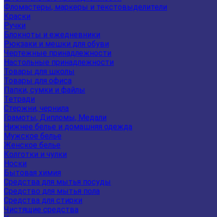
Фломастеры, маркеры и текстовыделители
Краски
Ручки
Блокноты и ежедневники
Рюкзаки и мешки для обуви
Чертежные принадлежности
Настольные принадлежности
Товары для школы
Товары для офиса
Папки, сумки и файлы
Тетради
Стержни, чернила
Грамоты, Дипломы, Медали
Нижнее белье и домашняя одежда
Мужское белье
Женское белье
Колготки и чулки
Носки
Бытовая химия
Средства для мытья посуды
Средство для мытья пола
Средства для стирки
Чистящие средства