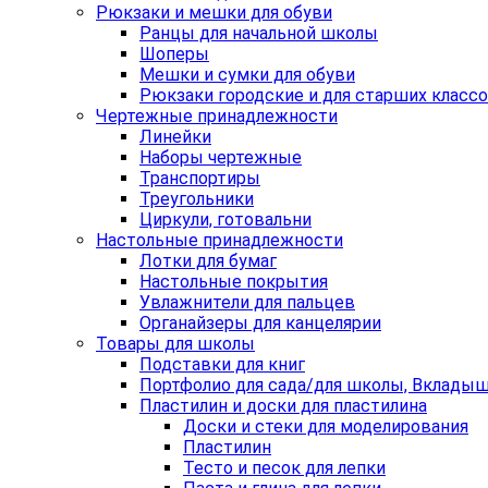
Рюкзаки и мешки для обуви
Ранцы для начальной школы
Шоперы
Мешки и сумки для обуви
Рюкзаки городские и для старших класс
Чертежные принадлежности
Линейки
Наборы чертежные
Транспортиры
Треугольники
Циркули, готовальни
Настольные принадлежности
Лотки для бумаг
Настольные покрытия
Увлажнители для пальцев
Органайзеры для канцелярии
Товары для школы
Подставки для книг
Портфолио для сада/для школы, Вклады
Пластилин и доски для пластилина
Доски и стеки для моделирования
Пластилин
Тесто и песок для лепки