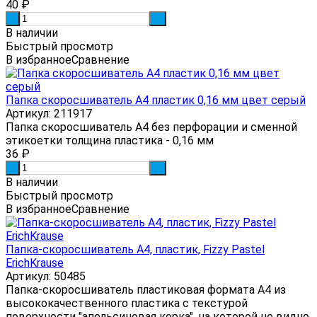
40
₽
-
+
В наличии
Быстрый просмотр
В избранное
Сравнение
Папка скоросшиватель А4 пластик 0,16 мм цвет серый
Артикул: 211917
Папка скоросшиватель А4 без перфорации и сменной
этикоетки толщина пластика - 0,16 мм
36
₽
-
+
В наличии
Быстрый просмотр
В избранное
Сравнение
Папка-скоросшиватель А4, пластик, Fizzy Pastel
ErichKrause
Артикул: 50485
Папка-скоросшиватель пластиковая формата А4 из
высококачественного пластика с текстурой
поверхности "апельсиновая корка", на которой не видно