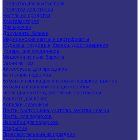
Средство для мытья пола
Средства для стирки
Чистящие средства
Кожгалантерея
Для мужчин
Документы бланки
Медицинские карты и сертификаты
Журналы, трудовые, бланки, удостоверения
Товары для праздников
Мешочки из льна, бархата
Свечи на торт
Аксессуары для праздника
Банты для подарков
Бумага и пленка для упаковки подарков, цветов
Бумажный наполнитель для коробок
Гирлянды на стену, растяжки, ростомеры
Конверт для денег
Копилки, сувениры
Ленты выпускника, учителю, медали, значки
Ленты для подарков
Наклейки для подарков
Открытки
Пригласительные на праздник