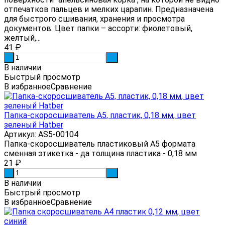
отпечатков пальцев и мелких царапин. Предназначена
для быстрого сшивания, хранения и просмотра
документов. Цвет папки – ассорти: фиолетовый,
желтый,...
41
₽
-
+
В наличии
Быстрый просмотр
В избранное
Сравнение
Папка-скоросшиватель А5, пластик, 0,18 мм, цвет
зеленый Hatber
Артикул: AS5-00104
Папка-скоросшиватель пластиковый А5 формата
сменная этикетка - да толщина пластика - 0,18 мм
21
₽
-
+
В наличии
Быстрый просмотр
В избранное
Сравнение