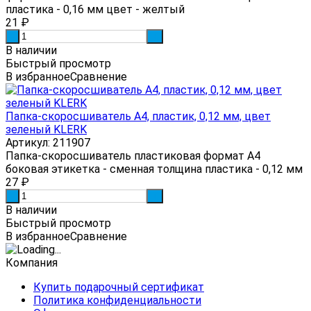
пластика - 0,16 мм цвет - желтый
21
₽
-
+
В наличии
Быстрый просмотр
В избранное
Сравнение
Папка-скоросшиватель А4, пластик, 0,12 мм, цвет
зеленый KLERK
Артикул: 211907
Папка-скоросшиватель пластиковая формат А4
боковая этикетка - сменная толщина пластика - 0,12 мм
27
₽
-
+
В наличии
Быстрый просмотр
В избранное
Сравнение
Компания
Купить подарочный сертификат
Политика конфиденциальности