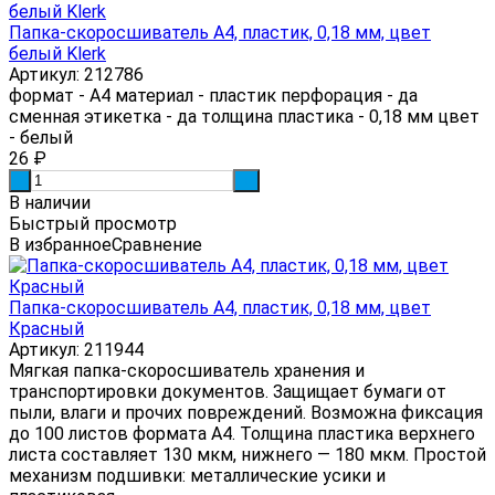
Папка-скоросшиватель А4, пластик, 0,18 мм, цвет
белый Klerk
Артикул: 212786
формат - А4 материал - пластик перфорация - да
сменная этикетка - да толщина пластика - 0,18 мм цвет
- белый
26
₽
-
+
В наличии
Быстрый просмотр
В избранное
Сравнение
Папка-скоросшиватель А4, пластик, 0,18 мм, цвет
Красный
Артикул: 211944
Мягкая папка-скоросшиватель хранения и
транспортировки документов. Защищает бумаги от
пыли, влаги и прочих повреждений. Возможна фиксация
до 100 листов формата А4. Толщина пластика верхнего
листа составляет 130 мкм, нижнего — 180 мкм. Простой
механизм подшивки: металлические усики и