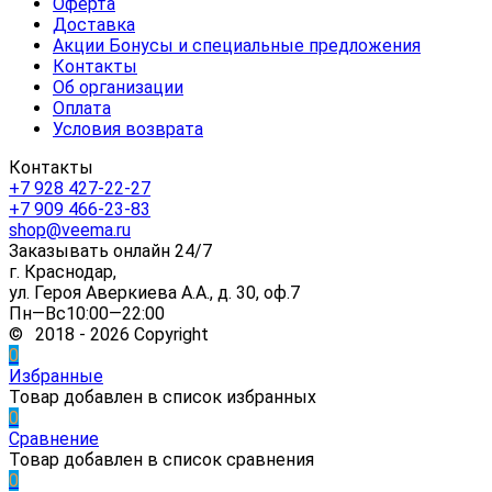
Оферта
Доставка
Акции Бонусы и специальные предложения
Контакты
Об организации
Оплата
Условия возврата
Контакты
+7 928 427-22-27
+7 909 466-23-83
shop@veema.ru
Заказывать онлайн 24/7
г. Краснодар,
ул. Героя Аверкиева А.А., д. 30, оф.7
Пн—Вс10:00—22:00
© 2018 - 2026 Copyright
0
Избранные
Товар добавлен в список избранных
0
Сравнение
Товар добавлен в список сравнения
0