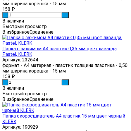
мм ширина корешка - 15 мм
158
₽
-
+
В наличии
Быстрый просмотр
В избранное
Сравнение
Папка с зажимом А4 пластик 0,35 мм цвет лаванда,
Pastel, KLERK
Артикул: 232644
формат - А4 материал - пластик толщина пластика - 0,50
мм ширина корешка - 15 мм
158
₽
-
+
В наличии
Быстрый просмотр
В избранное
Сравнение
Папка скоросшиватель А4 пластик 15 мм цвет черный
KLERK
Артикул: 190929