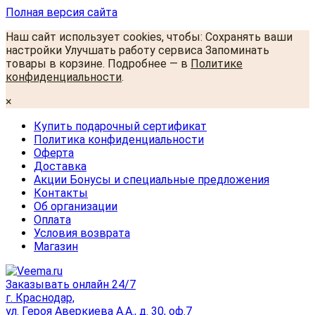
Полная версия сайта
Наш сайт использует cookies, чтобы: Сохранять ваши
настройки Улучшать работу сервиса Запоминать
товары в корзине. Подробнее — в
Политике
конфиденциальности
.
×
Купить подарочный сертификат
Политика конфиденциальности
Оферта
Доставка
Акции Бонусы и специальные предложения
Контакты
Об организации
Оплата
Условия возврата
Магазин
Заказывать онлайн 24/7
г. Краснодар,
ул. Героя Аверкиева А.А., д. 30, оф.7