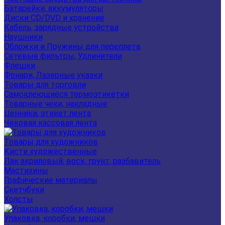
Батарейки, аккумуляторы
Диски CD/DVD и хранение
Кабель, зарядные устройства
Наушники
Обложки и Пружины для переплета
Сетевые фильтры, Удлинители
Флешки
Фонари, Лазерные указки
Товары для торговли
Самоклеющиеся термоэтикетки
Товарные чеки, накладные
Ценники, этикет лента
Чековая кассовая лента
Товары для художников
Кисти художественные
Лак акриловый, воск, грунт, разбавитель
Мастихины
Графические материалы
Скетчбуки
Холсты
Упаковка, коробки, мешки