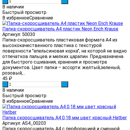
-
+
В наличии
Быстрый просмотр
В избранное
Сравнение
Папка-скоросшиватель А4 пластик Neon Erich Krause
Артикул: 50030
Папка-скоросшиватель пластиковая формата А4 из
высококачественного пластика с текстурой
поверхности "апельсиновая корка", на которой не видно
отпечатков пальцев и мелких царапин. Предназначена
для быстрого сшивания, хранения и просмотра
документов. Цвет папки – ассорти: желтый,зеленый,
розовый,...
45
₽
-
+
В наличии
Быстрый просмотр
В избранное
Сравнение
Папка скоросшиватель А4 0,18 мм цвет красный Hatber
Артикул: AS4_00203
Папка скоросшиватель А4 с перфорацией и сменной