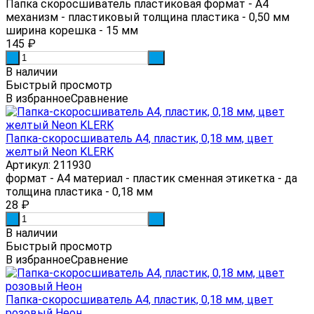
Папка скоросшиватель пластиковая формат - А4
механизм - пластиковый толщина пластика - 0,50 мм
ширина корешка - 15 мм
145
₽
-
+
В наличии
Быстрый просмотр
В избранное
Сравнение
Папка-скоросшиватель А4, пластик, 0,18 мм, цвет
желтый Neon KLERK
Артикул: 211930
формат - А4 материал - пластик сменная этикетка - да
толщина пластика - 0,18 мм
28
₽
-
+
В наличии
Быстрый просмотр
В избранное
Сравнение
Папка-скоросшиватель А4, пластик, 0,18 мм, цвет
розовый Неон