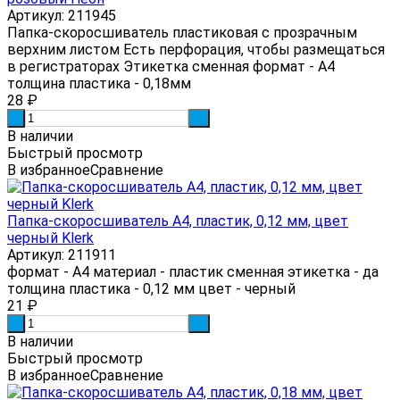
Артикул: 211945
Папка-скоросшиватель пластиковая с прозрачным
верхним листом Есть перфорация, чтобы размещаться
в регистраторах Этикетка сменная формат - А4
толщина пластика - 0,18мм
28
₽
-
+
В наличии
Быстрый просмотр
В избранное
Сравнение
Папка-скоросшиватель А4, пластик, 0,12 мм, цвет
черный Klerk
Артикул: 211911
формат - А4 материал - пластик сменная этикетка - да
толщина пластика - 0,12 мм цвет - черный
21
₽
-
+
В наличии
Быстрый просмотр
В избранное
Сравнение