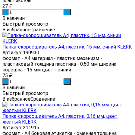
пластиковая...
27
₽
-
+
В наличии
Быстрый просмотр
В избранное
Сравнение
Папка-скоросшиватель А4, пластик, 15 мм, синий KLERK
Артикул: 190930
формат - А4 материал - пластик механизм -
пластиковый толщина пластика - 0,50 мм ширина
корешка - 15 мм цвет - синий
75
₽
-
+
В наличии
Быстрый просмотр
В избранное
Сравнение
Папка-скоросшиватель А4, пластик, 0,16 мм, цвет
желтый KLERK
Артикул: 211915
формат - А4 боковая этикетка - сменная толщина