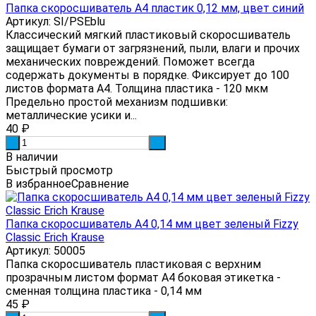
Папка скоросшиватель А4 пластик 0,12 мм, цвет синий
Артикул: SI/PSEblu
Классический мягкий пластиковый скоросшиватель
защищает бумаги от загрязнений, пыли, влаги и прочих
механических повреждений. Поможет всегда
содержать документы в порядке. Фиксирует до 100
листов формата А4. Толщина пластика - 120 мкм
Предельно простой механизм подшивки:
металлические усики и...
40
₽
-
+
В наличии
Быстрый просмотр
В избранное
Сравнение
Папка скоросшиватель А4 0,14 мм цвет зеленый Fizzy
Classic Erich Krause
Артикул: 50005
Папка скоросшиватель пластиковая с верхним
прозрачным листом формат А4 боковая этикетка -
сменная толщина пластика - 0,14 мм
45
₽