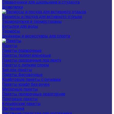
Справочники для школьника и студента
Шпаргалки
Термосы и посуда для активного отдыха
Термокружки и термостаканы
Бутылки для воды
Термосы
Шейкеры и аксессуары для спорта
Пакеты
Пакеты подарочные
Пакеты полиэтиленовые
Пакеты прозрачные под ленту
Пакеты с липким слоем
Зип лок пакеты
Пакеты фасовочные
Крафтовые пакеты с ручками
Пакеты крафт без ручек
Мусорные пакеты
Пакеты подарочные новогодние
Почтовые пакеты
Курьерские пакеты
Оргтехника
Чистящие средства для оргтехники