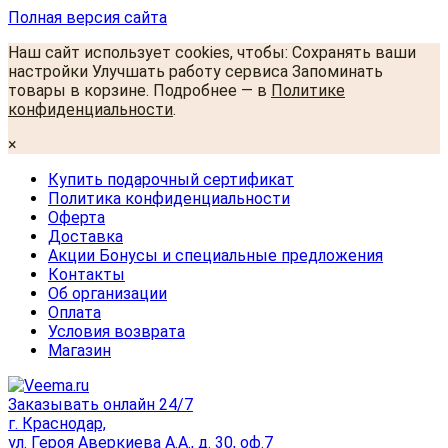
Полная версия сайта
Наш сайт использует cookies, чтобы: Сохранять ваши
настройки Улучшать работу сервиса Запоминать
товары в корзине. Подробнее — в
Политике
конфиденциальности
.
×
Купить подарочный сертификат
Политика конфиденциальности
Оферта
Доставка
Акции Бонусы и специальные предложения
Контакты
Об организации
Оплата
Условия возврата
Магазин
Заказывать онлайн 24/7
г. Краснодар,
ул. Героя Аверкиева А.А., д. 30, оф.7