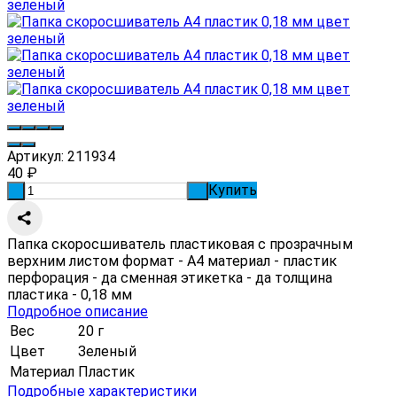
Артикул:
211934
40
₽
Купить
-
+
Папка скоросшиватель пластиковая с прозрачным
верхним листом формат - А4 материал - пластик
перфорация - да сменная этикетка - да толщина
пластика - 0,18 мм
Подробное описание
Вес
20 г
Цвет
Зеленый
Материал
Пластик
Подробные характеристики