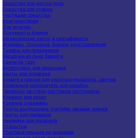
Средство для мытья пола
Средства для стирки
Чистящие средства
Кожгалантерея
Для мужчин
Документы бланки
Медицинские карты и сертификаты
Журналы, трудовые, бланки, удостоверения
Товары для праздников
Мешочки из льна, бархата
Свечи на торт
Аксессуары для праздника
Банты для подарков
Бумага и пленка для упаковки подарков, цветов
Бумажный наполнитель для коробок
Гирлянды на стену, растяжки, ростомеры
Конверт для денег
Копилки, сувениры
Ленты выпускника, учителю, медали, значки
Ленты для подарков
Наклейки для подарков
Открытки
Пригласительные на праздник