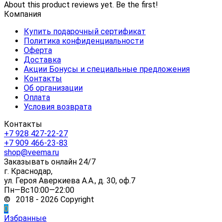
About this product reviews yet. Be the first!
Компания
Купить подарочный сертификат
Политика конфиденциальности
Оферта
Доставка
Акции Бонусы и специальные предложения
Контакты
Об организации
Оплата
Условия возврата
Контакты
+7 928 427-22-27
+7 909 466-23-83
shop@veema.ru
Заказывать онлайн 24/7
г. Краснодар,
ул. Героя Аверкиева А.А., д. 30, оф.7
Пн—Вс10:00—22:00
© 2018 - 2026 Copyright
0
Избранные