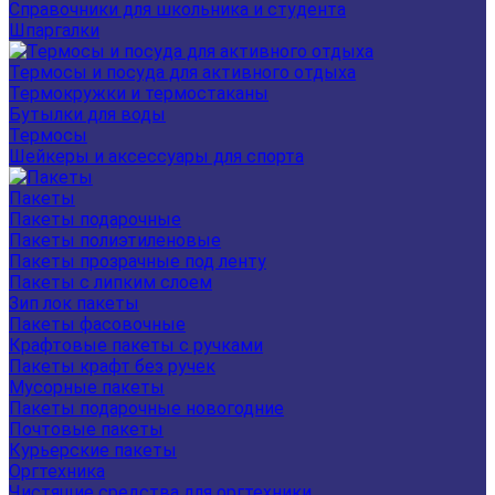
Справочники для школьника и студента
Шпаргалки
Термосы и посуда для активного отдыха
Термокружки и термостаканы
Бутылки для воды
Термосы
Шейкеры и аксессуары для спорта
Пакеты
Пакеты подарочные
Пакеты полиэтиленовые
Пакеты прозрачные под ленту
Пакеты с липким слоем
Зип лок пакеты
Пакеты фасовочные
Крафтовые пакеты с ручками
Пакеты крафт без ручек
Мусорные пакеты
Пакеты подарочные новогодние
Почтовые пакеты
Курьерские пакеты
Оргтехника
Чистящие средства для оргтехники