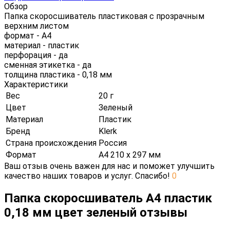
Обзор
Папка скоросшиватель пластиковая с прозрачным
верхним листом
формат - А4
материал - пластик
перфорация - да
сменная этикетка - да
толщина пластика - 0,18 мм
Характеристики
Вес
20 г
Цвет
Зеленый
Материал
Пластик
Бренд
Klerk
Страна происхождения
Россия
Формат
А4 210 х 297 мм
Ваш отзыв очень важен для нас и поможет улучшить
качество наших товаров и услуг. Спасибо!
0
Папка скоросшиватель А4 пластик
0,18 мм цвет зеленый отзывы