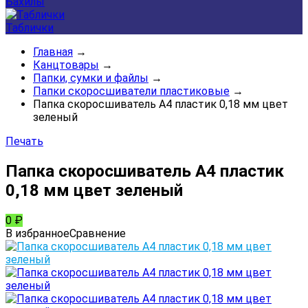
Бахилы
Таблички
Главная
→
Канцтовары
→
Папки, сумки и файлы
→
Папки скоросшиватели пластиковые
→
Папка скоросшиватель А4 пластик 0,18 мм цвет
зеленый
Печать
Папка скоросшиватель А4 пластик
0,18 мм цвет зеленый
0
₽
В избранное
Сравнение