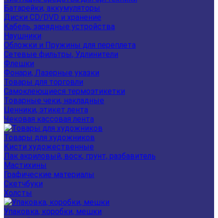
Батарейки, аккумуляторы
Диски CD/DVD и хранение
Кабель, зарядные устройства
Наушники
Обложки и Пружины для переплета
Сетевые фильтры, Удлинители
Флешки
Фонари, Лазерные указки
Товары для торговли
Самоклеющиеся термоэтикетки
Товарные чеки, накладные
Ценники, этикет лента
Чековая кассовая лента
Товары для художников
Кисти художественные
Лак акриловый, воск, грунт, разбавитель
Мастихины
Графические материалы
Скетчбуки
Холсты
Упаковка, коробки, мешки