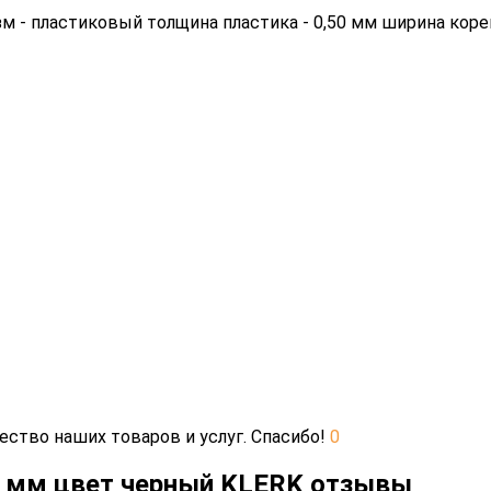
м - пластиковый толщина пластика - 0,50 мм ширина коре
ество наших товаров и услуг. Спасибо!
0
5 мм цвет черный KLERK отзывы