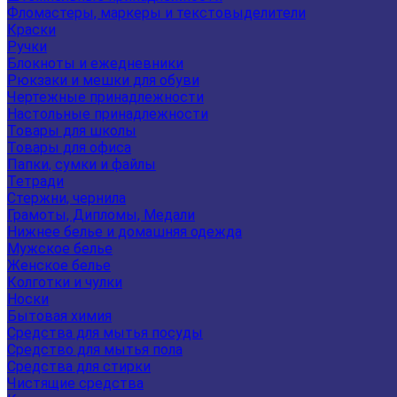
Фломастеры, маркеры и текстовыделители
Краски
Ручки
Блокноты и ежедневники
Рюкзаки и мешки для обуви
Чертежные принадлежности
Настольные принадлежности
Товары для школы
Товары для офиса
Папки, сумки и файлы
Тетради
Стержни, чернила
Грамоты, Дипломы, Медали
Нижнее белье и домашняя одежда
Мужское белье
Женское белье
Колготки и чулки
Носки
Бытовая химия
Средства для мытья посуды
Средство для мытья пола
Средства для стирки
Чистящие средства