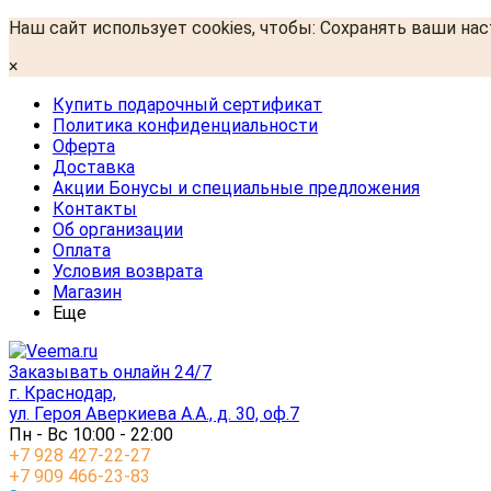
Наш сайт использует cookies, чтобы: Сохранять ваши на
×
Купить подарочный сертификат
Политика конфиденциальности
Оферта
Доставка
Акции Бонусы и специальные предложения
Контакты
Об организации
Оплата
Условия возврата
Магазин
Еще
Заказывать онлайн 24/7
г. Краснодар,
ул. Героя Аверкиева А.А., д. 30, оф.7
Пн - Вс 10:00 - 22:00
+7 928 427-22-27
+7 909 466-23-83