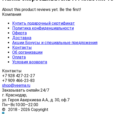
About this product reviews yet. Be the first!
Компания
Купить подарочный сертификат
Политика конфиденциальности
Оферта
Доставка
Акции Бонусы и специальные предложения
Контакты
Об организации
Оплата
Условия возврата
Контакты
+7 928 427-22-27
+7 909 466-23-83
shop@veema.ru
Заказывать онлайн 24/7
г. Краснодар,
ул. Героя Аверкиева А.А., д. 30, оф.7
Пн—Вс10:00—22:00
© 2018 - 2026 Copyright