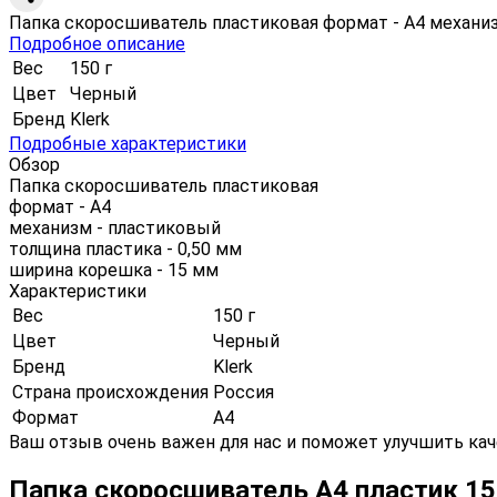
Папка скоросшиватель пластиковая формат - А4 механиз
Подробное описание
Вес
150 г
Цвет
Черный
Бренд
Klerk
Подробные характеристики
Обзор
Папка скоросшиватель пластиковая
формат - А4
механизм - пластиковый
толщина пластика - 0,50 мм
ширина корешка - 15 мм
Характеристики
Вес
150 г
Цвет
Черный
Бренд
Klerk
Страна происхождения
Россия
Формат
А4
Ваш отзыв очень важен для нас и поможет улучшить кач
Папка скоросшиватель А4 пластик 1