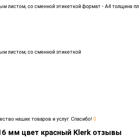
м листом, со сменной этикеткой формат - А4 толщина пла
ым листом, со сменной этикеткой
ество наших товаров и услуг. Спасибо!
0
16 мм цвет красный Klerk отзывы