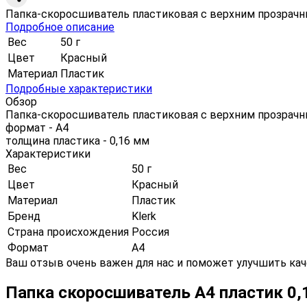
Папка-скоросшиватель пластиковая с верхним прозрачны
Подробное описание
Вес
50 г
Цвет
Красный
Материал
Пластик
Подробные характеристики
Обзор
Папка-скоросшиватель пластиковая с верхним прозрачн
формат - А4
толщина пластика - 0,16 мм
Характеристики
Вес
50 г
Цвет
Красный
Материал
Пластик
Бренд
Klerk
Страна происхождения
Россия
Формат
А4
Ваш отзыв очень важен для нас и поможет улучшить кач
Папка скоросшиватель А4 пластик 0,