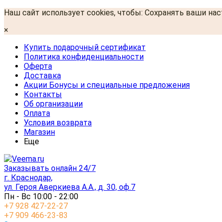
Наш сайт использует cookies, чтобы: Сохранять ваши на
×
Купить подарочный сертификат
Политика конфиденциальности
Оферта
Доставка
Акции Бонусы и специальные предложения
Контакты
Об организации
Оплата
Условия возврата
Магазин
Еще
Заказывать онлайн 24/7
г. Краснодар,
ул. Героя Аверкиева А.А., д. 30, оф.7
Пн - Вс 10:00 - 22:00
+7 928 427-22-27
+7 909 466-23-83