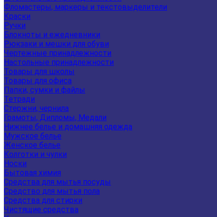
Фломастеры, маркеры и текстовыделители
Краски
Ручки
Блокноты и ежедневники
Рюкзаки и мешки для обуви
Чертежные принадлежности
Настольные принадлежности
Товары для школы
Товары для офиса
Папки, сумки и файлы
Тетради
Стержни, чернила
Грамоты, Дипломы, Медали
Нижнее белье и домашняя одежда
Мужское белье
Женское белье
Колготки и чулки
Носки
Бытовая химия
Средства для мытья посуды
Средство для мытья пола
Средства для стирки
Чистящие средства