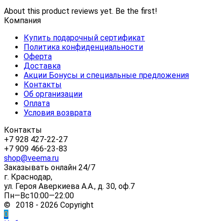
About this product reviews yet. Be the first!
Компания
Купить подарочный сертификат
Политика конфиденциальности
Оферта
Доставка
Акции Бонусы и специальные предложения
Контакты
Об организации
Оплата
Условия возврата
Контакты
+7 928 427-22-27
+7 909 466-23-83
shop@veema.ru
Заказывать онлайн 24/7
г. Краснодар,
ул. Героя Аверкиева А.А., д. 30, оф.7
Пн—Вс10:00—22:00
© 2018 - 2026 Copyright
0