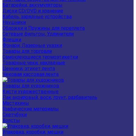
Батарейки, аккумуляторы
Диски CD/DVD и хранение
Кабель, зарядные устройства
Наушники
Обложки и Пружины для переплета
Сетевые фильтры, Удлинители
Флешки
Фонари, Лазерные указки
Товары для торговли
Самоклеющиеся термоэтикетки
Товарные чеки, накладные
Ценники, этикет лента
Чековая кассовая лента
Товары для художников
Кисти художественные
Лак акриловый, воск, грунт, разбавитель
Мастихины
Графические материалы
Скетчбуки
Холсты
Упаковка, коробки, мешки