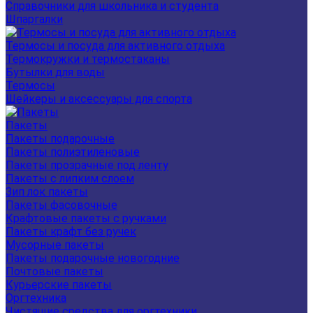
Справочники для школьника и студента
Шпаргалки
Термосы и посуда для активного отдыха
Термокружки и термостаканы
Бутылки для воды
Термосы
Шейкеры и аксессуары для спорта
Пакеты
Пакеты подарочные
Пакеты полиэтиленовые
Пакеты прозрачные под ленту
Пакеты с липким слоем
Зип лок пакеты
Пакеты фасовочные
Крафтовые пакеты с ручками
Пакеты крафт без ручек
Мусорные пакеты
Пакеты подарочные новогодние
Почтовые пакеты
Курьерские пакеты
Оргтехника
Чистящие средства для оргтехники