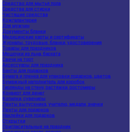
Средство для мытья пола
Средства для стирки
Чистящие средства
Кожгалантерея
Для мужчин
Документы бланки
Медицинские карты и сертификаты
Журналы, трудовые, бланки, удостоверения
Товары для праздников
Мешочки из льна, бархата
Свечи на торт
Аксессуары для праздника
Банты для подарков
Бумага и пленка для упаковки подарков, цветов
Бумажный наполнитель для коробок
Гирлянды на стену, растяжки, ростомеры
Конверт для денег
Копилки, сувениры
Ленты выпускника, учителю, медали, значки
Ленты для подарков
Наклейки для подарков
Открытки
Пригласительные на праздник