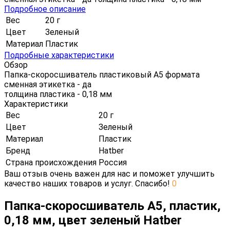
Подробное описание
Вес
20 г
Цвет
Зеленый
Материал
Пластик
Подробные характеристики
Обзор
Папка-скоросшиватель пластиковый А5 формата
сменная этикетка - да
толщина пластика - 0,18 мм
Характеристики
Вес
20 г
Цвет
Зеленый
Материал
Пластик
Бренд
Hatber
Страна происхождения
Россия
Ваш отзыв очень важен для нас и поможет улучшить
качество наших товаров и услуг. Спасибо!
0
Папка-скоросшиватель А5, пластик,
0,18 мм, цвет зеленый Hatber