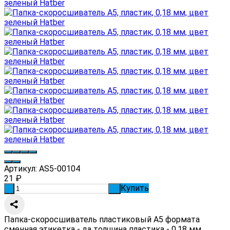
Артикул:
AS5-00104
21
₽
Купить
-
+
Папка-скоросшиватель пластиковый А5 формата
сменная этикетка - да толщина пластика - 0,18 мм