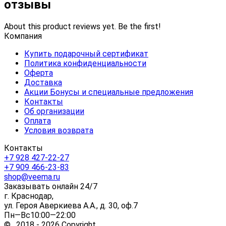
отзывы
About this product reviews yet. Be the first!
Компания
Купить подарочный сертификат
Политика конфиденциальности
Оферта
Доставка
Акции Бонусы и специальные предложения
Контакты
Об организации
Оплата
Условия возврата
Контакты
+7 928 427-22-27
+7 909 466-23-83
shop@veema.ru
Заказывать онлайн 24/7
г. Краснодар,
ул. Героя Аверкиева А.А., д. 30, оф.7
Пн—Вс10:00—22:00
© 2018 - 2026 Copyright