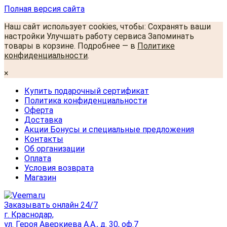
Полная версия сайта
Наш сайт использует cookies, чтобы: Сохранять ваши
настройки Улучшать работу сервиса Запоминать
товары в корзине. Подробнее — в
Политике
конфиденциальности
.
×
Купить подарочный сертификат
Политика конфиденциальности
Оферта
Доставка
Акции Бонусы и специальные предложения
Контакты
Об организации
Оплата
Условия возврата
Магазин
Заказывать онлайн 24/7
г. Краснодар,
ул. Героя Аверкиева А.А., д. 30, оф.7