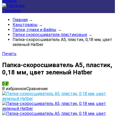
Бахилы
Таблички
Главная
→
Канцтовары
→
Папки, сумки и файлы
→
Папки скоросшиватели пластиковые
→
Папка-скоросшиватель А5, пластик, 0,18 мм, цвет
зеленый Hatber
Печать
Папка-скоросшиватель А5, пластик,
0,18 мм, цвет зеленый Hatber
0
₽
В избранное
Сравнение