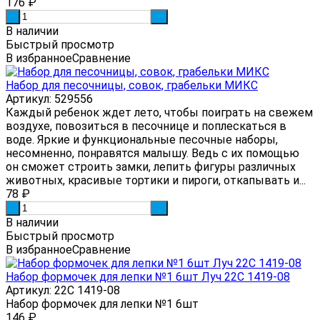
176
₽
-
+
В наличии
Быстрый просмотр
В избранное
Сравнение
Набор для песочницы, совок, грабельки МИКС
Артикул: 529556
Каждый ребенок ждет лето, чтобы поиграть на свежем
воздухе, повозиться в песочнице и поплескаться в
воде. Яркие и функциональные песочные наборы,
несомненно, понравятся малышу. Ведь с их помощью
он сможет строить замки, лепить фигуры различных
животных, красивые тортики и пироги, откапывать и...
78
₽
-
+
В наличии
Быстрый просмотр
В избранное
Сравнение
Набор формочек для лепки №1 6шт Луч 22С 1419-08
Артикул: 22С 1419-08
Набор формочек для лепки №1 6шт
146
₽