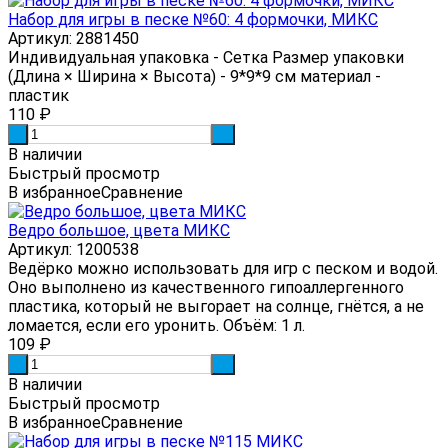
Набор для игры в песке №60: 4 формочки, МИКС
Артикул: 2881450
Индивидуальная упаковка - Сетка Размер упаковки
(Длина × Ширина × Высота) - 9*9*9 см материал -
пластик
110
₽
-
+
В наличии
Быстрый просмотр
В избранное
Сравнение
Ведро большое, цвета МИКС
Артикул: 1200538
Ведёрко можно использовать для игр с песком и водой.
Оно выполнено из качественного гипоаллергенного
пластика, который не выгорает на солнце, гнётся, а не
ломается, если его уронить. Объём: 1 л.
109
₽
-
+
В наличии
Быстрый просмотр
В избранное
Сравнение