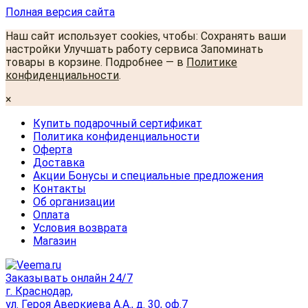
Полная версия сайта
Наш сайт использует cookies, чтобы: Сохранять ваши
настройки Улучшать работу сервиса Запоминать
товары в корзине. Подробнее — в
Политике
конфиденциальности
.
×
Купить подарочный сертификат
Политика конфиденциальности
Оферта
Доставка
Акции Бонусы и специальные предложения
Контакты
Об организации
Оплата
Условия возврата
Магазин
Заказывать онлайн 24/7
г. Краснодар,
ул. Героя Аверкиева А.А., д. 30, оф.7