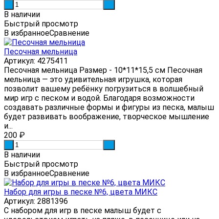
-
+
В наличии
Быстрый просмотр
В избранное
Сравнение
Песочная мельница
Артикул: 4275411
Песочная мельница Размер - 10*11*15,5 см Песочная
мельница — это удивительная игрушка, которая
позволит вашему ребёнку погрузиться в волшебный
мир игр с песком и водой. Благодаря возможности
создавать различные формы и фигуры из песка, малыш
будет развивать воображение, творческое мышление
и...
200
₽
-
+
В наличии
Быстрый просмотр
В избранное
Сравнение
Набор для игры в песке №6, цвета МИКС
Артикул: 2881396
С набором для игр в песке малыш будет с