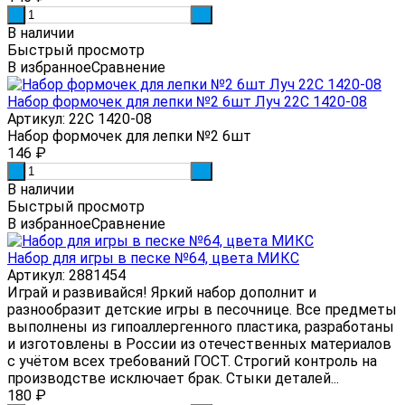
-
+
В наличии
Быстрый просмотр
В избранное
Сравнение
Набор формочек для лепки №2 6шт Луч 22С 1420-08
Артикул: 22С 1420-08
Набор формочек для лепки №2 6шт
146
₽
-
+
В наличии
Быстрый просмотр
В избранное
Сравнение
Набор для игры в песке №64, цвета МИКС
Артикул: 2881454
Играй и развивайся! Яркий набор дополнит и
разнообразит детские игры в песочнице. Все предметы
выполнены из гипоаллергенного пластика, разработаны
и изготовлены в России из отечественных материалов
с учётом всех требований ГОСТ. Строгий контроль на
производстве исключает брак. Стыки деталей...
180
₽