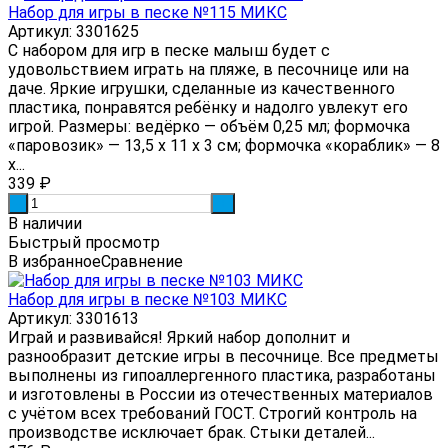
Набор для игры в песке №115 МИКС
Артикул: 3301625
С набором для игр в песке малыш будет с
удовольствием играть на пляже, в песочнице или на
даче. Яркие игрушки, сделанные из качественного
пластика, понравятся ребёнку и надолго увлекут его
игрой. Размеры: ведёрко — объём 0,25 мл; формочка
«паровозик» — 13,5 х 11 х 3 см; формочка «кораблик» — 8
х...
339
₽
-
+
В наличии
Быстрый просмотр
В избранное
Сравнение
Набор для игры в песке №103 МИКС
Артикул: 3301613
Играй и развивайся! Яркий набор дополнит и
разнообразит детские игры в песочнице. Все предметы
выполнены из гипоаллергенного пластика, разработаны
и изготовлены в России из отечественных материалов
с учётом всех требований ГОСТ. Строгий контроль на
производстве исключает брак. Стыки деталей...