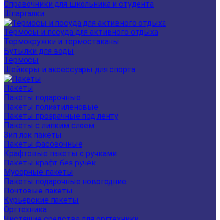
Справочники для школьника и студента
Шпаргалки
Термосы и посуда для активного отдыха
Термокружки и термостаканы
Бутылки для воды
Термосы
Шейкеры и аксессуары для спорта
Пакеты
Пакеты подарочные
Пакеты полиэтиленовые
Пакеты прозрачные под ленту
Пакеты с липким слоем
Зип лок пакеты
Пакеты фасовочные
Крафтовые пакеты с ручками
Пакеты крафт без ручек
Мусорные пакеты
Пакеты подарочные новогодние
Почтовые пакеты
Курьерские пакеты
Оргтехника
Чистящие средства для оргтехники