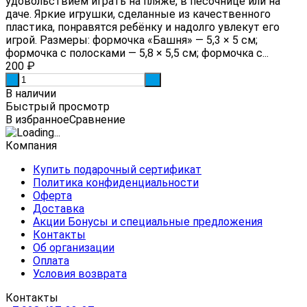
удовольствием играть на пляже, в песочнице или на
даче. Яркие игрушки, сделанные из качественного
пластика, понравятся ребёнку и надолго увлекут его
игрой. Размеры: формочка «Башня» — 5,3 × 5 см;
формочка с полосками — 5,8 × 5,5 см; формочка с...
200
₽
-
+
В наличии
Быстрый просмотр
В избранное
Сравнение
Компания
Купить подарочный сертификат
Политика конфиденциальности
Оферта
Доставка
Акции Бонусы и специальные предложения
Контакты
Об организации
Оплата
Условия возврата
Контакты