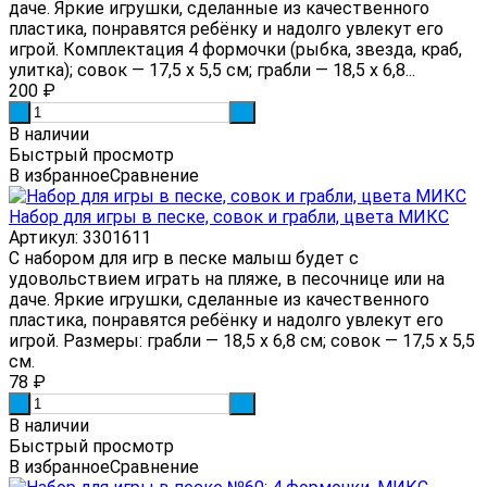
даче. Яркие игрушки, сделанные из качественного
пластика, понравятся ребёнку и надолго увлекут его
игрой. Комплектация 4 формочки (рыбка, звезда, краб,
улитка); совок — 17,5 х 5,5 см; грабли — 18,5 х 6,8...
200
₽
-
+
В наличии
Быстрый просмотр
В избранное
Сравнение
Набор для игры в песке, совок и грабли, цвета МИКС
Артикул: 3301611
С набором для игр в песке малыш будет с
удовольствием играть на пляже, в песочнице или на
даче. Яркие игрушки, сделанные из качественного
пластика, понравятся ребёнку и надолго увлекут его
игрой. Размеры: грабли — 18,5 х 6,8 см; совок — 17,5 х 5,5
см.
78
₽
-
+
В наличии
Быстрый просмотр
В избранное
Сравнение