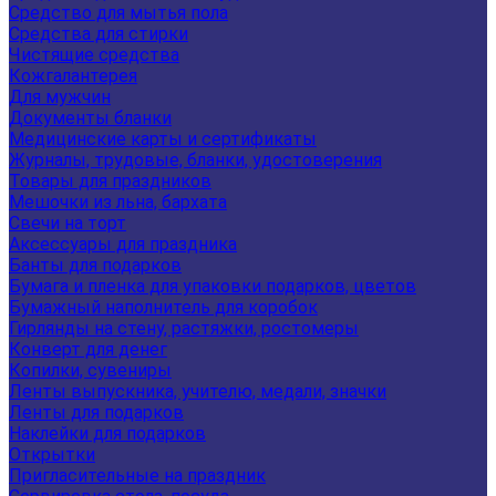
Средство для мытья пола
Средства для стирки
Чистящие средства
Кожгалантерея
Для мужчин
Документы бланки
Медицинские карты и сертификаты
Журналы, трудовые, бланки, удостоверения
Товары для праздников
Мешочки из льна, бархата
Свечи на торт
Аксессуары для праздника
Банты для подарков
Бумага и пленка для упаковки подарков, цветов
Бумажный наполнитель для коробок
Гирлянды на стену, растяжки, ростомеры
Конверт для денег
Копилки, сувениры
Ленты выпускника, учителю, медали, значки
Ленты для подарков
Наклейки для подарков
Открытки
Пригласительные на праздник