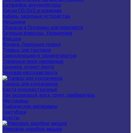
Батарейки, аккумуляторы
Диски CD/DVD и хранение
Кабель, зарядные устройства
Наушники
Обложки и Пружины для переплета
Сетевые фильтры, Удлинители
Флешки
Фонари, Лазерные указки
Товары для торговли
Самоклеющиеся термоэтикетки
Товарные чеки, накладные
Ценники, этикет лента
Чековая кассовая лента
Товары для художников
Кисти художественные
Лак акриловый, воск, грунт, разбавитель
Мастихины
Графические материалы
Скетчбуки
Холсты
Упаковка, коробки, мешки