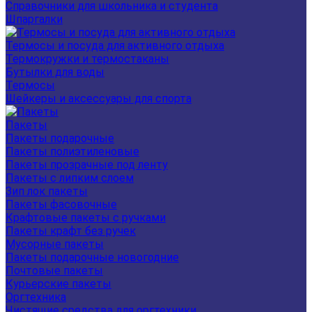
Справочники для школьника и студента
Шпаргалки
Термосы и посуда для активного отдыха
Термокружки и термостаканы
Бутылки для воды
Термосы
Шейкеры и аксессуары для спорта
Пакеты
Пакеты подарочные
Пакеты полиэтиленовые
Пакеты прозрачные под ленту
Пакеты с липким слоем
Зип лок пакеты
Пакеты фасовочные
Крафтовые пакеты с ручками
Пакеты крафт без ручек
Мусорные пакеты
Пакеты подарочные новогодние
Почтовые пакеты
Курьерские пакеты
Оргтехника
Чистящие средства для оргтехники