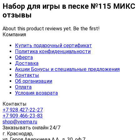
Набор для игры в песке №115 МИКС
отзывы
About this product reviews yet. Be the first!
Компания
Купить подарочный сертификат
Политика конфиденциальности
Оферта
Доставка
Акции Бонусы и специальные предложения
Контакты
Об организации
Оплата
Условия возврата
Контакты
+7 928 427-22-27
+7 909 466-23-83
shop@veema.ru
Заказывать онлайн 24/7
г. Краснодар,
ул. Героя Аверкиева А.А., д. 30, оф.7