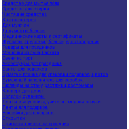
Средство для мытья пола
Средства для стирки
Чистящие средства
Кожгалантерея
Для мужчин
Документы бланки
Медицинские карты и сертификаты
Журналы, трудовые, бланки, удостоверения
Товары для праздников
Мешочки из льна, бархата
Свечи на торт
Аксессуары для праздника
Банты для подарков
Бумага и пленка для упаковки подарков, цветов
Бумажный наполнитель для коробок
Гирлянды на стену, растяжки, ростомеры
Конверт для денег
Копилки, сувениры
Ленты выпускника, учителю, медали, значки
Ленты для подарков
Наклейки для подарков
Открытки
Пригласительные на праздник