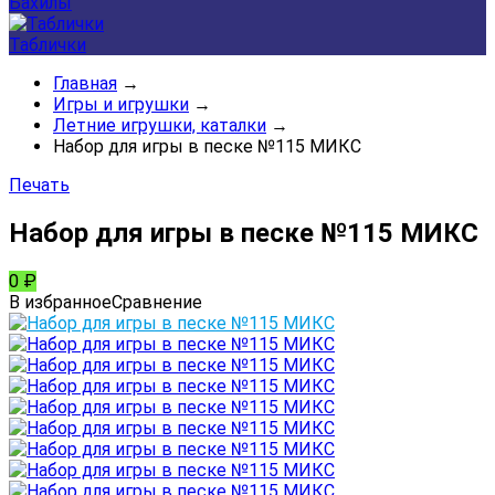
Бахилы
Таблички
Главная
→
Игры и игрушки
→
Летние игрушки, каталки
→
Набор для игры в песке №115 МИКС
Печать
Набор для игры в песке №115 МИКС
0
₽
В избранное
Сравнение