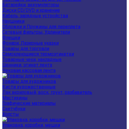
Батарейки, аккумуляторы
Диски CD/DVD и хранение
Кабель, зарядные устройства
Наушники
Обложки и Пружины для переплета
Сетевые фильтры, Удлинители
Флешки
Фонари, Лазерные указки
Товары для торговли
Самоклеющиеся термоэтикетки
Товарные чеки, накладные
Ценники, этикет лента
Чековая кассовая лента
Товары для художников
Кисти художественные
Лак акриловый, воск, грунт, разбавитель
Мастихины
Графические материалы
Скетчбуки
Холсты
Упаковка, коробки, мешки