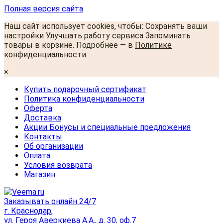
Полная версия сайта
Наш сайт использует cookies, чтобы: Сохранять ваши
настройки Улучшать работу сервиса Запоминать
товары в корзине. Подробнее — в
Политике
конфиденциальности
.
×
Купить подарочный сертификат
Политика конфиденциальности
Оферта
Доставка
Акции Бонусы и специальные предложения
Контакты
Об организации
Оплата
Условия возврата
Магазин
Заказывать онлайн 24/7
г. Краснодар,
ул. Героя Аверкиева А.А., д. 30, оф.7