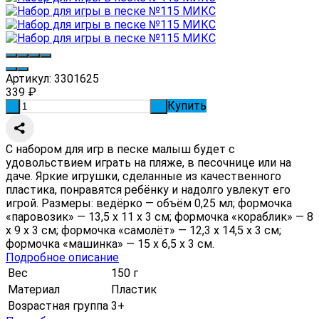
Артикул:
3301625
339
₽
Купить
-
+
С набором для игр в песке малыш будет с
удовольствием играть на пляже, в песочнице или на
даче. Яркие игрушки, сделанные из качественного
пластика, понравятся ребёнку и надолго увлекут его
игрой. Размеры: ведёрко — объём 0,25 мл; формочка
«паровозик» — 13,5 х 11 х 3 см; формочка «кораблик» — 8
х 9 х 3 см; формочка «самолёт» — 12,3 х 14,5 х 3 см;
формочка «машинка» — 15 х 6,5 х 3 см.
Подробное описание
Вес
150 г
Материал
Пластик
Возрастная группа
3+