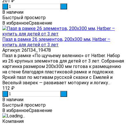
201
₽
-
+
В наличии
Быстрый просмотр
В избранное
Сравнение
Пазл в рамке 26 элементов, 200x300 мм, Hatber –
купить для детей от 3 лет
Артикул: 26ПЗ4_19478
Пазл в рамке «По щучьему велению» от Hatber. Набор
из 26 крупных элементов для детей от 3 лет. Собранная
картинка размером 200x300 мм готова к размещению
на стене благодаря пластиковой рамке и подложке.
Яркий пазл по мотивам русской сказки с Емелей и
Веселый зверек — развивает моторику и логику...
112
₽
-
+
В наличии
Быстрый просмотр
В избранное
Сравнение
Компания