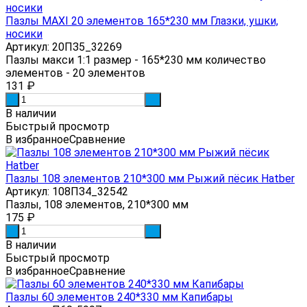
Пазлы MAXI 20 элементов 165*230 мм Глазки, ушки,
носики
Артикул: 20ПЗ5_32269
Пазлы макси 1:1 размер - 165*230 мм количество
элементов - 20 элементов
131
₽
-
+
В наличии
Быстрый просмотр
В избранное
Сравнение
Пазлы 108 элементов 210*300 мм Рыжий пёсик Hatber
Артикул: 108ПЗ4_32542
Пазлы, 108 элементов, 210*300 мм
175
₽
-
+
В наличии
Быстрый просмотр
В избранное
Сравнение
Пазлы 60 элементов 240*330 мм Капибары