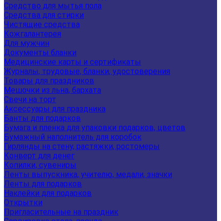
Средство для мытья пола
Средства для стирки
Чистящие средства
Кожгалантерея
Для мужчин
Документы бланки
Медицинские карты и сертификаты
Журналы, трудовые, бланки, удостоверения
Товары для праздников
Мешочки из льна, бархата
Свечи на торт
Аксессуары для праздника
Банты для подарков
Бумага и пленка для упаковки подарков, цветов
Бумажный наполнитель для коробок
Гирлянды на стену, растяжки, ростомеры
Конверт для денег
Копилки, сувениры
Ленты выпускника, учителю, медали, значки
Ленты для подарков
Наклейки для подарков
Открытки
Пригласительные на праздник