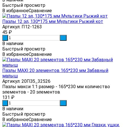
Быстрый просмотр
В избранное
Сравнение
Пазлы 12 эл, 130*175 мм Мультики Рыжий кот
Артикул: П12-1263
45
₽
-
+
В наличии
Быстрый просмотр
В избранное
Сравнение
Пазлы MAXI 20 элементов 165*230 мм Забавный
малыш
Артикул: 20ПЗ5_32526
Пазлы макси 1:1 размер - 165*230 мм количество
элементов - 20 элементов
131
₽
-
+
В наличии
Быстрый просмотр
В избранное
Сравнение