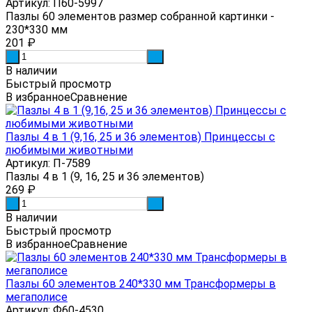
Артикул: П60-5997
Пазлы 60 элементов размер собранной картинки -
230*330 мм
201
₽
-
+
В наличии
Быстрый просмотр
В избранное
Сравнение
Пазлы 4 в 1 (9,16, 25 и 36 элементов) Принцессы с
любимыми животными
Артикул: П-7589
Пазлы 4 в 1 (9, 16, 25 и 36 элементов)
269
₽
-
+
В наличии
Быстрый просмотр
В избранное
Сравнение
Пазлы 60 элементов 240*330 мм Трансформеры в
мегаполисе
Артикул: Ф60-4530