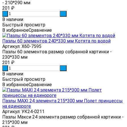
- 210*290 мм
201
₽
-
+
В наличии
Быстрый просмотр
В избранное
Сравнение
Пазлы 60 элементов 240*330 мм Котята по водой
Артикул: Х60-7595
Пазлы 60 элементов размер собранной картинки -
230*330 мм
201
₽
-
+
В наличии
Быстрый просмотр
В избранное
Сравнение
Пазлы MAXI 24 элемента 215*300 мм Полет принцессы
на единороге
Артикул: УК24-0211
Пазлы Макси 24 элемента размер собранной картинки -
215*300 мм