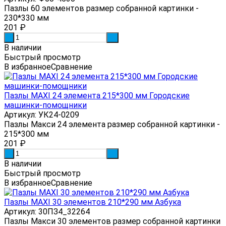
Пазлы 60 элементов размер собранной картинки -
230*330 мм
201
₽
-
+
В наличии
Быстрый просмотр
В избранное
Сравнение
Пазлы MAXI 24 элемента 215*300 мм Городские
машинки-помощники
Артикул: УК24-0209
Пазлы Макси 24 элемента размер собранной картинки -
215*300 мм
201
₽
-
+
В наличии
Быстрый просмотр
В избранное
Сравнение
Пазлы MAXI 30 элементов 210*290 мм Азбука
Артикул: 30ПЗ4_32264
Пазлы Макси 30 элементов размер собранной картинки