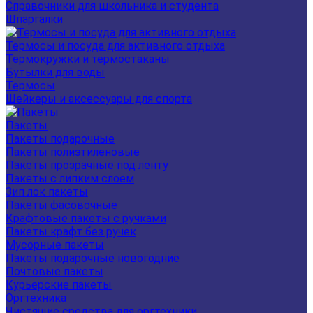
Справочники для школьника и студента
Шпаргалки
Термосы и посуда для активного отдыха
Термокружки и термостаканы
Бутылки для воды
Термосы
Шейкеры и аксессуары для спорта
Пакеты
Пакеты подарочные
Пакеты полиэтиленовые
Пакеты прозрачные под ленту
Пакеты с липким слоем
Зип лок пакеты
Пакеты фасовочные
Крафтовые пакеты с ручками
Пакеты крафт без ручек
Мусорные пакеты
Пакеты подарочные новогодние
Почтовые пакеты
Курьерские пакеты
Оргтехника
Чистящие средства для оргтехники