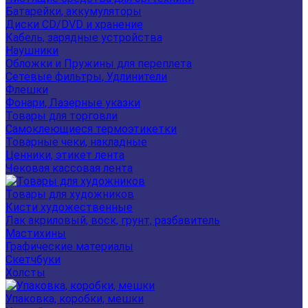
Батарейки, аккумуляторы
Диски CD/DVD и хранение
Кабель, зарядные устройства
Наушники
Обложки и Пружины для переплета
Сетевые фильтры, Удлинители
Флешки
Фонари, Лазерные указки
Товары для торговли
Самоклеющиеся термоэтикетки
Товарные чеки, накладные
Ценники, этикет лента
Чековая кассовая лента
Товары для художников
Кисти художественные
Лак акриловый, воск, грунт, разбавитель
Мастихины
Графические материалы
Скетчбуки
Холсты
Упаковка, коробки, мешки