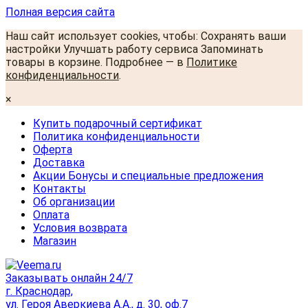
Полная версия сайта
Наш сайт использует cookies, чтобы: Сохранять ваши
настройки Улучшать работу сервиса Запоминать
товары в корзине. Подробнее — в
Политике
конфиденциальности
.
×
Купить подарочный сертификат
Политика конфиденциальности
Оферта
Доставка
Акции Бонусы и специальные предложения
Контакты
Об организации
Оплата
Условия возврата
Магазин
Заказывать онлайн 24/7
г. Краснодар,
ул. Героя Аверкиева А.А., д. 30, оф.7