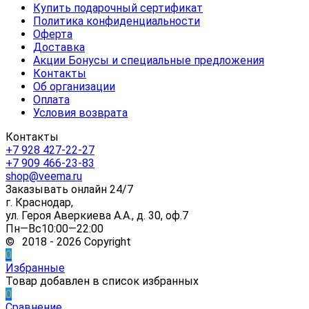
Купить подарочный сертификат
Политика конфиденциальности
Оферта
Доставка
Акции Бонусы и специальные предложения
Контакты
Об организации
Оплата
Условия возврата
Контакты
+7 928 427-22-27
+7 909 466-23-83
shop@veema.ru
Заказывать онлайн 24/7
г. Краснодар,
ул. Героя Аверкиева А.А., д. 30, оф.7
Пн—Вс10:00—22:00
© 2018 - 2026 Copyright
0
Избранные
Товар добавлен в список избранных
0
Сравнение