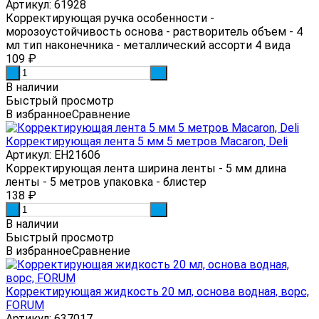
Артикул: 61928
Корректирующая ручка особенности -
морозоустойчивость основа - растворитель объем - 4
мл тип наконечника - металлический ассорти 4 вида
109
₽
-
+
В наличии
Быстрый просмотр
В избранное
Сравнение
Корректирующая лента 5 мм 5 метров Macaron, Deli
Артикул: EH21606
Корректирующая лента ширина ленты - 5 мм длина
ленты - 5 метров упаковка - блистер
138
₽
-
+
В наличии
Быстрый просмотр
В избранное
Сравнение
Корректирующая жидкость 20 мл, основа водная, ворс,
FORUM
Артикул: 637017