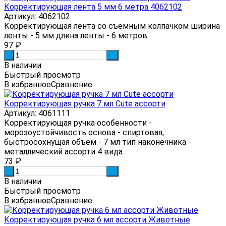
Корректирующая лента 5 мм 6 метра 4062102
Артикул: 4062102
Корректирующая лента со съемным колпачком ширина
ленты - 5 мм длина ленты - 6 метров
97
₽
-
+
В наличии
Быстрый просмотр
В избранное
Сравнение
Корректирующая ручка 7 мл Cute ассорти
Артикул: 4061111
Корректирующая ручка особенности -
морозоустойчивость основа - спиртовая,
быстросохнущая объем - 7 мл тип наконечника -
металлический ассорти 4 вида
73
₽
-
+
В наличии
Быстрый просмотр
В избранное
Сравнение
Корректирующая ручка 6 мл ассорти Животные