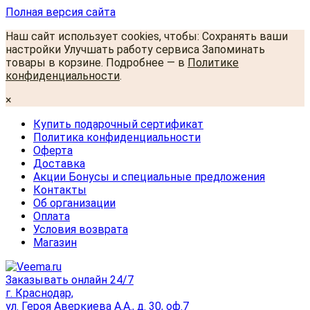
Полная версия сайта
Наш сайт использует cookies, чтобы: Сохранять ваши
настройки Улучшать работу сервиса Запоминать
товары в корзине. Подробнее — в
Политике
конфиденциальности
.
×
Купить подарочный сертификат
Политика конфиденциальности
Оферта
Доставка
Акции Бонусы и специальные предложения
Контакты
Об организации
Оплата
Условия возврата
Магазин
Заказывать онлайн 24/7
г. Краснодар,
ул. Героя Аверкиева А.А., д. 30, оф.7