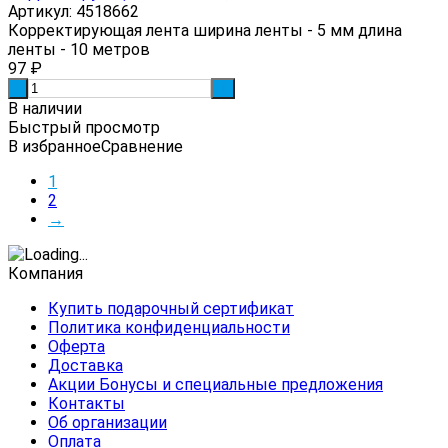
Артикул: 4518662
Корректирующая лента ширина ленты - 5 мм длина
ленты - 10 метров
97
₽
-
+
В наличии
Быстрый просмотр
В избранное
Сравнение
1
2
→
Компания
Купить подарочный сертификат
Политика конфиденциальности
Оферта
Доставка
Акции Бонусы и специальные предложения
Контакты
Об организации
Оплата