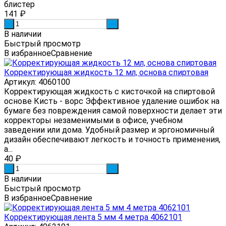
блистер
141
₽
-
+
В наличии
Быстрый просмотр
В избранное
Сравнение
Корректирующая жидкость 12 мл, основа спиртовая
Артикул: 4060100
Корректирующая жидкость с кисточкой на спиртовой
основе Кисть - ворс Эффективное удаление ошибок на
бумаге без повреждения самой поверхности делает эти
корректоры незаменимыми в офисе, учебном
заведении или дома. Удобный размер и эргономичный
дизайн обеспечивают легкость и точность применения,
а...
40
₽
-
+
В наличии
Быстрый просмотр
В избранное
Сравнение
Корректирующая лента 5 мм 4 метра 4062101