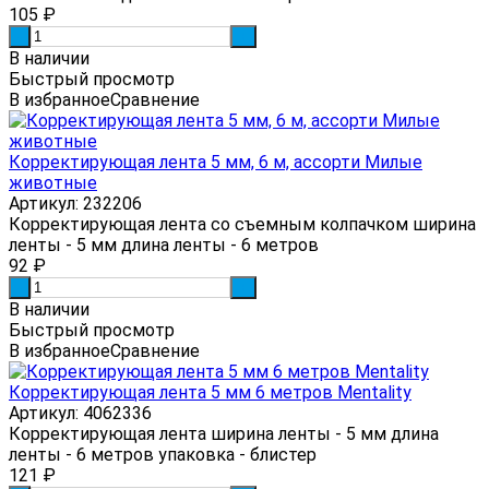
105
₽
-
+
В наличии
Быстрый просмотр
В избранное
Сравнение
Корректирующая лента 5 мм, 6 м, ассорти Милые
животные
Артикул: 232206
Корректирующая лента со съемным колпачком ширина
ленты - 5 мм длина ленты - 6 метров
92
₽
-
+
В наличии
Быстрый просмотр
В избранное
Сравнение
Корректирующая лента 5 мм 6 метров Mentality
Артикул: 4062336
Корректирующая лента ширина ленты - 5 мм длина
ленты - 6 метров упаковка - блистер
121
₽