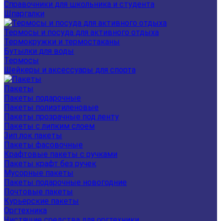
Справочники для школьника и студента
Шпаргалки
Термосы и посуда для активного отдыха
Термокружки и термостаканы
Бутылки для воды
Термосы
Шейкеры и аксессуары для спорта
Пакеты
Пакеты подарочные
Пакеты полиэтиленовые
Пакеты прозрачные под ленту
Пакеты с липким слоем
Зип лок пакеты
Пакеты фасовочные
Крафтовые пакеты с ручками
Пакеты крафт без ручек
Мусорные пакеты
Пакеты подарочные новогодние
Почтовые пакеты
Курьерские пакеты
Оргтехника
Чистящие средства для оргтехники