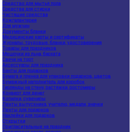
Средство для мытья пола
Средства для стирки
Чистящие средства
Кожгалантерея
Для мужчин
Документы бланки
Медицинские карты и сертификаты
Журналы, трудовые, бланки, удостоверения
Товары для праздников
Мешочки из льна, бархата
Свечи на торт
Аксессуары для праздника
Банты для подарков
Бумага и пленка для упаковки подарков, цветов
Бумажный наполнитель для коробок
Гирлянды на стену, растяжки, ростомеры
Конверт для денег
Копилки, сувениры
Ленты выпускника, учителю, медали, значки
Ленты для подарков
Наклейки для подарков
Открытки
Пригласительные на праздник