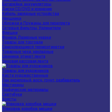
Батарейки, аккумуляторы
Диски CD/DVD и хранение
Кабель, зарядные устройства
Наушники
Обложки и Пружины для переплета
Сетевые фильтры, Удлинители
Флешки
Фонари, Лазерные указки
Товары для торговли
Самоклеющиеся термоэтикетки
Товарные чеки, накладные
Ценники, этикет лента
Чековая кассовая лента
Товары для художников
Кисти художественные
Лак акриловый, воск, грунт, разбавитель
Мастихины
Графические материалы
Скетчбуки
Холсты
Упаковка, коробки, мешки