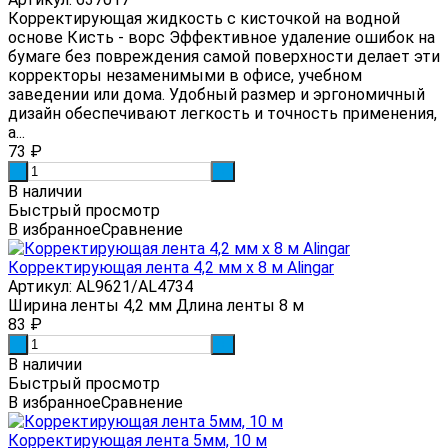
Корректирующая жидкость с кисточкой на водной
основе Кисть - ворс Эффективное удаление ошибок на
бумаге без повреждения самой поверхности делает эти
корректоры незаменимыми в офисе, учебном
заведении или дома. Удобный размер и эргономичный
дизайн обеспечивают легкость и точность применения,
а...
73
₽
-
+
В наличии
Быстрый просмотр
В избранное
Сравнение
Корректирующая лента 4,2 мм х 8 м Alingar
Артикул: AL9621/AL4734
Ширина ленты 4,2 мм Длина ленты 8 м
83
₽
-
+
В наличии
Быстрый просмотр
В избранное
Сравнение
Корректирующая лента 5мм, 10 м