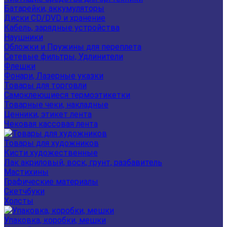
Батарейки, аккумуляторы
Диски CD/DVD и хранение
Кабель, зарядные устройства
Наушники
Обложки и Пружины для переплета
Сетевые фильтры, Удлинители
Флешки
Фонари, Лазерные указки
Товары для торговли
Самоклеющиеся термоэтикетки
Товарные чеки, накладные
Ценники, этикет лента
Чековая кассовая лента
Товары для художников
Кисти художественные
Лак акриловый, воск, грунт, разбавитель
Мастихины
Графические материалы
Скетчбуки
Холсты
Упаковка, коробки, мешки