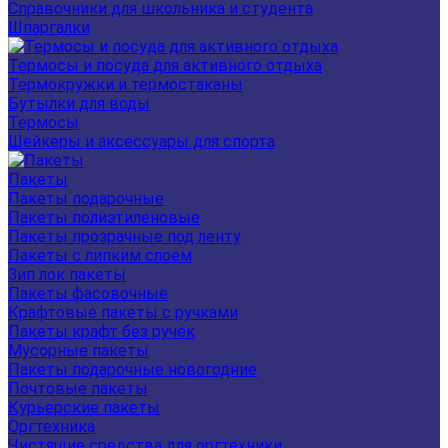
Справочники для школьника и студента
Шпаргалки
Термосы и посуда для активного отдыха
Термокружки и термостаканы
Бутылки для воды
Термосы
Шейкеры и аксессуары для спорта
Пакеты
Пакеты подарочные
Пакеты полиэтиленовые
Пакеты прозрачные под ленту
Пакеты с липким слоем
Зип лок пакеты
Пакеты фасовочные
Крафтовые пакеты с ручками
Пакеты крафт без ручек
Мусорные пакеты
Пакеты подарочные новогодние
Почтовые пакеты
Курьерские пакеты
Оргтехника
Чистящие средства для оргтехники