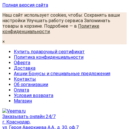
Полная версия сайта
Наш сайт использует cookies, чтобы: Сохранять ваши
настройки Улучшать работу сервиса Запоминать
товары в корзине. Подробнее — в
Политике
конфиденциальности
.
×
Купить подарочный сертификат
Политика конфиденциальности
Оферта
Доставка
Акции Бонусы и специальные предложения
Контакты
Об организации
Оплата
Условия возврата
Магазин
Заказывать онлайн 24/7
г. Краснодар,
ул. Героя Аверкиева А.А., д. 30, оф.7