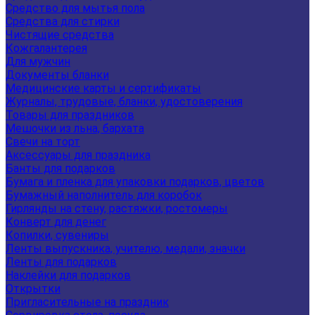
Средство для мытья пола
Средства для стирки
Чистящие средства
Кожгалантерея
Для мужчин
Документы бланки
Медицинские карты и сертификаты
Журналы, трудовые, бланки, удостоверения
Товары для праздников
Мешочки из льна, бархата
Свечи на торт
Аксессуары для праздника
Банты для подарков
Бумага и пленка для упаковки подарков, цветов
Бумажный наполнитель для коробок
Гирлянды на стену, растяжки, ростомеры
Конверт для денег
Копилки, сувениры
Ленты выпускника, учителю, медали, значки
Ленты для подарков
Наклейки для подарков
Открытки
Пригласительные на праздник