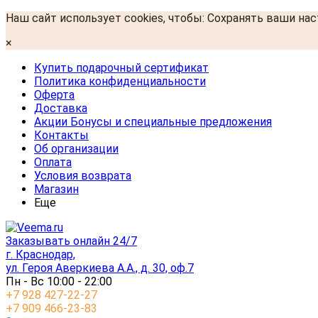
Наш сайт использует cookies, чтобы: Сохранять ваши на
×
Купить подарочный сертификат
Политика конфиденциальности
Оферта
Доставка
Акции Бонусы и специальные предложения
Контакты
Об организации
Оплата
Условия возврата
Магазин
Еще
Заказывать онлайн 24/7
г. Краснодар,
ул. Героя Аверкиева А.А., д. 30, оф.7
Пн - Вс 10:00 - 22:00
+7 928 427-22-27
+7 909 466-23-83