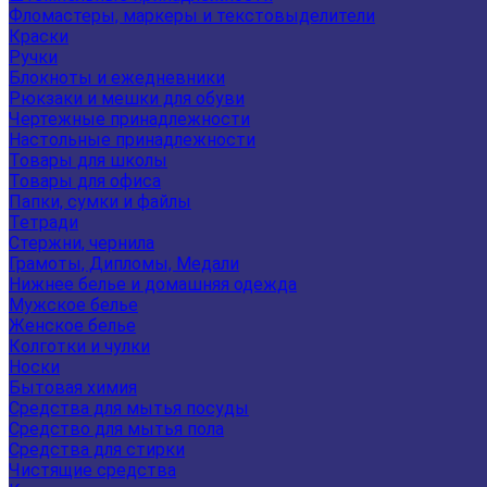
Фломастеры, маркеры и текстовыделители
Краски
Ручки
Блокноты и ежедневники
Рюкзаки и мешки для обуви
Чертежные принадлежности
Настольные принадлежности
Товары для школы
Товары для офиса
Папки, сумки и файлы
Тетради
Стержни, чернила
Грамоты, Дипломы, Медали
Нижнее белье и домашняя одежда
Мужское белье
Женское белье
Колготки и чулки
Носки
Бытовая химия
Средства для мытья посуды
Средство для мытья пола
Средства для стирки
Чистящие средства