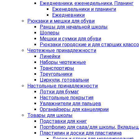
Ежедневники, еженедельники, Планинг
Еженедельники и планинги
Ежедневники
Рюкзаки и мешки для обуви
Ранцы для начальной школы
Шоперы
Мешки и сумки для обуви
Рюкзаки городские и для старших класс
Чертежные принадлежности
Линейки
Наборы чертежные
Транспортиры
Треугольники
Циркули, готовальни
Настольные принадлежности
Лотки для бумаг
Настольные покрытия
Увлажнители для пальцев
Органайзеры для канцелярии
Товары для школы
Подставки для книг
Портфолио для сада/для школы, Вклады
Пластилин и доски для пластилина
Доски и стеки для моделирования