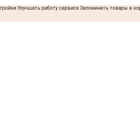
стройки Улучшать работу сервиса Запоминать товары в к