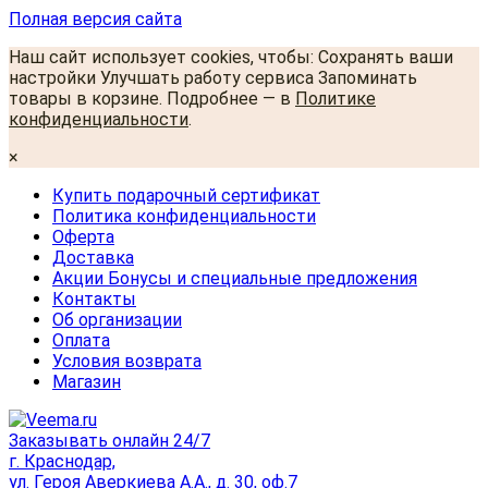
Полная версия сайта
Наш сайт использует cookies, чтобы: Сохранять ваши
настройки Улучшать работу сервиса Запоминать
товары в корзине. Подробнее — в
Политике
конфиденциальности
.
×
Купить подарочный сертификат
Политика конфиденциальности
Оферта
Доставка
Акции Бонусы и специальные предложения
Контакты
Об организации
Оплата
Условия возврата
Магазин
Заказывать онлайн 24/7
г. Краснодар,
ул. Героя Аверкиева А.А., д. 30, оф.7