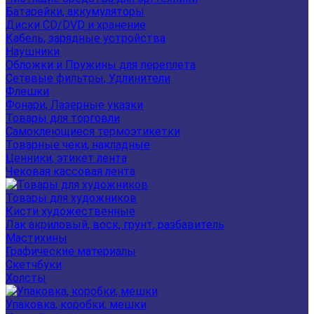
Батарейки, аккумуляторы
Диски CD/DVD и хранение
Кабель, зарядные устройства
Наушники
Обложки и Пружины для переплета
Сетевые фильтры, Удлинители
Флешки
Фонари, Лазерные указки
Товары для торговли
Самоклеющиеся термоэтикетки
Товарные чеки, накладные
Ценники, этикет лента
Чековая кассовая лента
Товары для художников
Кисти художественные
Лак акриловый, воск, грунт, разбавитель
Мастихины
Графические материалы
Скетчбуки
Холсты
Упаковка, коробки, мешки