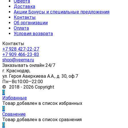
Оферта
Доставка
Акции Бонусы и специальные предложения
Контакты
Об организации
Оплата
Условия возврата
Контакты
+7 928 427-22-27
+7 909 466-23-83
shop@veema.ru
Заказывать онлайн 24/7
г. Краснодар,
ул. Героя Аверкиева А.А., д. 30, оф.7
Пн—Вс10:00—22:00
© 2018 - 2026 Copyright
0
Избранные
Товар добавлен в список избранных
0
Сравнение
Товар добавлен в список сравнения
0