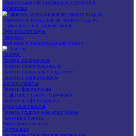
Справочники для школьника и студента
Шпаргалки
Термосы и посуда для активного отдыха
Термокружки и термостаканы
Бутылки для воды
Термосы
Шейкеры и аксессуары для спорта
Пакеты
Пакеты подарочные
Пакеты полиэтиленовые
Пакеты прозрачные под ленту
Пакеты с липким слоем
Зип лок пакеты
Пакеты фасовочные
Крафтовые пакеты с ручками
Пакеты крафт без ручек
Мусорные пакеты
Пакеты подарочные новогодние
Почтовые пакеты
Курьерские пакеты
Оргтехника
Чистящие средства для оргтехники