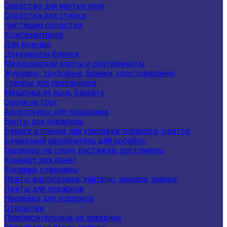
Средство для мытья пола
Средства для стирки
Чистящие средства
Кожгалантерея
Для мужчин
Документы бланки
Медицинские карты и сертификаты
Журналы, трудовые, бланки, удостоверения
Товары для праздников
Мешочки из льна, бархата
Свечи на торт
Аксессуары для праздника
Банты для подарков
Бумага и пленка для упаковки подарков, цветов
Бумажный наполнитель для коробок
Гирлянды на стену, растяжки, ростомеры
Конверт для денег
Копилки, сувениры
Ленты выпускника, учителю, медали, значки
Ленты для подарков
Наклейки для подарков
Открытки
Пригласительные на праздник