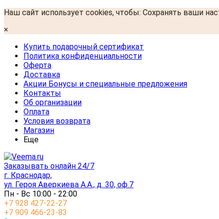
Наш сайт использует cookies, чтобы: Сохранять ваши на
×
Купить подарочный сертификат
Политика конфиденциальности
Оферта
Доставка
Акции Бонусы и специальные предложения
Контакты
Об организации
Оплата
Условия возврата
Магазин
Еще
Заказывать онлайн 24/7
г. Краснодар,
ул. Героя Аверкиева А.А., д. 30, оф.7
Пн - Вс 10:00 - 22:00
+7 928 427-22-27
+7 909 466-23-83