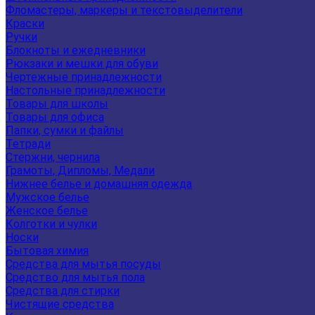
Фломастеры, маркеры и текстовыделители
Краски
Ручки
Блокноты и ежедневники
Рюкзаки и мешки для обуви
Чертежные принадлежности
Настольные принадлежности
Товары для школы
Товары для офиса
Папки, сумки и файлы
Тетради
Стержни, чернила
Грамоты, Дипломы, Медали
Нижнее белье и домашняя одежда
Мужское белье
Женское белье
Колготки и чулки
Носки
Бытовая химия
Средства для мытья посуды
Средство для мытья пола
Средства для стирки
Чистящие средства