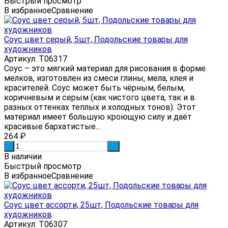
Быстрый просмотр
В избранное
Сравнение
Соус цвет серый, 5шт, Подольские товары для
художников
Артикул: Т06317
Соус – это мягкий материал для рисования в форме
мелков, изготовлен из смеси глины, мела, клея и
красителей. Соус может быть чёрным, белым,
коричневым и серым (как чистого цвета, так и в
разных оттенках теплых и холодных тонов). Этот
материал имеет большую кроющую силу и даёт
красивые бархатистые...
264
₽
-
+
В наличии
Быстрый просмотр
В избранное
Сравнение
Соус цвет ассорти, 25шт, Подольские товары для
художников
Артикул: Т06307