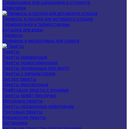
Справочники для школьника и студента
Шпаргалки
Термосы и посуда для активного отдыха
Термокружки и термостаканы
Бутылки для воды
Термосы
Шейкеры и аксессуары для спорта
Пакеты
Пакеты подарочные
Пакеты полиэтиленовые
Пакеты прозрачные под ленту
Пакеты с липким слоем
Зип лок пакеты
Пакеты фасовочные
Крафтовые пакеты с ручками
Пакеты крафт без ручек
Мусорные пакеты
Пакеты подарочные новогодние
Почтовые пакеты
Курьерские пакеты
Оргтехника
Чистящие средства для оргтехники