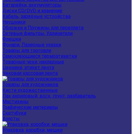
Батарейки, аккумуляторы
Диски CD/DVD и хранение
Кабель, зарядные устройства
Наушники
Обложки и Пружины для переплета
Сетевые фильтры, Удлинители
Флешки
Фонари, Лазерные указки
Товары для торговли
Самоклеющиеся термоэтикетки
Товарные чеки, накладные
Ценники, этикет лента
Чековая кассовая лента
Товары для художников
Кисти художественные
Лак акриловый, воск, грунт, разбавитель
Мастихины
Графические материалы
Скетчбуки
Холсты
Упаковка, коробки, мешки