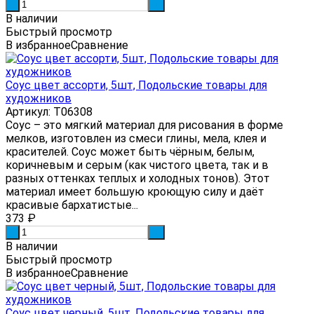
-
+
В наличии
Быстрый просмотр
В избранное
Сравнение
Соус цвет ассорти, 5шт, Подольские товары для
художников
Артикул: Т06308
Соус – это мягкий материал для рисования в форме
мелков, изготовлен из смеси глины, мела, клея и
красителей. Соус может быть чёрным, белым,
коричневым и серым (как чистого цвета, так и в
разных оттенках теплых и холодных тонов). Этот
материал имеет большую кроющую силу и даёт
красивые бархатистые...
373
₽
-
+
В наличии
Быстрый просмотр
В избранное
Сравнение
Соус цвет черный, 5шт, Подольские товары для