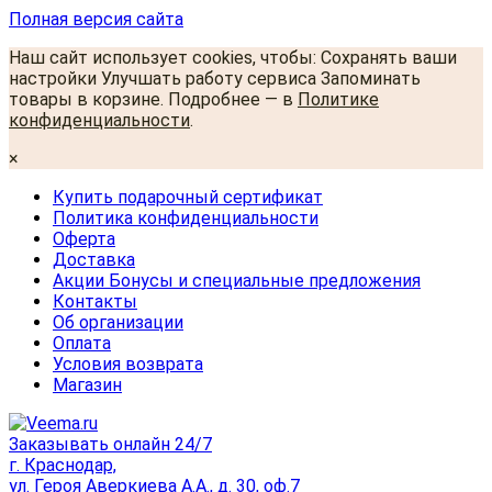
Полная версия сайта
Наш сайт использует cookies, чтобы: Сохранять ваши
настройки Улучшать работу сервиса Запоминать
товары в корзине. Подробнее — в
Политике
конфиденциальности
.
×
Купить подарочный сертификат
Политика конфиденциальности
Оферта
Доставка
Акции Бонусы и специальные предложения
Контакты
Об организации
Оплата
Условия возврата
Магазин
Заказывать онлайн 24/7
г. Краснодар,
ул. Героя Аверкиева А.А., д. 30, оф.7