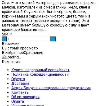
Соус – это мягкий материал для рисования в форме
мелков, изготовлен из смеси глины, мела, клея и
красителей. Соус может быть чёрным, белым,
коричневым и серым (как чистого цвета, так и в
разных оттенках теплых и холодных тонов). Этот
материал имеет большую кроющую силу и даёт
красивые бархатистые...
504
₽
-
+
В наличии
Быстрый просмотр
В избранное
Сравнение
Компания
Купить подарочный сертификат
Политика конфиденциальности
Оферта
Доставка
Акции Бонусы и специальные предложения
Контакты
Об организации
Оплата
Условия возврата