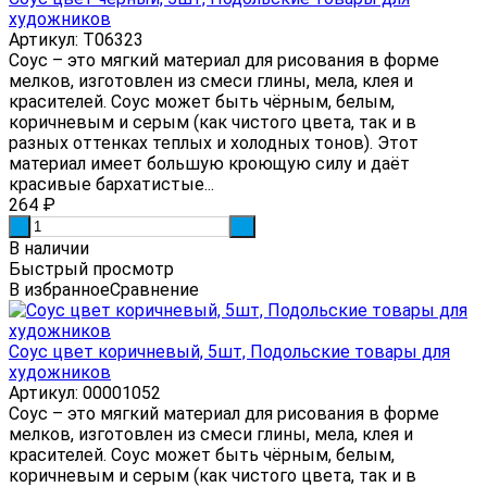
художников
Артикул: Т06323
Соус – это мягкий материал для рисования в форме
мелков, изготовлен из смеси глины, мела, клея и
красителей. Соус может быть чёрным, белым,
коричневым и серым (как чистого цвета, так и в
разных оттенках теплых и холодных тонов). Этот
материал имеет большую кроющую силу и даёт
красивые бархатистые...
264
₽
-
+
В наличии
Быстрый просмотр
В избранное
Сравнение
Соус цвет коричневый, 5шт, Подольские товары для
художников
Артикул: 00001052
Соус – это мягкий материал для рисования в форме
мелков, изготовлен из смеси глины, мела, клея и
красителей. Соус может быть чёрным, белым,
коричневым и серым (как чистого цвета, так и в