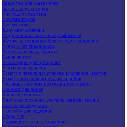
Средство для мытья пола
Средства для стирки
Чистящие средства
Кожгалантерея
Для мужчин
Документы бланки
Медицинские карты и сертификаты
Журналы, трудовые, бланки, удостоверения
Товары для праздников
Мешочки из льна, бархата
Свечи на торт
Аксессуары для праздника
Банты для подарков
Бумага и пленка для упаковки подарков, цветов
Бумажный наполнитель для коробок
Гирлянды на стену, растяжки, ростомеры
Конверт для денег
Копилки, сувениры
Ленты выпускника, учителю, медали, значки
Ленты для подарков
Наклейки для подарков
Открытки
Пригласительные на праздник