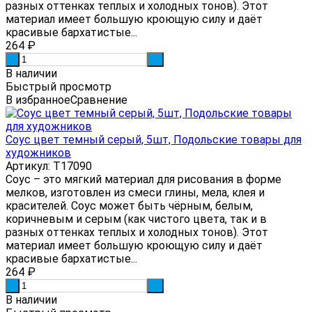
разных оттенках теплых и холодных тонов). Этот
материал имеет большую кроющую силу и даёт
красивые бархатистые...
264
₽
-
+
В наличии
Быстрый просмотр
В избранное
Сравнение
Соус цвет темный серый, 5шт, Подольские товары для
художников
Артикул: Т17090
Соус – это мягкий материал для рисования в форме
мелков, изготовлен из смеси глины, мела, клея и
красителей. Соус может быть чёрным, белым,
коричневым и серым (как чистого цвета, так и в
разных оттенках теплых и холодных тонов). Этот
материал имеет большую кроющую силу и даёт
красивые бархатистые...
264
₽
-
+
В наличии