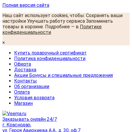
Полная версия сайта
Наш сайт использует cookies, чтобы: Сохранять ваши
настройки Улучшать работу сервиса Запоминать
товары в корзине. Подробнее — в
Политике
конфиденциальности
.
×
Купить подарочный сертификат
Политика конфиденциальности
Оферта
Доставка
Акции Бонусы и специальные предложения
Контакты
Об организации
Оплата
Условия возврата
Магазин
Заказывать онлайн 24/7
г. Краснодар,
ул. Героя Аверкиева А.А., д. 30, оф.7