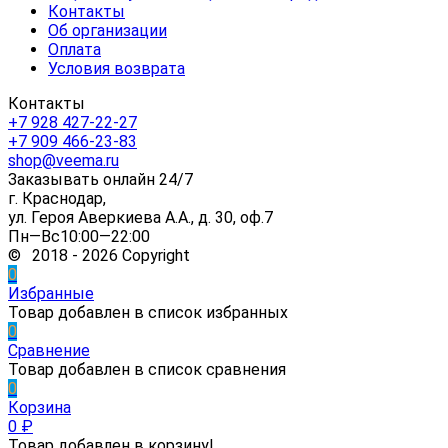
Контакты
Об организации
Оплата
Условия возврата
Контакты
+7 928 427-22-27
+7 909 466-23-83
shop@veema.ru
Заказывать онлайн 24/7
г. Краснодар,
ул. Героя Аверкиева А.А., д. 30, оф.7
Пн—Вс10:00—22:00
© 2018 - 2026 Copyright
0
Избранные
Товар добавлен в список избранных
0
Сравнение
Товар добавлен в список сравнения
0
Корзина
0
₽
Товар добавлен в корзину!