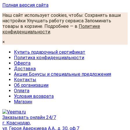
Полная версия сайта
Наш сайт использует cookies, чтобы: Сохранять ваши
настройки Улучшать работу сервиса Запоминать
товары в корзине. Подробнее — в
Политике
конфиденциальности
.
×
Купить подарочный сертификат
Политика конфиденциальности
Оферта
Доставка
Акции Бонусы и специальные предложения
Контакты
Об организации
Оплата
Условия возврата
Магазин
Заказывать онлайн 24/7
г. Краснодар,
ул. Героя Аверкиева А.А., д. 30, оф.7