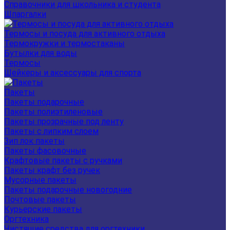
Справочники для школьника и студента
Шпаргалки
Термосы и посуда для активного отдыха
Термокружки и термостаканы
Бутылки для воды
Термосы
Шейкеры и аксессуары для спорта
Пакеты
Пакеты подарочные
Пакеты полиэтиленовые
Пакеты прозрачные под ленту
Пакеты с липким слоем
Зип лок пакеты
Пакеты фасовочные
Крафтовые пакеты с ручками
Пакеты крафт без ручек
Мусорные пакеты
Пакеты подарочные новогодние
Почтовые пакеты
Курьерские пакеты
Оргтехника
Чистящие средства для оргтехники