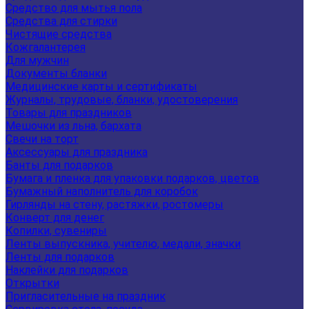
Средство для мытья пола
Средства для стирки
Чистящие средства
Кожгалантерея
Для мужчин
Документы бланки
Медицинские карты и сертификаты
Журналы, трудовые, бланки, удостоверения
Товары для праздников
Мешочки из льна, бархата
Свечи на торт
Аксессуары для праздника
Банты для подарков
Бумага и пленка для упаковки подарков, цветов
Бумажный наполнитель для коробок
Гирлянды на стену, растяжки, ростомеры
Конверт для денег
Копилки, сувениры
Ленты выпускника, учителю, медали, значки
Ленты для подарков
Наклейки для подарков
Открытки
Пригласительные на праздник