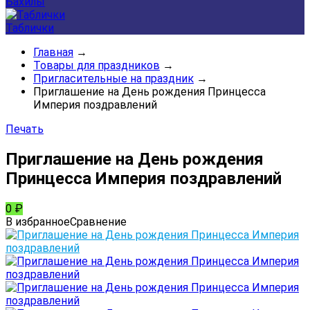
Бахилы
Таблички
Главная
→
Товары для праздников
→
Пригласительные на праздник
→
Приглашение на День рождения Принцесса
Империя поздравлений
Печать
Приглашение на День рождения
Принцесса Империя поздравлений
0
₽
В избранное
Сравнение