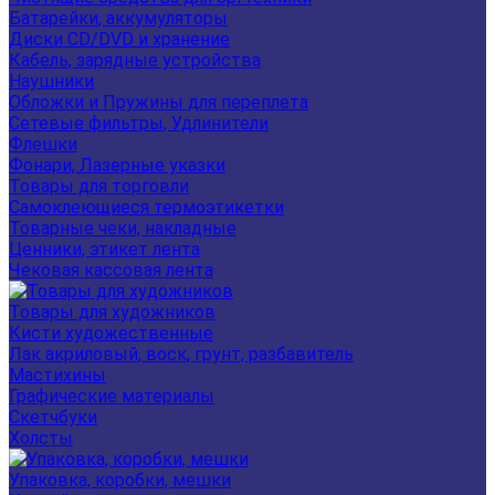
Батарейки, аккумуляторы
Диски CD/DVD и хранение
Кабель, зарядные устройства
Наушники
Обложки и Пружины для переплета
Сетевые фильтры, Удлинители
Флешки
Фонари, Лазерные указки
Товары для торговли
Самоклеющиеся термоэтикетки
Товарные чеки, накладные
Ценники, этикет лента
Чековая кассовая лента
Товары для художников
Кисти художественные
Лак акриловый, воск, грунт, разбавитель
Мастихины
Графические материалы
Скетчбуки
Холсты
Упаковка, коробки, мешки