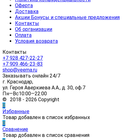
Оферта
Доставка
Акции Бонусы и специальные предложения
Контакты
Об организации
Оплата
Условия возврата
Контакты
+7 928 427-22-27
+7 909 466-23-83
shop@veema.ru
Заказывать онлайн 24/7
г. Краснодар,
ул. Героя Аверкиева А.А., д. 30, оф.7
Пн—Вс10:00—22:00
© 2018 - 2026 Copyright
0
Избранные
Товар добавлен в список избранных
0
Сравнение
Товар добавлен в список сравнения