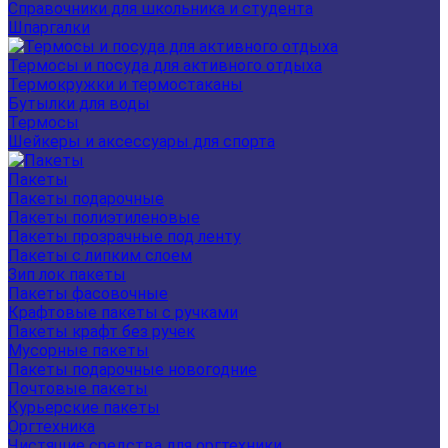
Справочники для школьника и студента
Шпаргалки
Термосы и посуда для активного отдыха
Термокружки и термостаканы
Бутылки для воды
Термосы
Шейкеры и аксессуары для спорта
Пакеты
Пакеты подарочные
Пакеты полиэтиленовые
Пакеты прозрачные под ленту
Пакеты с липким слоем
Зип лок пакеты
Пакеты фасовочные
Крафтовые пакеты с ручками
Пакеты крафт без ручек
Мусорные пакеты
Пакеты подарочные новогодние
Почтовые пакеты
Курьерские пакеты
Оргтехника
Чистящие средства для оргтехники