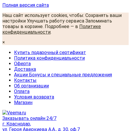
Полная версия сайта
Наш сайт использует cookies, чтобы: Сохранять ваши
настройки Улучшать работу сервиса Запоминать
товары в корзине. Подробнее — в
Политике
конфиденциальности
.
×
Купить подарочный сертификат
Политика конфиденциальности
Оферта
Доставка
Акции Бонусы и специальные предложения
Контакты
Об организации
Оплата
Условия возврата
Магазин
Заказывать онлайн 24/7
г. Краснодар,
ул. Героя Аверкиева А.А., д. 30, оф.7