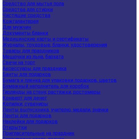
Средство для мытья пола
Средства для стирки
Чистящие средства
Кожгалантерея
Для мужчин
Документы бланки
Медицинские карты и сертификаты
Журналы, трудовые, бланки, удостоверения
Товары для праздников
Мешочки из льна, бархата
Свечи на торт
Аксессуары для праздника
Банты для подарков
Бумага и пленка для упаковки подарков, цветов
Бумажный наполнитель для коробок
Гирлянды на стену, растяжки, ростомеры
Конверт для денег
Копилки, сувениры
Ленты выпускника, учителю, медали, значки
Ленты для подарков
Наклейки для подарков
Открытки
Пригласительные на праздник