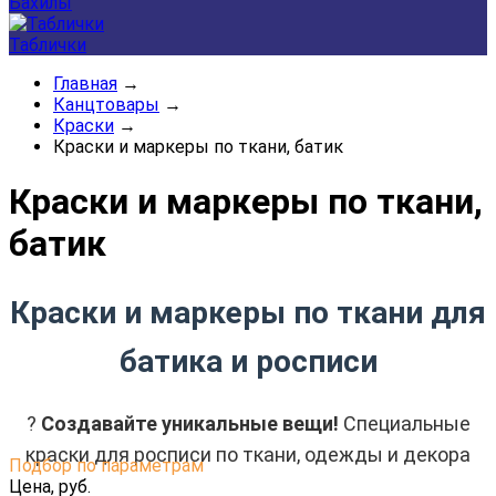
Бахилы
Таблички
Главная
→
Канцтовары
→
Краски
→
Краски и маркеры по ткани, батик
Краски и маркеры по ткани,
батик
Краски и маркеры по ткани для
батика и росписи
?
Создавайте уникальные вещи!
Специальные
краски для росписи по ткани, одежды и декора
Подбор по параметрам
Цена,
руб.