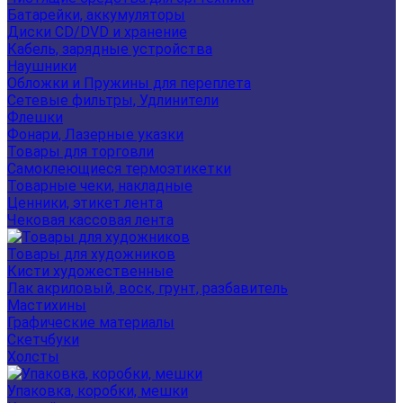
Батарейки, аккумуляторы
Диски CD/DVD и хранение
Кабель, зарядные устройства
Наушники
Обложки и Пружины для переплета
Сетевые фильтры, Удлинители
Флешки
Фонари, Лазерные указки
Товары для торговли
Самоклеющиеся термоэтикетки
Товарные чеки, накладные
Ценники, этикет лента
Чековая кассовая лента
Товары для художников
Кисти художественные
Лак акриловый, воск, грунт, разбавитель
Мастихины
Графические материалы
Скетчбуки
Холсты
Упаковка, коробки, мешки