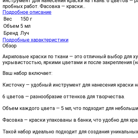
инструмент для нанесения краски на ткань. 6 цветов — 
пробных работ. Фасовка — краски...
Подробное описание
Вес
150 г
Объем
5 мл
Бренд
Луч
Подробные характеристики
Обзор
Акриловые краски по ткани — это отличный выбор для 
укрывистостью, яркими цветами и после закрепления (н
Ваш набор включает:
Кисточку — удобный инструмент для нанесения краски на
6 цветов — разнообразие оттенков для творчества.
Объем каждого цвета — 5 мл, что подходит для небольши
Фасовка — краски упакованы в банки, что удобно для хра
Такой набор идеально подходит для создания уникальных