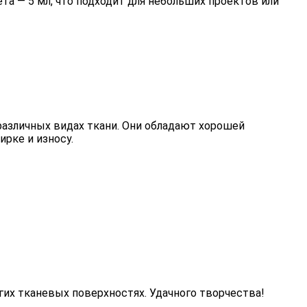
та — 5 мл, что подходит для небольших проектов или
различных видах ткани. Они обладают хорошей
рке и износу.
гих тканевых поверхностях. Удачного творчества!