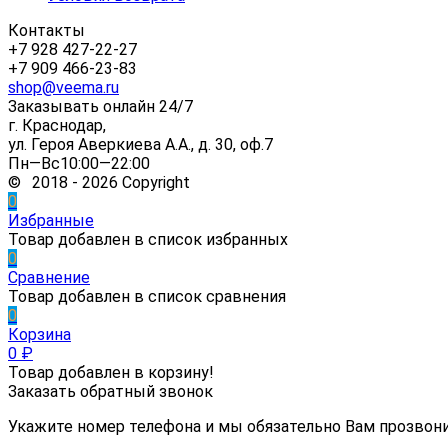
Контакты
+7 928 427-22-27
+7 909 466-23-83
shop@veema.ru
Заказывать онлайн 24/7
г. Краснодар,
ул. Героя Аверкиева А.А., д. 30, оф.7
Пн—Вс10:00—22:00
© 2018 - 2026 Copyright
0
Избранные
Товар добавлен в список избранных
0
Сравнение
Товар добавлен в список сравнения
0
Корзина
0
₽
Товар добавлен в корзину!
Заказать обратный звонок
Укажите номер телефона и мы обязательно Вам прозвон