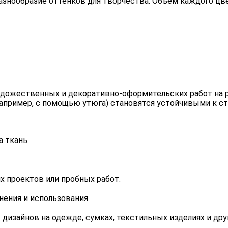
разнообразие оттенков для творчества. Объем каждого цве
художественных и декоративно-оформительских работ на 
апример, с помощью утюга) становятся устойчивыми к сти
 ткань.
х проектов или пробных работ.
нения и использования.
 дизайнов на одежде, сумках, текстильных изделиях и дру