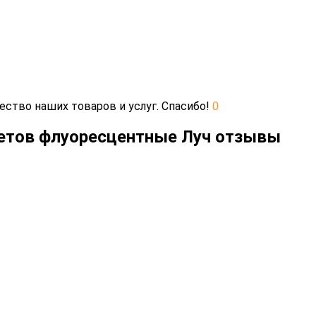
ество наших товаров и услуг. Спасибо!
0
ветов флуоресцентные Луч отзывы