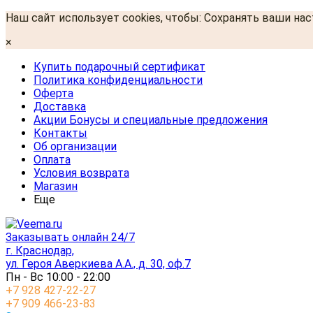
Наш сайт использует cookies, чтобы: Сохранять ваши на
×
Купить подарочный сертификат
Политика конфиденциальности
Оферта
Доставка
Акции Бонусы и специальные предложения
Контакты
Об организации
Оплата
Условия возврата
Магазин
Еще
Заказывать онлайн 24/7
г. Краснодар,
ул. Героя Аверкиева А.А., д. 30, оф.7
Пн - Вс 10:00 - 22:00
+7 928 427-22-27
+7 909 466-23-83