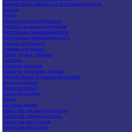
Фломастеры, маркеры и текстовыделители
Краски
Ручки
Блокноты и ежедневники
Рюкзаки и мешки для обуви
Чертежные принадлежности
Настольные принадлежности
Товары для школы
Товары для офиса
Папки, сумки и файлы
Тетради
Стержни, чернила
Грамоты, Дипломы, Медали
Нижнее белье и домашняя одежда
Мужское белье
Женское белье
Колготки и чулки
Носки
Бытовая химия
Средства для мытья посуды
Средство для мытья пола
Средства для стирки
Чистящие средства