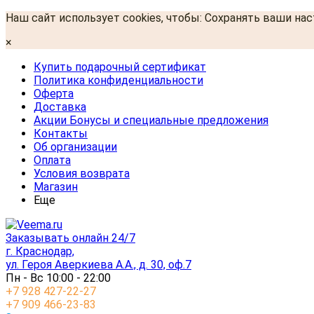
Наш сайт использует cookies, чтобы: Сохранять ваши на
×
Купить подарочный сертификат
Политика конфиденциальности
Оферта
Доставка
Акции Бонусы и специальные предложения
Контакты
Об организации
Оплата
Условия возврата
Магазин
Еще
Заказывать онлайн 24/7
г. Краснодар,
ул. Героя Аверкиева А.А., д. 30, оф.7
Пн - Вс 10:00 - 22:00
+7 928 427-22-27
+7 909 466-23-83