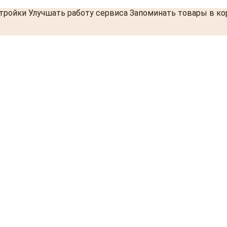
стройки Улучшать работу сервиса Запоминать товары в к