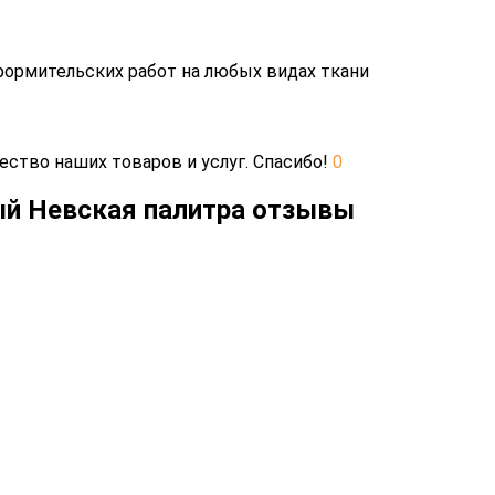
формительских работ на любых видах ткани
ество наших товаров и услуг. Спасибо!
0
ый Невская палитра отзывы