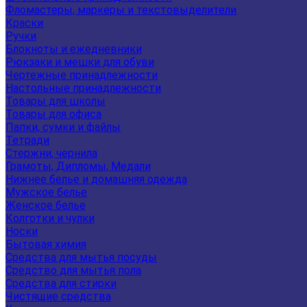
Фломастеры, маркеры и текстовыделители
Краски
Ручки
Блокноты и ежедневники
Рюкзаки и мешки для обуви
Чертежные принадлежности
Настольные принадлежности
Товары для школы
Товары для офиса
Папки, сумки и файлы
Тетради
Стержни, чернила
Грамоты, Дипломы, Медали
Нижнее белье и домашняя одежда
Мужское белье
Женское белье
Колготки и чулки
Носки
Бытовая химия
Средства для мытья посуды
Средство для мытья пола
Средства для стирки
Чистящие средства