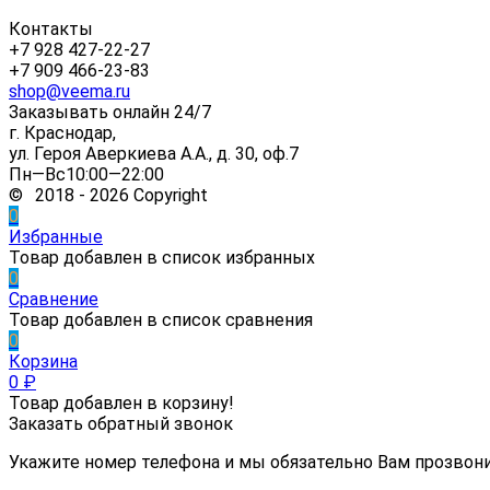
Контакты
+7 928 427-22-27
+7 909 466-23-83
shop@veema.ru
Заказывать онлайн 24/7
г. Краснодар,
ул. Героя Аверкиева А.А., д. 30, оф.7
Пн—Вс10:00—22:00
© 2018 - 2026 Copyright
0
Избранные
Товар добавлен в список избранных
0
Сравнение
Товар добавлен в список сравнения
0
Корзина
0
₽
Товар добавлен в корзину!
Заказать обратный звонок
Укажите номер телефона и мы обязательно Вам прозвон