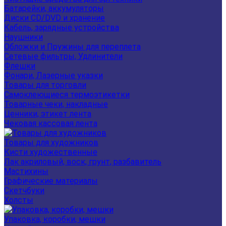
Батарейки, аккумуляторы
Диски CD/DVD и хранение
Кабель, зарядные устройства
Наушники
Обложки и Пружины для переплета
Сетевые фильтры, Удлинители
Флешки
Фонари, Лазерные указки
Товары для торговли
Самоклеющиеся термоэтикетки
Товарные чеки, накладные
Ценники, этикет лента
Чековая кассовая лента
Товары для художников
Кисти художественные
Лак акриловый, воск, грунт, разбавитель
Мастихины
Графические материалы
Скетчбуки
Холсты
Упаковка, коробки, мешки