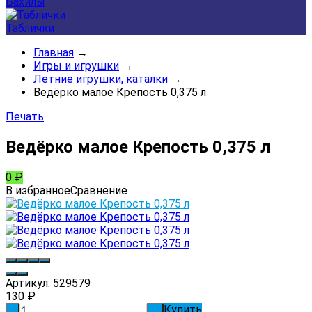
Бахилы
Таблички
Главная
→
Игры и игрушки
→
Летние игрушки, каталки
→
Ведёрко малое Крепость 0,375 л
Печать
Ведёрко малое Крепость 0,375 л
0
₽
В избранное
Сравнение
Артикул:
529579
130
₽
Купить
-
+