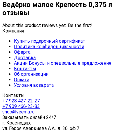
Ведёрко малое Крепость 0,375 л
отзывы
About this product reviews yet. Be the first!
Компания
Купить подарочный сертификат
Политика конфиденциальности
Оферта
Доставка
Акции Бонусы и специальные предложения
Контакты
Об организации
Оплата
Условия возврата
Контакты
+7 928 427-22-27
+7 909 466-23-83
shop@veema.ru
Заказывать онлайн 24/7
г. Краснодар,
ул. Героя Аверкиева А.А., д. 30, оф.7