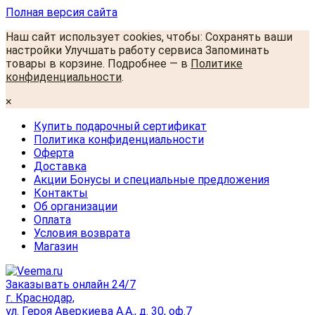
Полная версия сайта
Наш сайт использует cookies, чтобы: Сохранять ваши
настройки Улучшать работу сервиса Запоминать
товары в корзине. Подробнее — в
Политике
конфиденциальности
.
×
Купить подарочный сертификат
Политика конфиденциальности
Оферта
Доставка
Акции Бонусы и специальные предложения
Контакты
Об организации
Оплата
Условия возврата
Магазин
Заказывать онлайн 24/7
г. Краснодар,
ул. Героя Аверкиева А.А., д. 30, оф.7