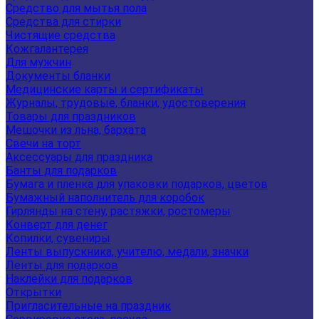
Средство для мытья пола
Средства для стирки
Чистящие средства
Кожгалантерея
Для мужчин
Документы бланки
Медицинские карты и сертификаты
Журналы, трудовые, бланки, удостоверения
Товары для праздников
Мешочки из льна, бархата
Свечи на торт
Аксессуары для праздника
Банты для подарков
Бумага и пленка для упаковки подарков, цветов
Бумажный наполнитель для коробок
Гирлянды на стену, растяжки, ростомеры
Конверт для денег
Копилки, сувениры
Ленты выпускника, учителю, медали, значки
Ленты для подарков
Наклейки для подарков
Открытки
Пригласительные на праздник