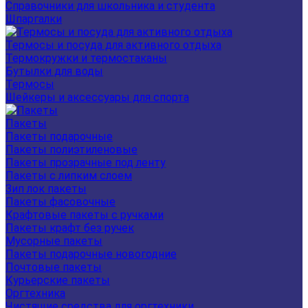
Справочники для школьника и студента
Шпаргалки
Термосы и посуда для активного отдыха
Термокружки и термостаканы
Бутылки для воды
Термосы
Шейкеры и аксессуары для спорта
Пакеты
Пакеты подарочные
Пакеты полиэтиленовые
Пакеты прозрачные под ленту
Пакеты с липким слоем
Зип лок пакеты
Пакеты фасовочные
Крафтовые пакеты с ручками
Пакеты крафт без ручек
Мусорные пакеты
Пакеты подарочные новогодние
Почтовые пакеты
Курьерские пакеты
Оргтехника
Чистящие средства для оргтехники