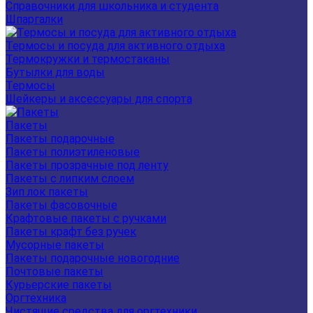
Справочники для школьника и студента
Шпаргалки
Термосы и посуда для активного отдыха
Термокружки и термостаканы
Бутылки для воды
Термосы
Шейкеры и аксессуары для спорта
Пакеты
Пакеты подарочные
Пакеты полиэтиленовые
Пакеты прозрачные под ленту
Пакеты с липким слоем
Зип лок пакеты
Пакеты фасовочные
Крафтовые пакеты с ручками
Пакеты крафт без ручек
Мусорные пакеты
Пакеты подарочные новогодние
Почтовые пакеты
Курьерские пакеты
Оргтехника
Чистящие средства для оргтехники