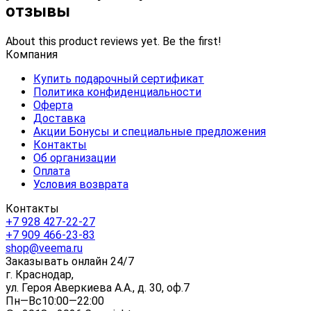
отзывы
About this product reviews yet. Be the first!
Компания
Купить подарочный сертификат
Политика конфиденциальности
Оферта
Доставка
Акции Бонусы и специальные предложения
Контакты
Об организации
Оплата
Условия возврата
Контакты
+7 928 427-22-27
+7 909 466-23-83
shop@veema.ru
Заказывать онлайн 24/7
г. Краснодар,
ул. Героя Аверкиева А.А., д. 30, оф.7
Пн—Вс10:00—22:00