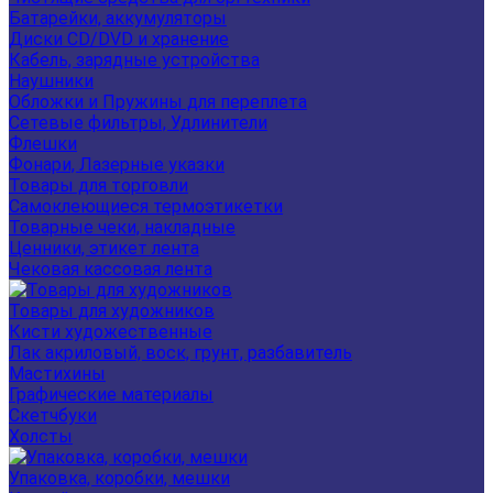
Батарейки, аккумуляторы
Диски CD/DVD и хранение
Кабель, зарядные устройства
Наушники
Обложки и Пружины для переплета
Сетевые фильтры, Удлинители
Флешки
Фонари, Лазерные указки
Товары для торговли
Самоклеющиеся термоэтикетки
Товарные чеки, накладные
Ценники, этикет лента
Чековая кассовая лента
Товары для художников
Кисти художественные
Лак акриловый, воск, грунт, разбавитель
Мастихины
Графические материалы
Скетчбуки
Холсты
Упаковка, коробки, мешки