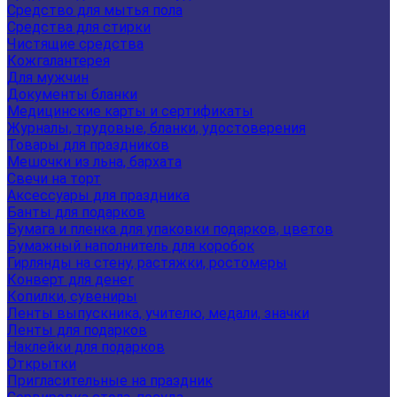
Средство для мытья пола
Средства для стирки
Чистящие средства
Кожгалантерея
Для мужчин
Документы бланки
Медицинские карты и сертификаты
Журналы, трудовые, бланки, удостоверения
Товары для праздников
Мешочки из льна, бархата
Свечи на торт
Аксессуары для праздника
Банты для подарков
Бумага и пленка для упаковки подарков, цветов
Бумажный наполнитель для коробок
Гирлянды на стену, растяжки, ростомеры
Конверт для денег
Копилки, сувениры
Ленты выпускника, учителю, медали, значки
Ленты для подарков
Наклейки для подарков
Открытки
Пригласительные на праздник