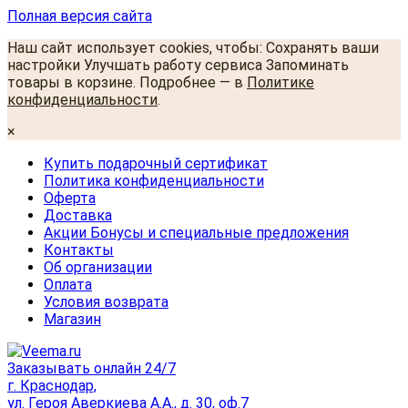
Полная версия сайта
Наш сайт использует cookies, чтобы: Сохранять ваши
настройки Улучшать работу сервиса Запоминать
товары в корзине. Подробнее — в
Политике
конфиденциальности
.
×
Купить подарочный сертификат
Политика конфиденциальности
Оферта
Доставка
Акции Бонусы и специальные предложения
Контакты
Об организации
Оплата
Условия возврата
Магазин
Заказывать онлайн 24/7
г. Краснодар,
ул. Героя Аверкиева А.А., д. 30, оф.7