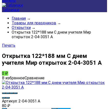
Бахилы
Таблички
Главная
→
Товары для праздников
→
Открытки
→
Открытка 122*188 мм С днем учителя Мир
открыток 2-04-3051 А
Печать
Открытка 122*188 мм С днем
учителя Мир открыток 2-04-3051 А
0
₽
В избранное
Сравнение
Артикул:
2-04-3051 А
80
₽