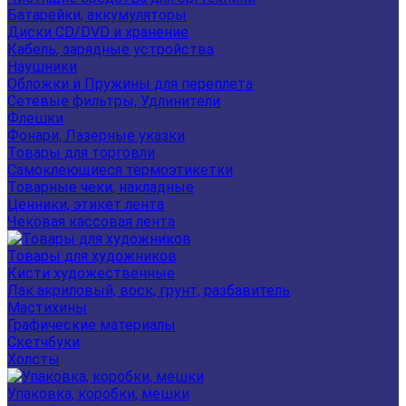
Батарейки, аккумуляторы
Диски CD/DVD и хранение
Кабель, зарядные устройства
Наушники
Обложки и Пружины для переплета
Сетевые фильтры, Удлинители
Флешки
Фонари, Лазерные указки
Товары для торговли
Самоклеющиеся термоэтикетки
Товарные чеки, накладные
Ценники, этикет лента
Чековая кассовая лента
Товары для художников
Кисти художественные
Лак акриловый, воск, грунт, разбавитель
Мастихины
Графические материалы
Скетчбуки
Холсты
Упаковка, коробки, мешки