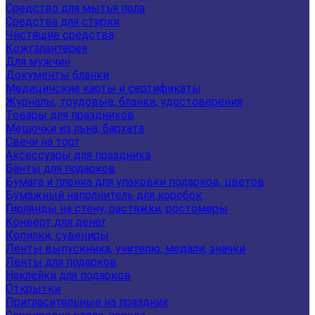
Средство для мытья пола
Средства для стирки
Чистящие средства
Кожгалантерея
Для мужчин
Документы бланки
Медицинские карты и сертификаты
Журналы, трудовые, бланки, удостоверения
Товары для праздников
Мешочки из льна, бархата
Свечи на торт
Аксессуары для праздника
Банты для подарков
Бумага и пленка для упаковки подарков, цветов
Бумажный наполнитель для коробок
Гирлянды на стену, растяжки, ростомеры
Конверт для денег
Копилки, сувениры
Ленты выпускника, учителю, медали, значки
Ленты для подарков
Наклейки для подарков
Открытки
Пригласительные на праздник