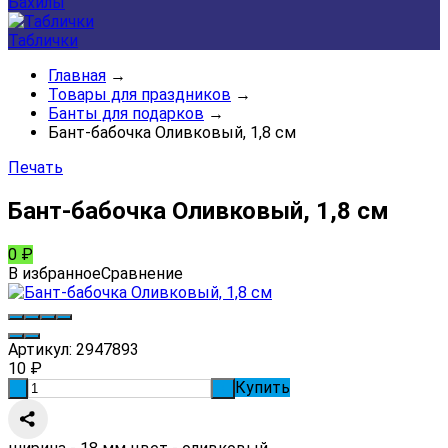
Бахилы
Таблички
Главная
→
Товары для праздников
→
Банты для подарков
→
Бант-бабочка Оливковый, 1,8 см
Печать
Бант-бабочка Оливковый, 1,8 см
0
₽
В избранное
Сравнение
Артикул:
2947893
10
₽
Купить
-
+