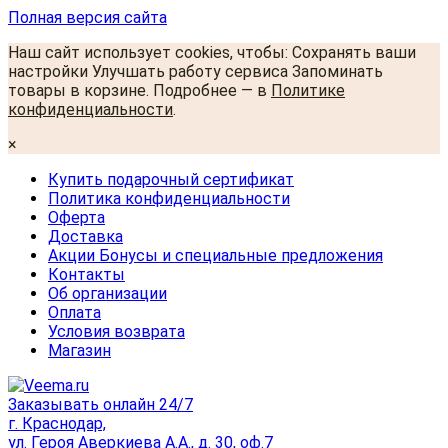
Полная версия сайта
Наш сайт использует cookies, чтобы: Сохранять ваши
настройки Улучшать работу сервиса Запоминать
товары в корзине. Подробнее — в
Политике
конфиденциальности
.
×
Купить подарочный сертификат
Политика конфиденциальности
Оферта
Доставка
Акции Бонусы и специальные предложения
Контакты
Об организации
Оплата
Условия возврата
Магазин
Заказывать онлайн 24/7
г. Краснодар,
ул. Героя Аверкиева А.А., д. 30, оф.7