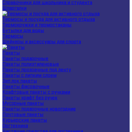
Справочники для школьника и студента
Шпаргалки
Термосы и посуда для активного отдыха
Термокружки и термостаканы
Бутылки для воды
Термосы
Шейкеры и аксессуары для спорта
Пакеты
Пакеты подарочные
Пакеты полиэтиленовые
Пакеты прозрачные под ленту
Пакеты с липким слоем
Зип лок пакеты
Пакеты фасовочные
Крафтовые пакеты с ручками
Пакеты крафт без ручек
Мусорные пакеты
Пакеты подарочные новогодние
Почтовые пакеты
Курьерские пакеты
Оргтехника
Чистящие средства для оргтехники