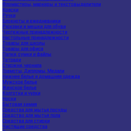
Фломастеры, маркеры и текстовыделители
Краски
Ручки
Блокноты и ежедневники
Рюкзаки и мешки для обуви
Чертежные принадлежности
Настольные принадлежности
Товары для школы
Товары для офиса
Папки, сумки и файлы
Тетради
Стержни, чернила
Грамоты, Дипломы, Медали
Нижнее белье и домашняя одежда
Мужское белье
Женское белье
Колготки и чулки
Носки
Бытовая химия
Средства для мытья посуды
Средство для мытья пола
Средства для стирки
Чистящие средства