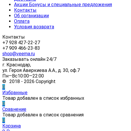
Акции Бонусы и специальные предложения
Контакты
Об организации
Оплата
Условия возврата
Контакты
+7 928 427-22-27
+7 909 466-23-83
shop@veema.ru
Заказывать онлайн 24/7
г. Краснодар,
ул. Героя Аверкиева А.А., д. 30, оф.7
Пн—Вс10:00—22:00
© 2018 - 2026 Copyright
0
Избранные
Товар добавлен в список избранных
0
Сравнение
Товар добавлен в список сравнения
0
Корзина