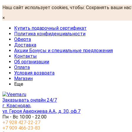
Наш сайт использует cookies, чтобы: Сохранять ваши на
×
Купить подарочный сертификат
Политика конфиденциальности
Оферта
Доставка
Акции Бонусы и специальные предложения
Контакты
Об организации
Оплата
Условия возврата
Магазин
Еще
Заказывать онлайн 24/7
г. Краснодар,
ул. Героя Аверкиева А.А., д. 30, оф.7
Пн - Вс 10:00 - 22:00
+7 928 427-22-27
+7 909 466-23-83