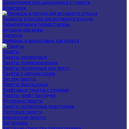
Справочники для школьника и студента
Шпаргалки
Термосы и посуда для активного отдыха
Термокружки и термостаканы
Бутылки для воды
Термосы
Шейкеры и аксессуары для спорта
Пакеты
Пакеты подарочные
Пакеты полиэтиленовые
Пакеты прозрачные под ленту
Пакеты с липким слоем
Зип лок пакеты
Пакеты фасовочные
Крафтовые пакеты с ручками
Пакеты крафт без ручек
Мусорные пакеты
Пакеты подарочные новогодние
Почтовые пакеты
Курьерские пакеты
Оргтехника
Чистящие средства для оргтехники