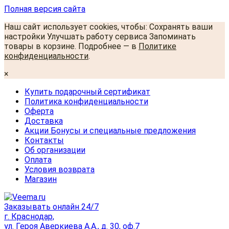
Полная версия сайта
Наш сайт использует cookies, чтобы: Сохранять ваши
настройки Улучшать работу сервиса Запоминать
товары в корзине. Подробнее — в
Политике
конфиденциальности
.
×
Купить подарочный сертификат
Политика конфиденциальности
Оферта
Доставка
Акции Бонусы и специальные предложения
Контакты
Об организации
Оплата
Условия возврата
Магазин
Заказывать онлайн 24/7
г. Краснодар,
ул. Героя Аверкиева А.А., д. 30, оф.7