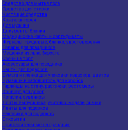
Средство для мытья пола
Средства для стирки
Чистящие средства
Кожгалантерея
Для мужчин
Документы бланки
Медицинские карты и сертификаты
Журналы, трудовые, бланки, удостоверения
Товары для праздников
Мешочки из льна, бархата
Свечи на торт
Аксессуары для праздника
Банты для подарков
Бумага и пленка для упаковки подарков, цветов
Бумажный наполнитель для коробок
Гирлянды на стену, растяжки, ростомеры
Конверт для денег
Копилки, сувениры
Ленты выпускника, учителю, медали, значки
Ленты для подарков
Наклейки для подарков
Открытки
Пригласительные на праздник