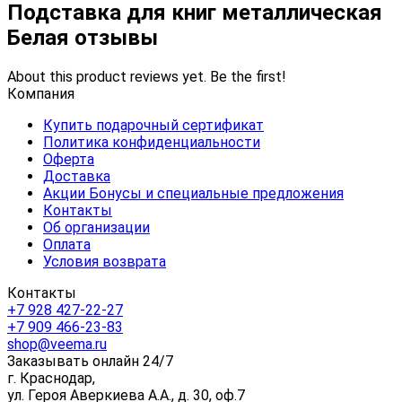
Подставка для книг металлическая
Белая отзывы
About this product reviews yet. Be the first!
Компания
Купить подарочный сертификат
Политика конфиденциальности
Оферта
Доставка
Акции Бонусы и специальные предложения
Контакты
Об организации
Оплата
Условия возврата
Контакты
+7 928 427-22-27
+7 909 466-23-83
shop@veema.ru
Заказывать онлайн 24/7
г. Краснодар,
ул. Героя Аверкиева А.А., д. 30, оф.7