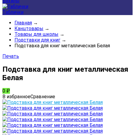
Бахилы
Таблички
Главная
→
Канцтовары
→
Товары для школы
→
Подставки для книг
→
Подставка для книг металлическая Белая
Печать
Подставка для книг металлическая
Белая
0
₽
В избранное
Сравнение