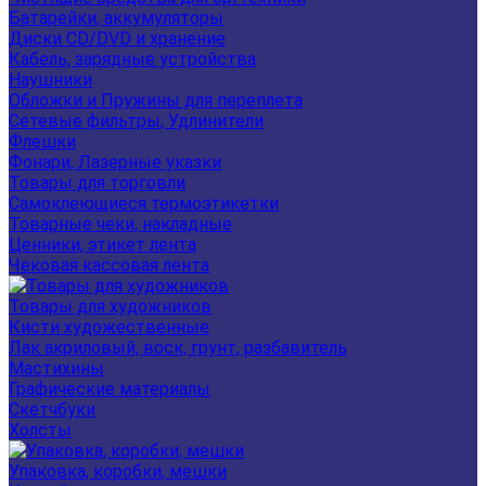
Батарейки, аккумуляторы
Диски CD/DVD и хранение
Кабель, зарядные устройства
Наушники
Обложки и Пружины для переплета
Сетевые фильтры, Удлинители
Флешки
Фонари, Лазерные указки
Товары для торговли
Самоклеющиеся термоэтикетки
Товарные чеки, накладные
Ценники, этикет лента
Чековая кассовая лента
Товары для художников
Кисти художественные
Лак акриловый, воск, грунт, разбавитель
Мастихины
Графические материалы
Скетчбуки
Холсты
Упаковка, коробки, мешки