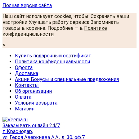
Полная версия сайта
Наш сайт использует cookies, чтобы: Сохранять ваши
настройки Улучшать работу сервиса Запоминать
товары в корзине. Подробнее — в
Политике
конфиденциальности
.
×
Купить подарочный сертификат
Политика конфиденциальности
Оферта
Доставка
Акции Бонусы и специальные предложения
Контакты
Об организации
Оплата
Условия возврата
Магазин
Заказывать онлайн 24/7
г. Краснодар,
ул. Героя Аверкиева А.А., д. 30, оф.7