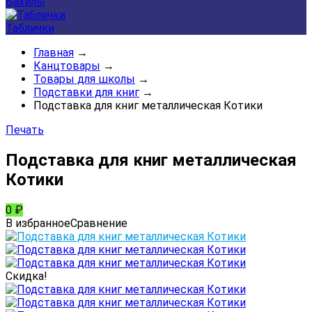
Бахилы
Таблички
Главная
→
Канцтовары
→
Товары для школы
→
Подставки для книг
→
Подставка для книг металлическая Котики
Печать
Подставка для книг металлическая
Котики
0
₽
В избранное
Сравнение
Скидка!