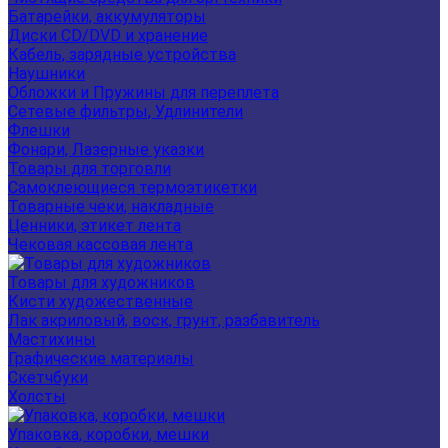
Батарейки, аккумуляторы
Диски CD/DVD и хранение
Кабель, зарядные устройства
Наушники
Обложки и Пружины для переплета
Сетевые фильтры, Удлинители
Флешки
Фонари, Лазерные указки
Товары для торговли
Самоклеющиеся термоэтикетки
Товарные чеки, накладные
Ценники, этикет лента
Чековая кассовая лента
Товары для художников
Кисти художественные
Лак акриловый, воск, грунт, разбавитель
Мастихины
Графические материалы
Скетчбуки
Холсты
Упаковка, коробки, мешки