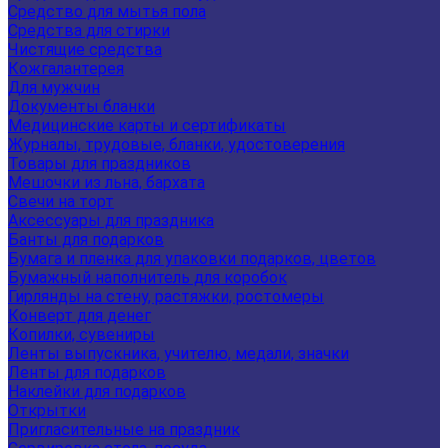
Средство для мытья пола
Средства для стирки
Чистящие средства
Кожгалантерея
Для мужчин
Документы бланки
Медицинские карты и сертификаты
Журналы, трудовые, бланки, удостоверения
Товары для праздников
Мешочки из льна, бархата
Свечи на торт
Аксессуары для праздника
Банты для подарков
Бумага и пленка для упаковки подарков, цветов
Бумажный наполнитель для коробок
Гирлянды на стену, растяжки, ростомеры
Конверт для денег
Копилки, сувениры
Ленты выпускника, учителю, медали, значки
Ленты для подарков
Наклейки для подарков
Открытки
Пригласительные на праздник