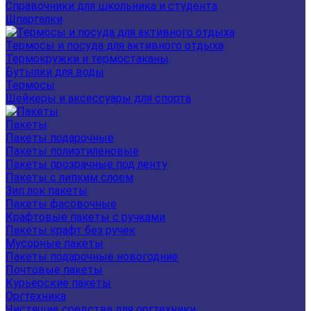
Справочники для школьника и студента
Шпаргалки
Термосы и посуда для активного отдыха
Термокружки и термостаканы
Бутылки для воды
Термосы
Шейкеры и аксессуары для спорта
Пакеты
Пакеты подарочные
Пакеты полиэтиленовые
Пакеты прозрачные под ленту
Пакеты с липким слоем
Зип лок пакеты
Пакеты фасовочные
Крафтовые пакеты с ручками
Пакеты крафт без ручек
Мусорные пакеты
Пакеты подарочные новогодние
Почтовые пакеты
Курьерские пакеты
Оргтехника
Чистящие средства для оргтехники