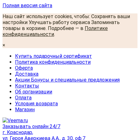
Полная версия сайта
Наш сайт использует cookies, чтобы: Сохранять ваши
настройки Улучшать работу сервиса Запоминать
товары в корзине. Подробнее — в
Политике
конфиденциальности
.
×
Купить подарочный сертификат
Политика конфиденциальности
Оферта
Доставка
Акции Бонусы и специальные предложения
Контакты
Об организации
Оплата
Условия возврата
Магазин
Заказывать онлайн 24/7
г. Краснодар,
ул. Героя Аверкиева А.А., д. 30, оф.7