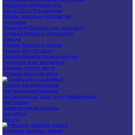
Батарейки, аккумуляторы
Диски CD/DVD и хранение
Кабель, зарядные устройства
Наушники
Обложки и Пружины для переплета
Сетевые фильтры, Удлинители
Флешки
Фонари, Лазерные указки
Товары для торговли
Самоклеющиеся термоэтикетки
Товарные чеки, накладные
Ценники, этикет лента
Чековая кассовая лента
Товары для художников
Кисти художественные
Лак акриловый, воск, грунт, разбавитель
Мастихины
Графические материалы
Скетчбуки
Холсты
Упаковка, коробки, мешки