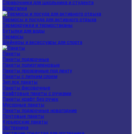
Справочники для школьника и студента
Шпаргалки
Термосы и посуда для активного отдыха
Термокружки и термостаканы
Бутылки для воды
Термосы
Шейкеры и аксессуары для спорта
Пакеты
Пакеты подарочные
Пакеты полиэтиленовые
Пакеты прозрачные под ленту
Пакеты с липким слоем
Зип лок пакеты
Пакеты фасовочные
Крафтовые пакеты с ручками
Пакеты крафт без ручек
Мусорные пакеты
Пакеты подарочные новогодние
Почтовые пакеты
Курьерские пакеты
Оргтехника
Чистящие средства для оргтехники