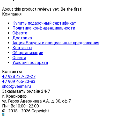
About this product reviews yet. Be the first!
Компания
Купить подарочный сертификат
Политика конфиденциальности
Оферта
Доставка
Акции Бонусы и специальные предложения
Контакты
Об организации
Оплата
Условия возврата
Контакты
+7 928 427-22-27
+7 909 466-23-83
shop@veema.ru
Заказывать онлайн 24/7
г. Краснодар,
ул. Героя Аверкиева А.А., д. 30, оф.7
Пн—Вс10:00—22:00
© 2018 - 2026 Copyright
0