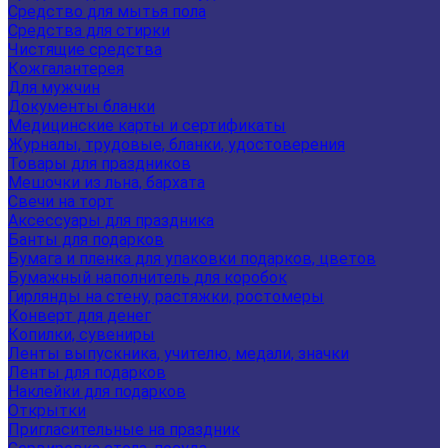
Средство для мытья пола
Средства для стирки
Чистящие средства
Кожгалантерея
Для мужчин
Документы бланки
Медицинские карты и сертификаты
Журналы, трудовые, бланки, удостоверения
Товары для праздников
Мешочки из льна, бархата
Свечи на торт
Аксессуары для праздника
Банты для подарков
Бумага и пленка для упаковки подарков, цветов
Бумажный наполнитель для коробок
Гирлянды на стену, растяжки, ростомеры
Конверт для денег
Копилки, сувениры
Ленты выпускника, учителю, медали, значки
Ленты для подарков
Наклейки для подарков
Открытки
Пригласительные на праздник