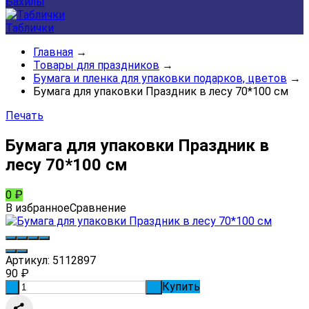
Бахилы
Таблички
Главная
→
Товары для праздников
→
Бумага и пленка для упаковки подарков, цветов
→
Бумага для упаковки Праздник в лесу 70*100 см
Печать
Бумага для упаковки Праздник в
лесу 70*100 см
0
₽
В избранное
Сравнение
Артикул:
5112897
90
₽
Купить
-
+