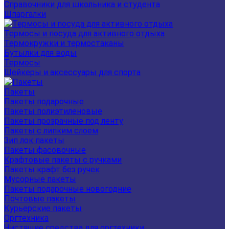
Справочники для школьника и студента
Шпаргалки
Термосы и посуда для активного отдыха
Термокружки и термостаканы
Бутылки для воды
Термосы
Шейкеры и аксессуары для спорта
Пакеты
Пакеты подарочные
Пакеты полиэтиленовые
Пакеты прозрачные под ленту
Пакеты с липким слоем
Зип лок пакеты
Пакеты фасовочные
Крафтовые пакеты с ручками
Пакеты крафт без ручек
Мусорные пакеты
Пакеты подарочные новогодние
Почтовые пакеты
Курьерские пакеты
Оргтехника
Чистящие средства для оргтехники