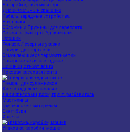
Батарейки, аккумуляторы
Диски CD/DVD и хранение
Кабель, зарядные устройства
Наушники
Обложки и Пружины для переплета
Сетевые фильтры, Удлинители
Флешки
Фонари, Лазерные указки
Товары для торговли
Самоклеющиеся термоэтикетки
Товарные чеки, накладные
Ценники, этикет лента
Чековая кассовая лента
Товары для художников
Кисти художественные
Лак акриловый, воск, грунт, разбавитель
Мастихины
Графические материалы
Скетчбуки
Холсты
Упаковка, коробки, мешки