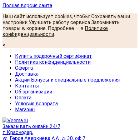
Полная версия сайта
Наш сайт использует cookies, чтобы: Сохранять ваши
настройки Улучшать работу сервиса Запоминать
товары в корзине. Подробнее — в
Политике
конфиденциальности
.
×
Купить подарочный сертификат
Политика конфиденциальности
Оферта
Доставка
Акции Бонусы и специальные предложения
Контакты
Об организации
Оплата
Условия возврата
Магазин
Заказывать онлайн 24/7
г. Краснодар,
ул. Героя Аверкиева А.А., д. 30, оф.7