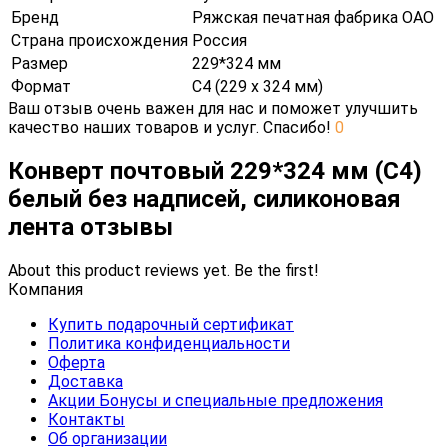
Бренд
Ряжская печатная фабрика ОАО
Страна происхождения
Россия
Размер
229*324 мм
Формат
С4 (229 х 324 мм)
Ваш отзыв очень важен для нас и поможет улучшить
качество наших товаров и услуг. Спасибо!
0
Конверт почтовый 229*324 мм (С4)
белый без надписей, силиконовая
лента отзывы
About this product reviews yet. Be the first!
Компания
Купить подарочный сертификат
Политика конфиденциальности
Оферта
Доставка
Акции Бонусы и специальные предложения
Контакты
Об организации