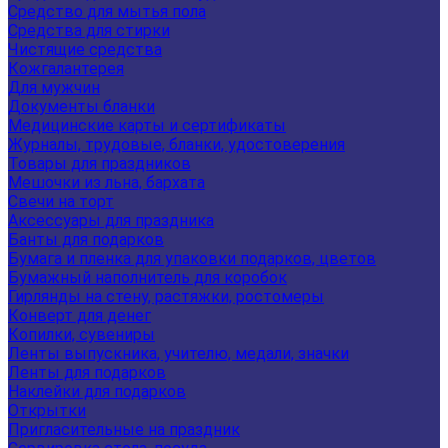
Средство для мытья пола
Средства для стирки
Чистящие средства
Кожгалантерея
Для мужчин
Документы бланки
Медицинские карты и сертификаты
Журналы, трудовые, бланки, удостоверения
Товары для праздников
Мешочки из льна, бархата
Свечи на торт
Аксессуары для праздника
Банты для подарков
Бумага и пленка для упаковки подарков, цветов
Бумажный наполнитель для коробок
Гирлянды на стену, растяжки, ростомеры
Конверт для денег
Копилки, сувениры
Ленты выпускника, учителю, медали, значки
Ленты для подарков
Наклейки для подарков
Открытки
Пригласительные на праздник