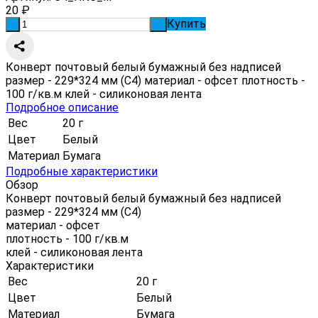
20
₽
Купить
-
+
Конверт почтовый белый бумажный без надписей
размер - 229*324 мм (С4) материал - офсет плотность -
100 г/кв.м клей - силиконовая лента
Подробное описание
Вес
20 г
Цвет
Белый
Материал
Бумага
Подробные характеристики
Обзор
Конверт почтовый белый бумажный без надписей
размер - 229*324 мм (С4)
материал - офсет
плотность - 100 г/кв.м
клей - силиконовая лента
Характеристики
Вес
20 г
Цвет
Белый
Материал
Бумага