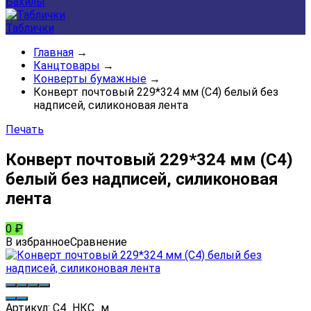
Бахилы
Таблички
Главная
→
Канцтовары
→
Конверты бумажные
→
Конверт почтовый 229*324 мм (С4) белый без
надписей, силиконовая лента
Печать
Конверт почтовый 229*324 мм (С4)
белый без надписей, силиконовая
лента
0
₽
В избранное
Сравнение
Артикул:
С4_НКС_м