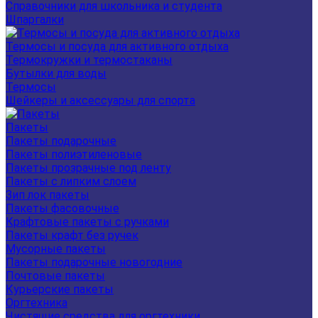
Справочники для школьника и студента
Шпаргалки
Термосы и посуда для активного отдыха
Термокружки и термостаканы
Бутылки для воды
Термосы
Шейкеры и аксессуары для спорта
Пакеты
Пакеты подарочные
Пакеты полиэтиленовые
Пакеты прозрачные под ленту
Пакеты с липким слоем
Зип лок пакеты
Пакеты фасовочные
Крафтовые пакеты с ручками
Пакеты крафт без ручек
Мусорные пакеты
Пакеты подарочные новогодние
Почтовые пакеты
Курьерские пакеты
Оргтехника
Чистящие средства для оргтехники