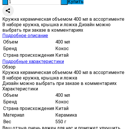
Купить
-
+
Кружка керамическая объемом 400 мл в ассортименте
В наборе кружка, крышка и ложка Дизайн можно
выбрать при заказе в комментариях
Подробное описание
Объем
400 мл
Бренд
Кокос
Страна происхождения
Китай
Подробные характеристики
Обзор
Кружка керамическая объемом 400 мл в ассортименте
В наборе кружка, крышка и ложка
Дизайн можно выбрать при заказе в комментариях
Характеристики
Объем
400 мл
Бренд
Кокос
Страна происхождения
Китай
Материал
Керамика
Вес
550 г
Ваш отзыв очень важен для нас и поможет улучшить