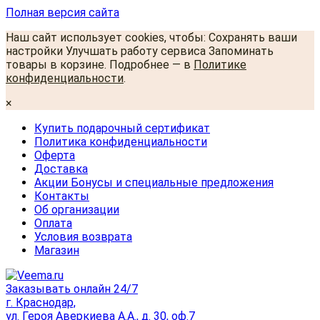
Полная версия сайта
Наш сайт использует cookies, чтобы: Сохранять ваши
настройки Улучшать работу сервиса Запоминать
товары в корзине. Подробнее — в
Политике
конфиденциальности
.
×
Купить подарочный сертификат
Политика конфиденциальности
Оферта
Доставка
Акции Бонусы и специальные предложения
Контакты
Об организации
Оплата
Условия возврата
Магазин
Заказывать онлайн 24/7
г. Краснодар,
ул. Героя Аверкиева А.А., д. 30, оф.7