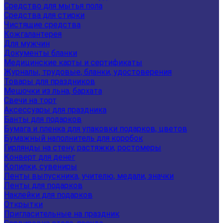
Средство для мытья пола
Средства для стирки
Чистящие средства
Кожгалантерея
Для мужчин
Документы бланки
Медицинские карты и сертификаты
Журналы, трудовые, бланки, удостоверения
Товары для праздников
Мешочки из льна, бархата
Свечи на торт
Аксессуары для праздника
Банты для подарков
Бумага и пленка для упаковки подарков, цветов
Бумажный наполнитель для коробок
Гирлянды на стену, растяжки, ростомеры
Конверт для денег
Копилки, сувениры
Ленты выпускника, учителю, медали, значки
Ленты для подарков
Наклейки для подарков
Открытки
Пригласительные на праздник