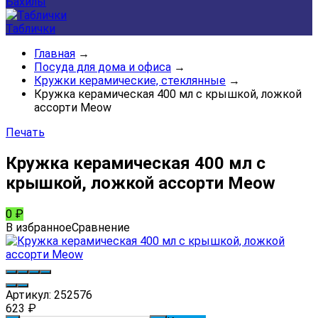
Бахилы
Таблички
Главная
→
Посуда для дома и офиса
→
Кружки керамические, стеклянные
→
Кружка керамическая 400 мл с крышкой, ложкой
ассорти Meow
Печать
Кружка керамическая 400 мл с
крышкой, ложкой ассорти Meow
0
₽
В избранное
Сравнение
Артикул:
252576
623
₽