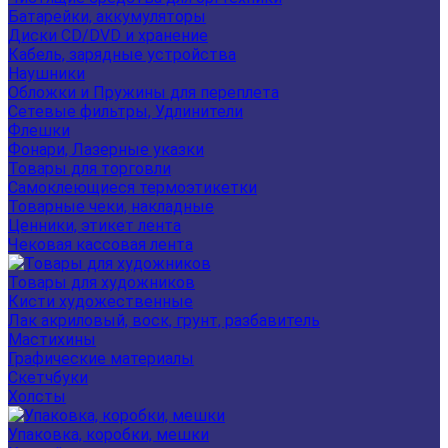
Батарейки, аккумуляторы
Диски CD/DVD и хранение
Кабель, зарядные устройства
Наушники
Обложки и Пружины для переплета
Сетевые фильтры, Удлинители
Флешки
Фонари, Лазерные указки
Товары для торговли
Самоклеющиеся термоэтикетки
Товарные чеки, накладные
Ценники, этикет лента
Чековая кассовая лента
Товары для художников
Кисти художественные
Лак акриловый, воск, грунт, разбавитель
Мастихины
Графические материалы
Скетчбуки
Холсты
Упаковка, коробки, мешки