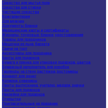
Средство для мытья пола
Средства для стирки
Чистящие средства
Кожгалантерея
Для мужчин
Документы бланки
Медицинские карты и сертификаты
Журналы, трудовые, бланки, удостоверения
Товары для праздников
Мешочки из льна, бархата
Свечи на торт
Аксессуары для праздника
Банты для подарков
Бумага и пленка для упаковки подарков, цветов
Бумажный наполнитель для коробок
Гирлянды на стену, растяжки, ростомеры
Конверт для денег
Копилки, сувениры
Ленты выпускника, учителю, медали, значки
Ленты для подарков
Наклейки для подарков
Открытки
Пригласительные на праздник