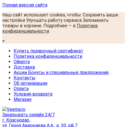
Полная версия сайта
Наш сайт использует cookies, чтобы: Сохранять ваши
настройки Улучшать работу сервиса Запоминать
товары в корзине. Подробнее — в
Политике
конфиденциальности
.
×
Купить подарочный сертификат
Политика конфиденциальности
Оферта
Доставка
Акции Бонусы и специальные предложения
Контакты
Об организации
Оплата
Условия возврата
Магазин
Заказывать онлайн 24/7
г. Краснодар,
ул. Героя Аверкиева А.А., д. 30, оф.7