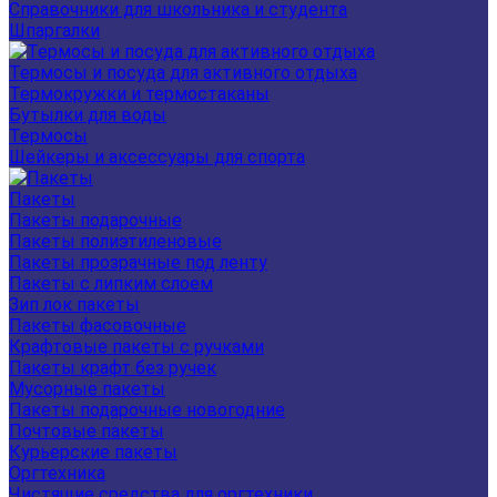
Справочники для школьника и студента
Шпаргалки
Термосы и посуда для активного отдыха
Термокружки и термостаканы
Бутылки для воды
Термосы
Шейкеры и аксессуары для спорта
Пакеты
Пакеты подарочные
Пакеты полиэтиленовые
Пакеты прозрачные под ленту
Пакеты с липким слоем
Зип лок пакеты
Пакеты фасовочные
Крафтовые пакеты с ручками
Пакеты крафт без ручек
Мусорные пакеты
Пакеты подарочные новогодние
Почтовые пакеты
Курьерские пакеты
Оргтехника
Чистящие средства для оргтехники