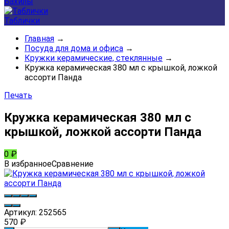
Бахилы
Таблички
Главная
→
Посуда для дома и офиса
→
Кружки керамические, стеклянные
→
Кружка керамическая 380 мл с крышкой, ложкой
ассорти Панда
Печать
Кружка керамическая 380 мл с
крышкой, ложкой ассорти Панда
0
₽
В избранное
Сравнение
Артикул:
252565
570
₽