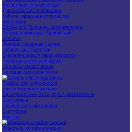
Батарейки, аккумуляторы
Диски CD/DVD и хранение
Кабель, зарядные устройства
Наушники
Обложки и Пружины для переплета
Сетевые фильтры, Удлинители
Флешки
Фонари, Лазерные указки
Товары для торговли
Самоклеющиеся термоэтикетки
Товарные чеки, накладные
Ценники, этикет лента
Чековая кассовая лента
Товары для художников
Кисти художественные
Лак акриловый, воск, грунт, разбавитель
Мастихины
Графические материалы
Скетчбуки
Холсты
Упаковка, коробки, мешки