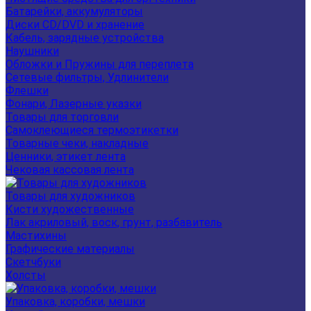
Батарейки, аккумуляторы
Диски CD/DVD и хранение
Кабель, зарядные устройства
Наушники
Обложки и Пружины для переплета
Сетевые фильтры, Удлинители
Флешки
Фонари, Лазерные указки
Товары для торговли
Самоклеющиеся термоэтикетки
Товарные чеки, накладные
Ценники, этикет лента
Чековая кассовая лента
Товары для художников
Кисти художественные
Лак акриловый, воск, грунт, разбавитель
Мастихины
Графические материалы
Скетчбуки
Холсты
Упаковка, коробки, мешки