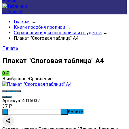
Бахилы
Таблички
Главная
→
Книги пособия прописи
→
Справочники для школьника и студента
→
Плакат "Слоговая таблица" А4
Печать
Плакат "Слоговая таблица" А4
0
₽
В избранное
Сравнение
Артикул:
4015032
37
₽
Купить
-
+