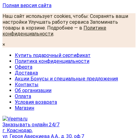
Полная версия сайта
Наш сайт использует cookies, чтобы: Сохранять ваши
настройки Улучшать работу сервиса Запоминать
товары в корзине. Подробнее — в
Политике
конфиденциальности
.
×
Купить подарочный сертификат
Политика конфиденциальности
Оферта
Доставка
Акции Бонусы и специальные предложения
Контакты
Об организации
Оплата
Условия возврата
Магазин
Заказывать онлайн 24/7
г. Краснодар,
ул. Героя Аверкиева А.А., д. 30, оф.7