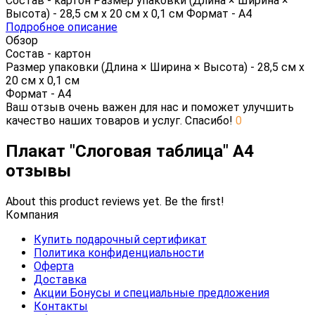
Состав - картон Размер упаковки (Длина × Ширина ×
Высота) - 28,5 см х 20 см х 0,1 см Формат - А4
Подробное описание
Обзор
Состав - картон
Размер упаковки (Длина × Ширина × Высота) - 28,5 см х
20 см х 0,1 см
Формат - А4
Ваш отзыв очень важен для нас и поможет улучшить
качество наших товаров и услуг. Спасибо!
0
Плакат "Слоговая таблица" А4
отзывы
About this product reviews yet. Be the first!
Компания
Купить подарочный сертификат
Политика конфиденциальности
Оферта
Доставка
Акции Бонусы и специальные предложения
Контакты