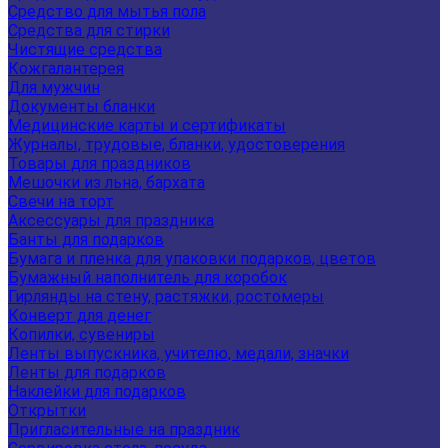
Средство для мытья пола
Средства для стирки
Чистящие средства
Кожгалантерея
Для мужчин
Документы бланки
Медицинские карты и сертификаты
Журналы, трудовые, бланки, удостоверения
Товары для праздников
Мешочки из льна, бархата
Свечи на торт
Аксессуары для праздника
Банты для подарков
Бумага и пленка для упаковки подарков, цветов
Бумажный наполнитель для коробок
Гирлянды на стену, растяжки, ростомеры
Конверт для денег
Копилки, сувениры
Ленты выпускника, учителю, медали, значки
Ленты для подарков
Наклейки для подарков
Открытки
Пригласительные на праздник