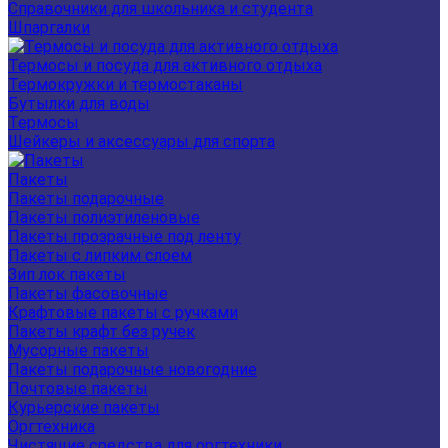
Справочники для школьника и студента
Шпаргалки
Термосы и посуда для активного отдыха
Термокружки и термостаканы
Бутылки для воды
Термосы
Шейкеры и аксессуары для спорта
Пакеты
Пакеты подарочные
Пакеты полиэтиленовые
Пакеты прозрачные под ленту
Пакеты с липким слоем
Зип лок пакеты
Пакеты фасовочные
Крафтовые пакеты с ручками
Пакеты крафт без ручек
Мусорные пакеты
Пакеты подарочные новогодние
Почтовые пакеты
Курьерские пакеты
Оргтехника
Чистящие средства для оргтехники