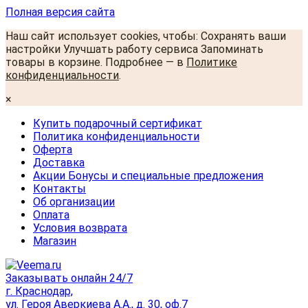
Полная версия сайта
Наш сайт использует cookies, чтобы: Сохранять ваши
настройки Улучшать работу сервиса Запоминать
товары в корзине. Подробнее — в
Политике
конфиденциальности
.
×
Купить подарочный сертификат
Политика конфиденциальности
Оферта
Доставка
Акции Бонусы и специальные предложения
Контакты
Об организации
Оплата
Условия возврата
Магазин
Заказывать онлайн 24/7
г. Краснодар,
ул. Героя Аверкиева А.А., д. 30, оф.7