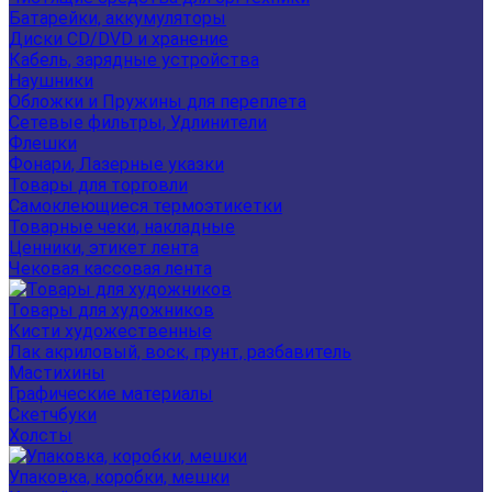
Батарейки, аккумуляторы
Диски CD/DVD и хранение
Кабель, зарядные устройства
Наушники
Обложки и Пружины для переплета
Сетевые фильтры, Удлинители
Флешки
Фонари, Лазерные указки
Товары для торговли
Самоклеющиеся термоэтикетки
Товарные чеки, накладные
Ценники, этикет лента
Чековая кассовая лента
Товары для художников
Кисти художественные
Лак акриловый, воск, грунт, разбавитель
Мастихины
Графические материалы
Скетчбуки
Холсты
Упаковка, коробки, мешки