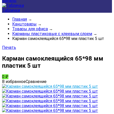
Бахилы
Таблички
Главная
→
Канцтовары
→
Товары для офиса
→
Карманы пластиковые с клеевым слоем
→
Карман самоклеящийся 65*98 мм пластик 5 шт
Печать
Карман самоклеящийся 65*98 мм
пластик 5 шт
0
₽
В избранное
Сравнение