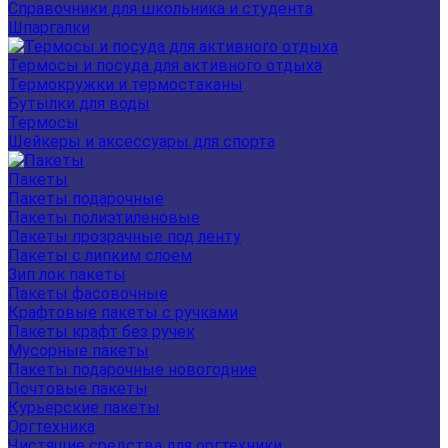
Справочники для школьника и студента
Шпаргалки
Термосы и посуда для активного отдыха
Термокружки и термостаканы
Бутылки для воды
Термосы
Шейкеры и аксессуары для спорта
Пакеты
Пакеты подарочные
Пакеты полиэтиленовые
Пакеты прозрачные под ленту
Пакеты с липким слоем
Зип лок пакеты
Пакеты фасовочные
Крафтовые пакеты с ручками
Пакеты крафт без ручек
Мусорные пакеты
Пакеты подарочные новогодние
Почтовые пакеты
Курьерские пакеты
Оргтехника
Чистящие средства для оргтехники