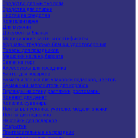
Средство для мытья пола
Средства для стирки
Чистящие средства
Кожгалантерея
Для мужчин
Документы бланки
Медицинские карты и сертификаты
Журналы, трудовые, бланки, удостоверения
Товары для праздников
Мешочки из льна, бархата
Свечи на торт
Аксессуары для праздника
Банты для подарков
Бумага и пленка для упаковки подарков, цветов
Бумажный наполнитель для коробок
Гирлянды на стену, растяжки, ростомеры
Конверт для денег
Копилки, сувениры
Ленты выпускника, учителю, медали, значки
Ленты для подарков
Наклейки для подарков
Открытки
Пригласительные на праздник