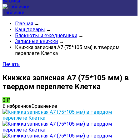
Бахилы
Таблички
Главная
→
Канцтовары
→
Блокноты и ежедневники
→
Записные книжки
→
Книжка записная А7 (75*105 мм) в твердом
переплете Клетка
Печать
Книжка записная А7 (75*105 мм) в
твердом переплете Клетка
0
₽
В избранное
Сравнение