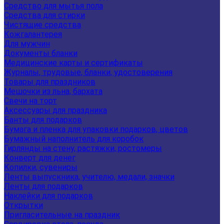
Средство для мытья пола
Средства для стирки
Чистящие средства
Кожгалантерея
Для мужчин
Документы бланки
Медицинские карты и сертификаты
Журналы, трудовые, бланки, удостоверения
Товары для праздников
Мешочки из льна, бархата
Свечи на торт
Аксессуары для праздника
Банты для подарков
Бумага и пленка для упаковки подарков, цветов
Бумажный наполнитель для коробок
Гирлянды на стену, растяжки, ростомеры
Конверт для денег
Копилки, сувениры
Ленты выпускника, учителю, медали, значки
Ленты для подарков
Наклейки для подарков
Открытки
Пригласительные на праздник