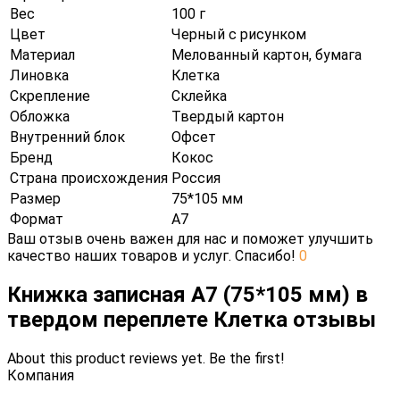
Вес
100 г
Цвет
Черный с рисунком
Материал
Мелованный картон, бумага
Линовка
Клетка
Скрепление
Склейка
Обложка
Твердый картон
Внутренний блок
Офсет
Бренд
Кокос
Страна происхождения
Россия
Размер
75*105 мм
Формат
А7
Ваш отзыв очень важен для нас и поможет улучшить
качество наших товаров и услуг. Спасибо!
0
Книжка записная А7 (75*105 мм) в
твердом переплете Клетка отзывы
About this product reviews yet. Be the first!
Компания