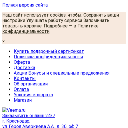
Полная версия сайта
Наш сайт использует cookies, чтобы: Сохранять ваши
настройки Улучшать работу сервиса Запоминать
товары в корзине. Подробнее — в
Политике
конфиденциальности
.
×
Купить подарочный сертификат
Политика конфиденциальности
Оферта
Доставка
Акции Бонусы и специальные предложения
Контакты
Об организации
Оплата
Условия возврата
Магазин
Заказывать онлайн 24/7
г. Краснодар,
ул. Героя Аверкиева А.А., д. 30, оф.7