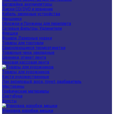
Батарейки, аккумуляторы
Диски CD/DVD и хранение
Кабель, зарядные устройства
Наушники
Обложки и Пружины для переплета
Сетевые фильтры, Удлинители
Флешки
Фонари, Лазерные указки
Товары для торговли
Самоклеющиеся термоэтикетки
Товарные чеки, накладные
Ценники, этикет лента
Чековая кассовая лента
Товары для художников
Кисти художественные
Лак акриловый, воск, грунт, разбавитель
Мастихины
Графические материалы
Скетчбуки
Холсты
Упаковка, коробки, мешки