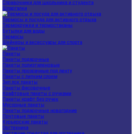
Справочники для школьника и студента
Шпаргалки
Термосы и посуда для активного отдыха
Термокружки и термостаканы
Бутылки для воды
Термосы
Шейкеры и аксессуары для спорта
Пакеты
Пакеты подарочные
Пакеты полиэтиленовые
Пакеты прозрачные под ленту
Пакеты с липким слоем
Зип лок пакеты
Пакеты фасовочные
Крафтовые пакеты с ручками
Пакеты крафт без ручек
Мусорные пакеты
Пакеты подарочные новогодние
Почтовые пакеты
Курьерские пакеты
Оргтехника
Чистящие средства для оргтехники