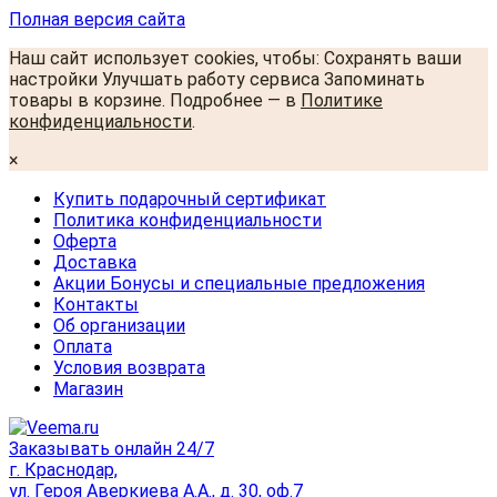
Полная версия сайта
Наш сайт использует cookies, чтобы: Сохранять ваши
настройки Улучшать работу сервиса Запоминать
товары в корзине. Подробнее — в
Политике
конфиденциальности
.
×
Купить подарочный сертификат
Политика конфиденциальности
Оферта
Доставка
Акции Бонусы и специальные предложения
Контакты
Об организации
Оплата
Условия возврата
Магазин
Заказывать онлайн 24/7
г. Краснодар,
ул. Героя Аверкиева А.А., д. 30, оф.7