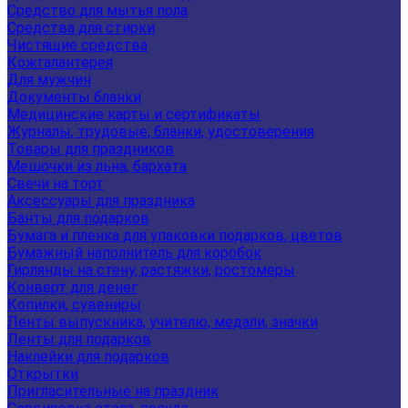
Средство для мытья пола
Средства для стирки
Чистящие средства
Кожгалантерея
Для мужчин
Документы бланки
Медицинские карты и сертификаты
Журналы, трудовые, бланки, удостоверения
Товары для праздников
Мешочки из льна, бархата
Свечи на торт
Аксессуары для праздника
Банты для подарков
Бумага и пленка для упаковки подарков, цветов
Бумажный наполнитель для коробок
Гирлянды на стену, растяжки, ростомеры
Конверт для денег
Копилки, сувениры
Ленты выпускника, учителю, медали, значки
Ленты для подарков
Наклейки для подарков
Открытки
Пригласительные на праздник