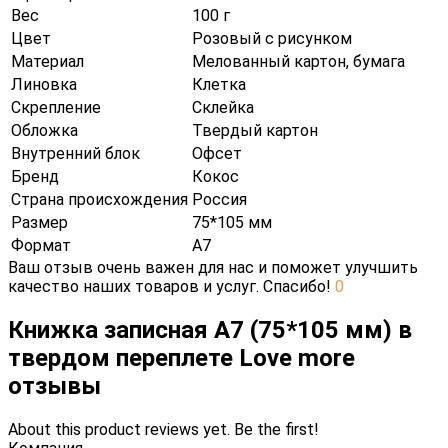
Вес
100 г
Цвет
Розовый с рисунком
Материал
Мелованный картон, бумага
Линовка
Клетка
Скрепление
Склейка
Обложка
Твердый картон
Внутренний блок
Офсет
Бренд
Кокос
Страна происхождения
Россия
Размер
75*105 мм
Формат
А7
Ваш отзыв очень важен для нас и поможет улучшить
качество наших товаров и услуг. Спасибо!
0
Книжка записная А7 (75*105 мм) в
твердом переплете Love more
отзывы
About this product reviews yet. Be the first!