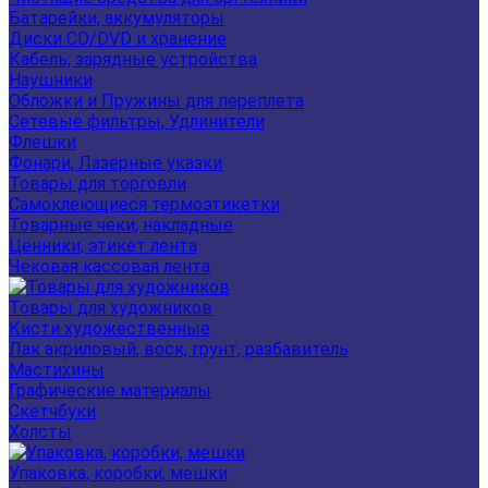
Батарейки, аккумуляторы
Диски CD/DVD и хранение
Кабель, зарядные устройства
Наушники
Обложки и Пружины для переплета
Сетевые фильтры, Удлинители
Флешки
Фонари, Лазерные указки
Товары для торговли
Самоклеющиеся термоэтикетки
Товарные чеки, накладные
Ценники, этикет лента
Чековая кассовая лента
Товары для художников
Кисти художественные
Лак акриловый, воск, грунт, разбавитель
Мастихины
Графические материалы
Скетчбуки
Холсты
Упаковка, коробки, мешки