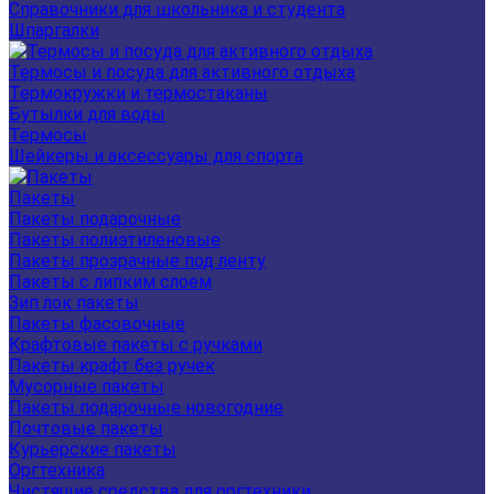
Справочники для школьника и студента
Шпаргалки
Термосы и посуда для активного отдыха
Термокружки и термостаканы
Бутылки для воды
Термосы
Шейкеры и аксессуары для спорта
Пакеты
Пакеты подарочные
Пакеты полиэтиленовые
Пакеты прозрачные под ленту
Пакеты с липким слоем
Зип лок пакеты
Пакеты фасовочные
Крафтовые пакеты с ручками
Пакеты крафт без ручек
Мусорные пакеты
Пакеты подарочные новогодние
Почтовые пакеты
Курьерские пакеты
Оргтехника
Чистящие средства для оргтехники