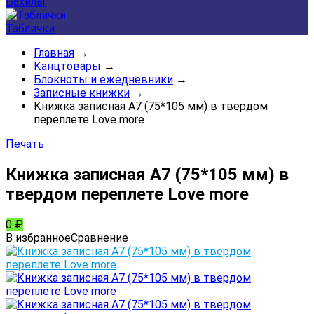
Бахилы
Таблички
Главная
→
Канцтовары
→
Блокноты и ежедневники
→
Записные книжки
→
Книжка записная А7 (75*105 мм) в твердом
переплете Love more
Печать
Книжка записная А7 (75*105 мм) в
твердом переплете Love more
0
₽
В избранное
Сравнение