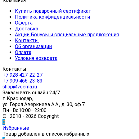
Компания
Купить подарочный сертификат
Политика конфиденциальности
Оферта
Доставка
Акции Бонусы и специальные предложения
Контакты
Об организации
Оплата
Условия возврата
Контакты
+7 928 427-22-27
+7 909 466-23-83
shop@veema.ru
Заказывать онлайн 24/7
г. Краснодар,
ул. Героя Аверкиева А.А., д. 30, оф.7
Пн—Вс10:00—22:00
© 2018 - 2026 Copyright
0
Избранные
Товар добавлен в список избранных