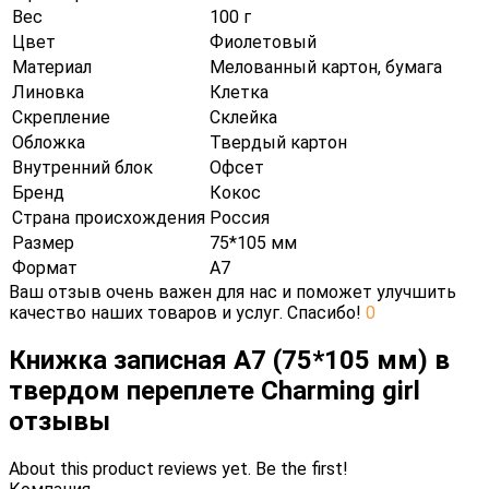
Вес
100 г
Цвет
Фиолетовый
Материал
Мелованный картон, бумага
Линовка
Клетка
Скрепление
Склейка
Обложка
Твердый картон
Внутренний блок
Офсет
Бренд
Кокос
Страна происхождения
Россия
Размер
75*105 мм
Формат
А7
Ваш отзыв очень важен для нас и поможет улучшить
качество наших товаров и услуг. Спасибо!
0
Книжка записная А7 (75*105 мм) в
твердом переплете Charming girl
отзывы
About this product reviews yet. Be the first!