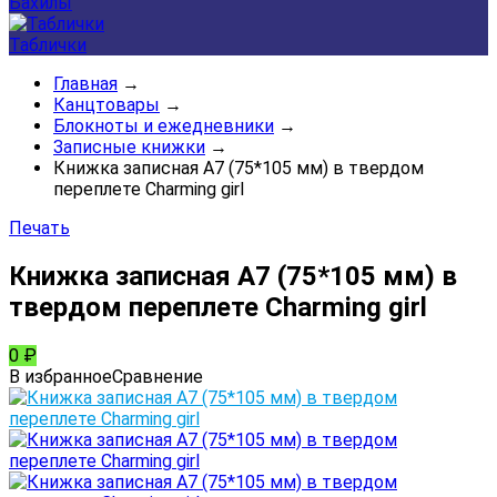
Бахилы
Таблички
Главная
→
Канцтовары
→
Блокноты и ежедневники
→
Записные книжки
→
Книжка записная А7 (75*105 мм) в твердом
переплете Charming girl
Печать
Книжка записная А7 (75*105 мм) в
твердом переплете Charming girl
0
₽
В избранное
Сравнение