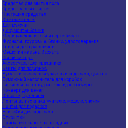
Средство для мытья пола
Средства для стирки
Чистящие средства
Кожгалантерея
Для мужчин
Документы бланки
Медицинские карты и сертификаты
Журналы, трудовые, бланки, удостоверения
Товары для праздников
Мешочки из льна, бархата
Свечи на торт
Аксессуары для праздника
Банты для подарков
Бумага и пленка для упаковки подарков, цветов
Бумажный наполнитель для коробок
Гирлянды на стену, растяжки, ростомеры
Конверт для денег
Копилки, сувениры
Ленты выпускника, учителю, медали, значки
Ленты для подарков
Наклейки для подарков
Открытки
Пригласительные на праздник