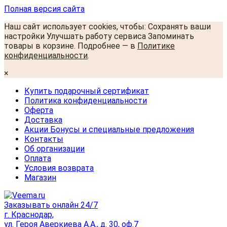
Полная версия сайта
Наш сайт использует cookies, чтобы: Сохранять ваши
настройки Улучшать работу сервиса Запоминать
товары в корзине. Подробнее — в
Политике
конфиденциальности
.
×
Купить подарочный сертификат
Политика конфиденциальности
Оферта
Доставка
Акции Бонусы и специальные предложения
Контакты
Об организации
Оплата
Условия возврата
Магазин
Заказывать онлайн 24/7
г. Краснодар,
ул. Героя Аверкиева А.А., д. 30, оф.7