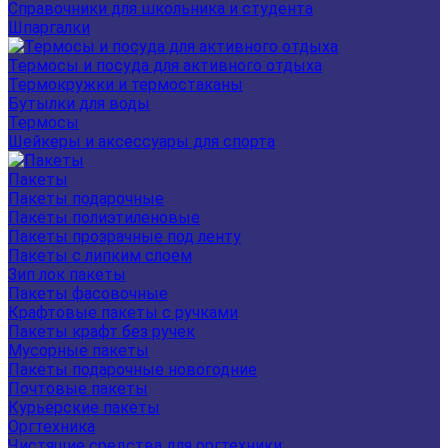
Справочники для школьника и студента
Шпаргалки
Термосы и посуда для активного отдыха
Термокружки и термостаканы
Бутылки для воды
Термосы
Шейкеры и аксессуары для спорта
Пакеты
Пакеты подарочные
Пакеты полиэтиленовые
Пакеты прозрачные под ленту
Пакеты с липким слоем
Зип лок пакеты
Пакеты фасовочные
Крафтовые пакеты с ручками
Пакеты крафт без ручек
Мусорные пакеты
Пакеты подарочные новогодние
Почтовые пакеты
Курьерские пакеты
Оргтехника
Чистящие средства для оргтехники