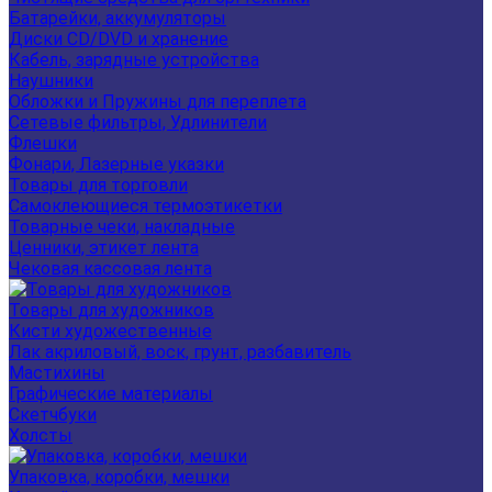
Батарейки, аккумуляторы
Диски CD/DVD и хранение
Кабель, зарядные устройства
Наушники
Обложки и Пружины для переплета
Сетевые фильтры, Удлинители
Флешки
Фонари, Лазерные указки
Товары для торговли
Самоклеющиеся термоэтикетки
Товарные чеки, накладные
Ценники, этикет лента
Чековая кассовая лента
Товары для художников
Кисти художественные
Лак акриловый, воск, грунт, разбавитель
Мастихины
Графические материалы
Скетчбуки
Холсты
Упаковка, коробки, мешки