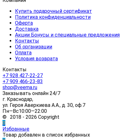
Компания
Купить подарочный сертификат
Политика конфиденциальности
Оферта
Доставка
Акции Бонусы и специальные предложения
Контакты
Об организации
Оплата
Условия возврата
Контакты
+7 928 427-22-27
+7 909 466-23-83
shop@veema.ru
Заказывать онлайн 24/7
г. Краснодар,
ул. Героя Аверкиева А.А., д. 30, оф.7
Пн—Вс10:00—22:00
© 2018 - 2026 Copyright
0
Избранные
Товар добавлен в список избранных