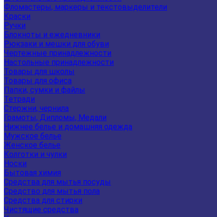
Фломастеры, маркеры и текстовыделители
Краски
Ручки
Блокноты и ежедневники
Рюкзаки и мешки для обуви
Чертежные принадлежности
Настольные принадлежности
Товары для школы
Товары для офиса
Папки, сумки и файлы
Тетради
Стержни, чернила
Грамоты, Дипломы, Медали
Нижнее белье и домашняя одежда
Мужское белье
Женское белье
Колготки и чулки
Носки
Бытовая химия
Средства для мытья посуды
Средство для мытья пола
Средства для стирки
Чистящие средства