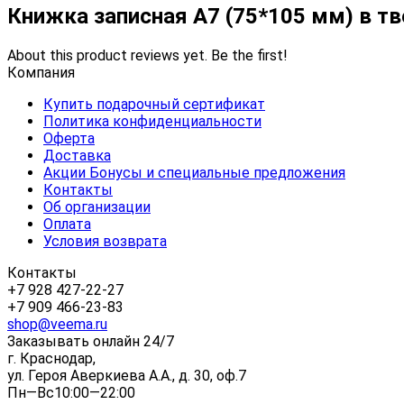
Книжка записная А7 (75*105 мм) в т
About this product reviews yet. Be the first!
Компания
Купить подарочный сертификат
Политика конфиденциальности
Оферта
Доставка
Акции Бонусы и специальные предложения
Контакты
Об организации
Оплата
Условия возврата
Контакты
+7 928 427-22-27
+7 909 466-23-83
shop@veema.ru
Заказывать онлайн 24/7
г. Краснодар,
ул. Героя Аверкиева А.А., д. 30, оф.7
Пн—Вс10:00—22:00