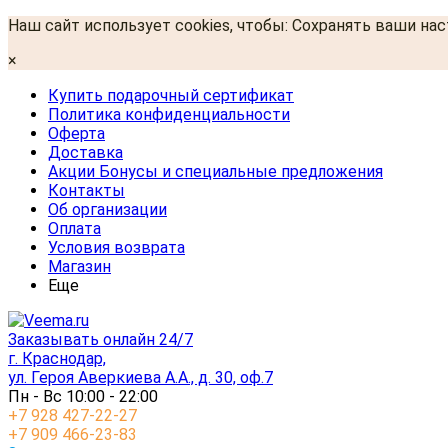
Наш сайт использует cookies, чтобы: Сохранять ваши на
×
Купить подарочный сертификат
Политика конфиденциальности
Оферта
Доставка
Акции Бонусы и специальные предложения
Контакты
Об организации
Оплата
Условия возврата
Магазин
Еще
Заказывать онлайн 24/7
г. Краснодар,
ул. Героя Аверкиева А.А., д. 30, оф.7
Пн - Вс 10:00 - 22:00
+7 928 427-22-27
+7 909 466-23-83