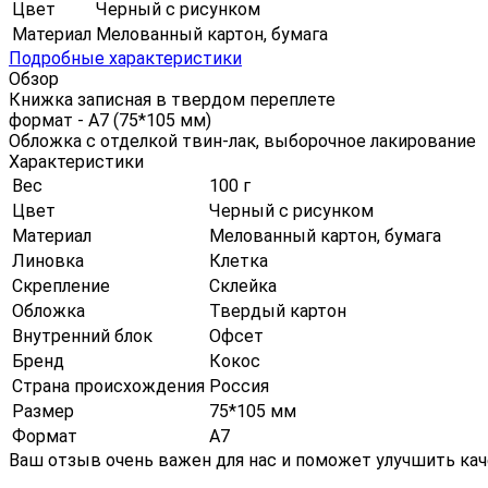
Цвет
Черный с рисунком
Материал
Мелованный картон, бумага
Подробные характеристики
Обзор
Книжка записная в твердом переплете
формат - А7 (75*105 мм)
Обложка с отделкой твин-лак, выборочное лакирование
Характеристики
Вес
100 г
Цвет
Черный с рисунком
Материал
Мелованный картон, бумага
Линовка
Клетка
Скрепление
Склейка
Обложка
Твердый картон
Внутренний блок
Офсет
Бренд
Кокос
Страна происхождения
Россия
Размер
75*105 мм
Формат
А7
Ваш отзыв очень важен для нас и поможет улучшить кач