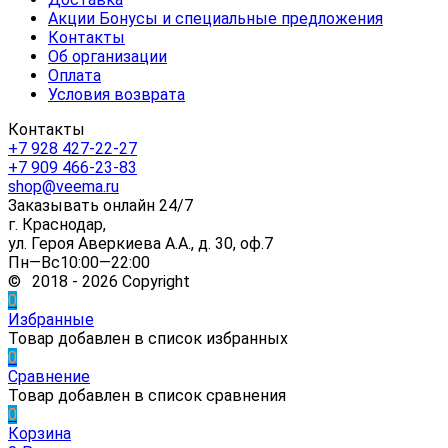
Акции Бонусы и специальные предложения
Контакты
Об организации
Оплата
Условия возврата
Контакты
+7 928 427-22-27
+7 909 466-23-83
shop@veema.ru
Заказывать онлайн 24/7
г. Краснодар,
ул. Героя Аверкиева А.А., д. 30, оф.7
Пн—Вс10:00—22:00
© 2018 - 2026 Copyright
0
Избранные
Товар добавлен в список избранных
0
Сравнение
Товар добавлен в список сравнения
0
Корзина