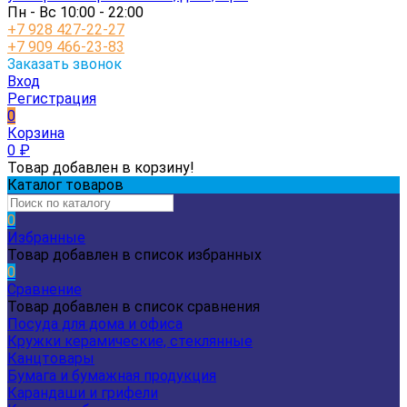
Пн - Вс 10:00 - 22:00
+7 928 427-22-27
+7 909 466-23-83
Заказать звонок
Вход
Регистрация
0
Корзина
0
₽
Товар добавлен в корзину!
Каталог товаров
0
Избранные
Товар добавлен в список избранных
0
Сравнение
Товар добавлен в список сравнения
Посуда для дома и офиса
Кружки керамические, стеклянные
Канцтовары
Бумага и бумажная продукция
Карандаши и грифели