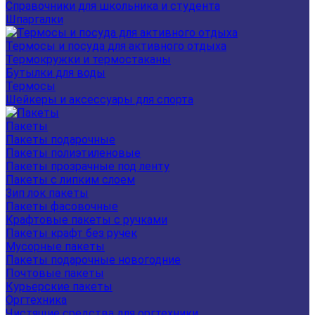
Справочники для школьника и студента
Шпаргалки
Термосы и посуда для активного отдыха
Термокружки и термостаканы
Бутылки для воды
Термосы
Шейкеры и аксессуары для спорта
Пакеты
Пакеты подарочные
Пакеты полиэтиленовые
Пакеты прозрачные под ленту
Пакеты с липким слоем
Зип лок пакеты
Пакеты фасовочные
Крафтовые пакеты с ручками
Пакеты крафт без ручек
Мусорные пакеты
Пакеты подарочные новогодние
Почтовые пакеты
Курьерские пакеты
Оргтехника
Чистящие средства для оргтехники