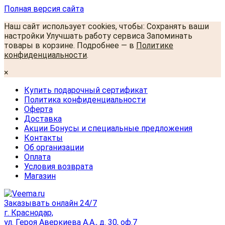
Полная версия сайта
Наш сайт использует cookies, чтобы: Сохранять ваши
настройки Улучшать работу сервиса Запоминать
товары в корзине. Подробнее — в
Политике
конфиденциальности
.
×
Купить подарочный сертификат
Политика конфиденциальности
Оферта
Доставка
Акции Бонусы и специальные предложения
Контакты
Об организации
Оплата
Условия возврата
Магазин
Заказывать онлайн 24/7
г. Краснодар,
ул. Героя Аверкиева А.А., д. 30, оф.7