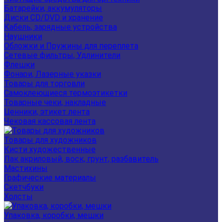
Батарейки, аккумуляторы
Диски CD/DVD и хранение
Кабель, зарядные устройства
Наушники
Обложки и Пружины для переплета
Сетевые фильтры, Удлинители
Флешки
Фонари, Лазерные указки
Товары для торговли
Самоклеющиеся термоэтикетки
Товарные чеки, накладные
Ценники, этикет лента
Чековая кассовая лента
Товары для художников
Кисти художественные
Лак акриловый, воск, грунт, разбавитель
Мастихины
Графические материалы
Скетчбуки
Холсты
Упаковка, коробки, мешки