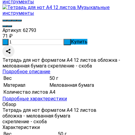
Артикул:
62793
71
₽
Купить
-
+
Тетрадь для нот форматом А4 12 листов обложка -
мелованная бумага скрепление - скоба
Подробное описание
Вес
50 г
Материал
Мелованная бумага
Количество листов
А4
Подробные характеристики
Обзор
Тетрадь для нот форматом А4 12 листов
обложка - мелованная бумага
скрепление - скоба
Характеристики
Вес
50 г