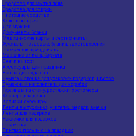
Средство для мытья пола
Средства для стирки
Чистящие средства
Кожгалантерея
Для мужчин
Документы бланки
Медицинские карты и сертификаты
Журналы, трудовые, бланки, удостоверения
Товары для праздников
Мешочки из льна, бархата
Свечи на торт
Аксессуары для праздника
Банты для подарков
Бумага и пленка для упаковки подарков, цветов
Бумажный наполнитель для коробок
Гирлянды на стену, растяжки, ростомеры
Конверт для денег
Копилки, сувениры
Ленты выпускника, учителю, медали, значки
Ленты для подарков
Наклейки для подарков
Открытки
Пригласительные на праздник