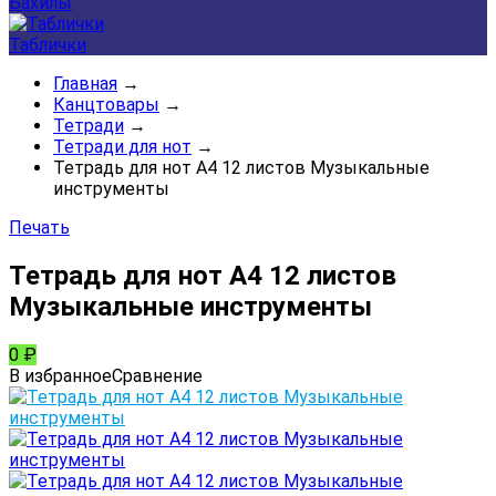
Бахилы
Таблички
Главная
→
Канцтовары
→
Тетради
→
Тетради для нот
→
Тетрадь для нот А4 12 листов Музыкальные
инструменты
Печать
Тетрадь для нот А4 12 листов
Музыкальные инструменты
0
₽
В избранное
Сравнение