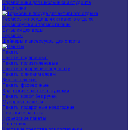
Справочники для школьника и студента
Шпаргалки
Термосы и посуда для активного отдыха
Термокружки и термостаканы
Бутылки для воды
Термосы
Шейкеры и аксессуары для спорта
Пакеты
Пакеты подарочные
Пакеты полиэтиленовые
Пакеты прозрачные под ленту
Пакеты с липким слоем
Зип лок пакеты
Пакеты фасовочные
Крафтовые пакеты с ручками
Пакеты крафт без ручек
Мусорные пакеты
Пакеты подарочные новогодние
Почтовые пакеты
Курьерские пакеты
Оргтехника
Чистящие средства для оргтехники