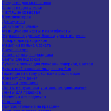
Средство для мытья пола
Средства для стирки
Чистящие средства
Кожгалантерея
Для мужчин
Документы бланки
Медицинские карты и сертификаты
Журналы, трудовые, бланки, удостоверения
Товары для праздников
Мешочки из льна, бархата
Свечи на торт
Аксессуары для праздника
Банты для подарков
Бумага и пленка для упаковки подарков, цветов
Бумажный наполнитель для коробок
Гирлянды на стену, растяжки, ростомеры
Конверт для денег
Копилки, сувениры
Ленты выпускника, учителю, медали, значки
Ленты для подарков
Наклейки для подарков
Открытки
Пригласительные на праздник