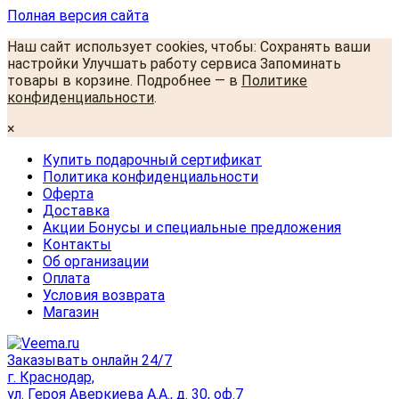
Полная версия сайта
Наш сайт использует cookies, чтобы: Сохранять ваши
настройки Улучшать работу сервиса Запоминать
товары в корзине. Подробнее — в
Политике
конфиденциальности
.
×
Купить подарочный сертификат
Политика конфиденциальности
Оферта
Доставка
Акции Бонусы и специальные предложения
Контакты
Об организации
Оплата
Условия возврата
Магазин
Заказывать онлайн 24/7
г. Краснодар,
ул. Героя Аверкиева А.А., д. 30, оф.7