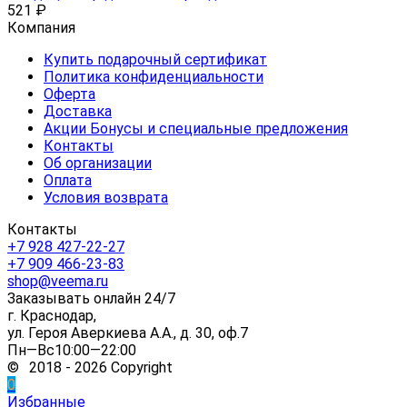
521
₽
Компания
Купить подарочный сертификат
Политика конфиденциальности
Оферта
Доставка
Акции Бонусы и специальные предложения
Контакты
Об организации
Оплата
Условия возврата
Контакты
+7 928 427-22-27
+7 909 466-23-83
shop@veema.ru
Заказывать онлайн 24/7
г. Краснодар,
ул. Героя Аверкиева А.А., д. 30, оф.7
Пн—Вс10:00—22:00
© 2018 - 2026 Copyright
0
Избранные