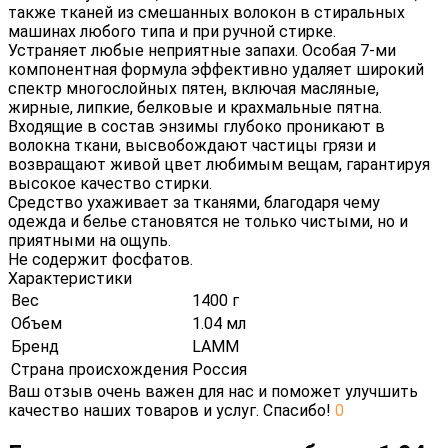
также тканей из смешанных волокон в стиральных
машинах любого типа и при ручной стирке.
Устраняет любые неприятные запахи. Особая 7-ми
компонентная формула эффективно удаляет широкий
спектр многослойных пятен, включая масляные,
жирные, липкие, белковые и крахмальные пятна.
Входящие в состав энзимы глубоко проникают в
волокна ткани, высвобождают частицы грязи и
возвращают живой цвет любимым вещам, гарантируя
высокое качество стирки.
Средство ухаживает за тканями, благодаря чему
одежда и белье становятся не только чистыми, но и
приятными на ощупь.
Не содержит фосфатов.
Характеристики
Вес
1400 г
Объем
1.04 мл
Бренд
LAMM
Страна происхождения
Россия
Ваш отзыв очень важен для нас и поможет улучшить
качество наших товаров и услуг. Спасибо!
0