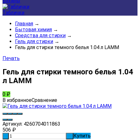
Бахилы
Таблички
Главная
→
Бытовая химия
→
Средства для стирки
→
Гель для стирки
→
Гель для стирки темного белья 1.04 л LAMM
Печать
Гель для стирки темного белья 1.04
л LAMM
0
₽
В избранное
Сравнение
Артикул:
4260704011863
506
₽
Купить
-
+