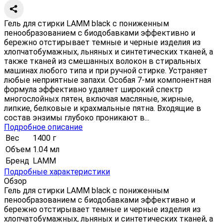
Гель для стирки LAMM black с пониженным
пенообразованием с биодобавками эффективно и
бережно отстирывает темные и черные изделия из
хлопчатобумажных, льняных и синтетических тканей, а
также тканей из смешанных волокон в стиральных
машинах любого типа и при ручной стирке. Устраняет
любые неприятные запахи. Особая 7-ми компонентная
формула эффективно удаляет широкий спектр
многослойных пятен, включая масляные, жирные,
липкие, белковые и крахмальные пятна. Входящие в
состав энзимы глубоко проникают в...
Подробное описание
Вес
1400 г
Объем
1.04 мл
Бренд
LAMM
Подробные характеристики
Обзор
Гель для стирки LAMM black с пониженным
пенообразованием с биодобавками эффективно и
бережно отстирывает темные и черные изделия из
хлопчатобумажных, льняных и синтетических тканей, а