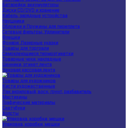
Батарейки, аккумуляторы
Диски CD/DVD и хранение
Кабель, зарядные устройства
Наушники
Обложки и Пружины для переплета
Сетевые фильтры, Удлинители
Флешки
Фонари, Лазерные указки
Товары для торговли
Самоклеющиеся термоэтикетки
Товарные чеки, накладные
Ценники, этикет лента
Чековая кассовая лента
Товары для художников
Кисти художественные
Лак акриловый, воск, грунт, разбавитель
Мастихины
Графические материалы
Скетчбуки
Холсты
Упаковка, коробки, мешки