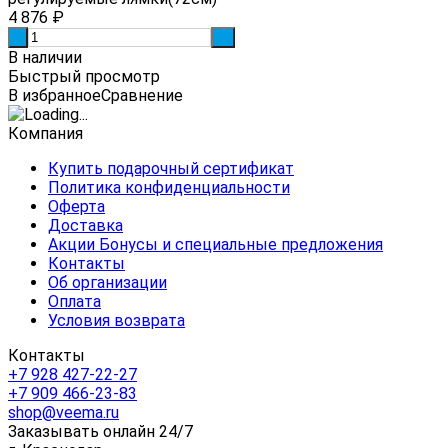
4 876
₽
-
+
В наличии
Быстрый просмотр
В избранное
Сравнение
Компания
Купить подарочный сертификат
Политика конфиденциальности
Оферта
Доставка
Акции Бонусы и специальные предложения
Контакты
Об организации
Оплата
Условия возврата
Контакты
+7 928 427-22-27
+7 909 466-23-83
shop@veema.ru
Заказывать онлайн 24/7