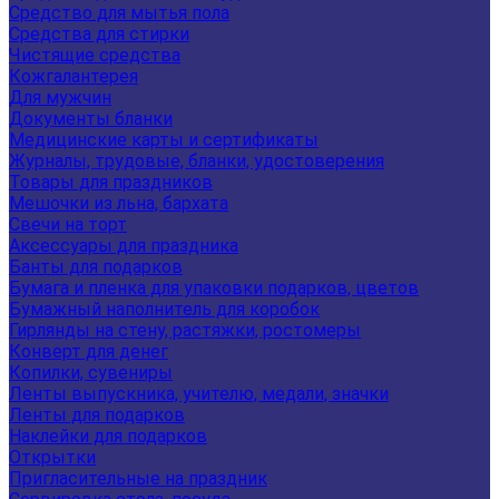
Средство для мытья пола
Средства для стирки
Чистящие средства
Кожгалантерея
Для мужчин
Документы бланки
Медицинские карты и сертификаты
Журналы, трудовые, бланки, удостоверения
Товары для праздников
Мешочки из льна, бархата
Свечи на торт
Аксессуары для праздника
Банты для подарков
Бумага и пленка для упаковки подарков, цветов
Бумажный наполнитель для коробок
Гирлянды на стену, растяжки, ростомеры
Конверт для денег
Копилки, сувениры
Ленты выпускника, учителю, медали, значки
Ленты для подарков
Наклейки для подарков
Открытки
Пригласительные на праздник