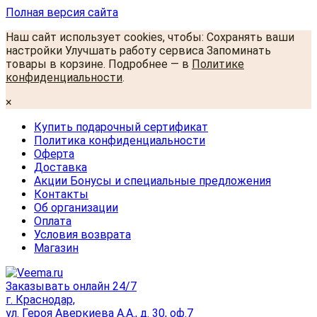
Полная версия сайта
Наш сайт использует cookies, чтобы: Сохранять ваши
настройки Улучшать работу сервиса Запоминать
товары в корзине. Подробнее — в
Политике
конфиденциальности
.
×
Купить подарочный сертификат
Политика конфиденциальности
Оферта
Доставка
Акции Бонусы и специальные предложения
Контакты
Об организации
Оплата
Условия возврата
Магазин
Заказывать онлайн 24/7
г. Краснодар,
ул. Героя Аверкиева А.А., д. 30, оф.7