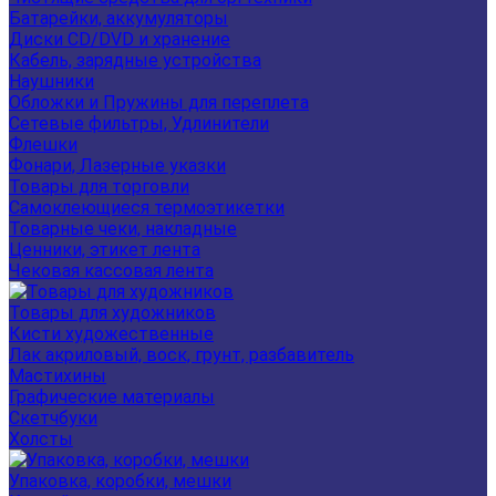
Батарейки, аккумуляторы
Диски CD/DVD и хранение
Кабель, зарядные устройства
Наушники
Обложки и Пружины для переплета
Сетевые фильтры, Удлинители
Флешки
Фонари, Лазерные указки
Товары для торговли
Самоклеющиеся термоэтикетки
Товарные чеки, накладные
Ценники, этикет лента
Чековая кассовая лента
Товары для художников
Кисти художественные
Лак акриловый, воск, грунт, разбавитель
Мастихины
Графические материалы
Скетчбуки
Холсты
Упаковка, коробки, мешки