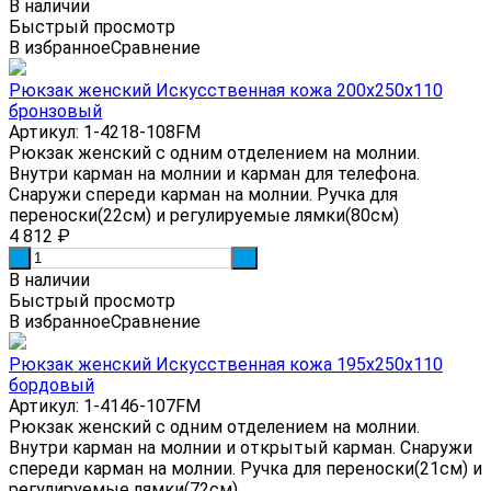
В наличии
Быстрый просмотр
В избранное
Сравнение
Рюкзак женский Искусственная кожа 200x250x110
бронзовый
Артикул: 1-4218-108FM
Рюкзак женский с одним отделением на молнии.
Внутри карман на молнии и карман для телефона.
Снаружи спереди карман на молнии. Ручка для
переноски(22см) и регулируемые лямки(80см)
4 812
₽
-
+
В наличии
Быстрый просмотр
В избранное
Сравнение
Рюкзак женский Искусственная кожа 195x250x110
бордовый
Артикул: 1-4146-107FM
Рюкзак женский с одним отделением на молнии.
Внутри карман на молнии и открытый карман. Снаружи
спереди карман на молнии. Ручка для переноски(21см) и
регулируемые лямки(72см)