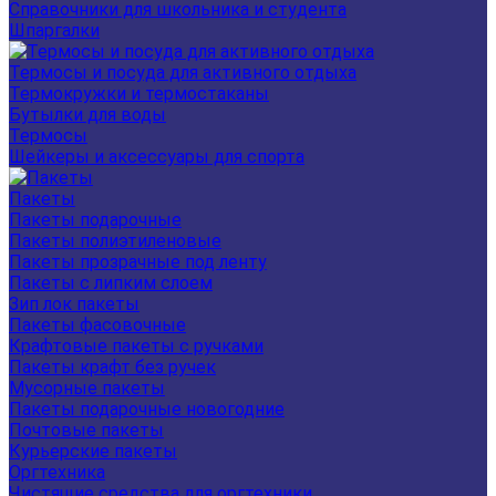
Справочники для школьника и студента
Шпаргалки
Термосы и посуда для активного отдыха
Термокружки и термостаканы
Бутылки для воды
Термосы
Шейкеры и аксессуары для спорта
Пакеты
Пакеты подарочные
Пакеты полиэтиленовые
Пакеты прозрачные под ленту
Пакеты с липким слоем
Зип лок пакеты
Пакеты фасовочные
Крафтовые пакеты с ручками
Пакеты крафт без ручек
Мусорные пакеты
Пакеты подарочные новогодние
Почтовые пакеты
Курьерские пакеты
Оргтехника
Чистящие средства для оргтехники