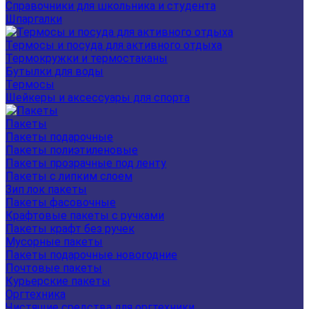
Справочники для школьника и студента
Шпаргалки
Термосы и посуда для активного отдыха
Термокружки и термостаканы
Бутылки для воды
Термосы
Шейкеры и аксессуары для спорта
Пакеты
Пакеты подарочные
Пакеты полиэтиленовые
Пакеты прозрачные под ленту
Пакеты с липким слоем
Зип лок пакеты
Пакеты фасовочные
Крафтовые пакеты с ручками
Пакеты крафт без ручек
Мусорные пакеты
Пакеты подарочные новогодние
Почтовые пакеты
Курьерские пакеты
Оргтехника
Чистящие средства для оргтехники