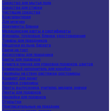
Средство для мытья пола
Средства для стирки
Чистящие средства
Кожгалантерея
Для мужчин
Документы бланки
Медицинские карты и сертификаты
Журналы, трудовые, бланки, удостоверения
Товары для праздников
Мешочки из льна, бархата
Свечи на торт
Аксессуары для праздника
Банты для подарков
Бумага и пленка для упаковки подарков, цветов
Бумажный наполнитель для коробок
Гирлянды на стену, растяжки, ростомеры
Конверт для денег
Копилки, сувениры
Ленты выпускника, учителю, медали, значки
Ленты для подарков
Наклейки для подарков
Открытки
Пригласительные на праздник