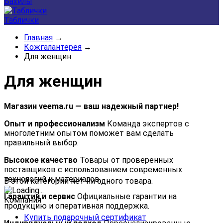
Бахилы
Таблички
Главная
→
Кожгалантерея
→
Для женщин
Для женщин
Магазин veema.ru — ваш надежный партнер!
Опыт и профессионализм
Команда экспертов с
многолетним опытом поможет вам сделать
правильный выбор.
Высокое качество
Товары от проверенных
поставщиков с использованием современных
технологий и материалов.
В этой категории нет ни одного товара.
Гарантии и сервис
Официальные гарантии на
Компания
продукцию и оперативная поддержка.
Купить подарочный сертификат