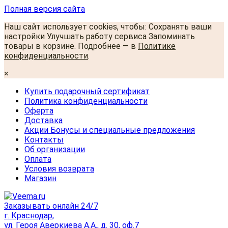
Полная версия сайта
Наш сайт использует cookies, чтобы: Сохранять ваши
настройки Улучшать работу сервиса Запоминать
товары в корзине. Подробнее — в
Политике
конфиденциальности
.
×
Купить подарочный сертификат
Политика конфиденциальности
Оферта
Доставка
Акции Бонусы и специальные предложения
Контакты
Об организации
Оплата
Условия возврата
Магазин
Заказывать онлайн 24/7
г. Краснодар,
ул. Героя Аверкиева А.А., д. 30, оф.7