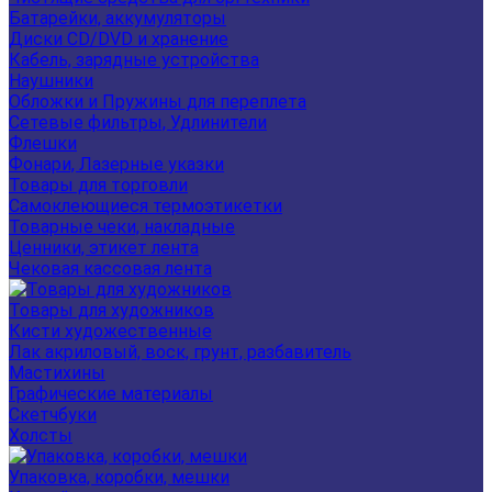
Батарейки, аккумуляторы
Диски CD/DVD и хранение
Кабель, зарядные устройства
Наушники
Обложки и Пружины для переплета
Сетевые фильтры, Удлинители
Флешки
Фонари, Лазерные указки
Товары для торговли
Самоклеющиеся термоэтикетки
Товарные чеки, накладные
Ценники, этикет лента
Чековая кассовая лента
Товары для художников
Кисти художественные
Лак акриловый, воск, грунт, разбавитель
Мастихины
Графические материалы
Скетчбуки
Холсты
Упаковка, коробки, мешки