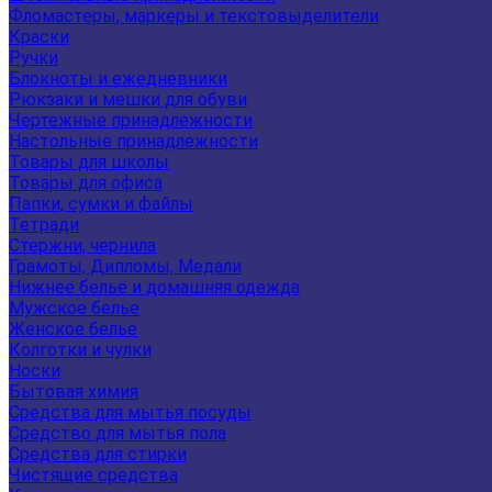
Фломастеры, маркеры и текстовыделители
Краски
Ручки
Блокноты и ежедневники
Рюкзаки и мешки для обуви
Чертежные принадлежности
Настольные принадлежности
Товары для школы
Товары для офиса
Папки, сумки и файлы
Тетради
Стержни, чернила
Грамоты, Дипломы, Медали
Нижнее белье и домашняя одежда
Мужское белье
Женское белье
Колготки и чулки
Носки
Бытовая химия
Средства для мытья посуды
Средство для мытья пола
Средства для стирки
Чистящие средства