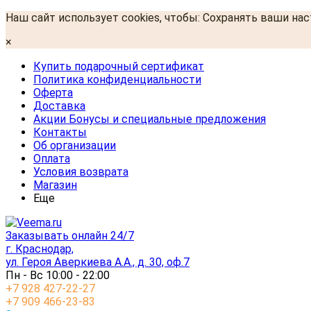
Наш сайт использует cookies, чтобы: Сохранять ваши на
×
Купить подарочный сертификат
Политика конфиденциальности
Оферта
Доставка
Акции Бонусы и специальные предложения
Контакты
Об организации
Оплата
Условия возврата
Магазин
Еще
Заказывать онлайн 24/7
г. Краснодар,
ул. Героя Аверкиева А.А., д. 30, оф.7
Пн - Вс 10:00 - 22:00
+7 928 427-22-27
+7 909 466-23-83