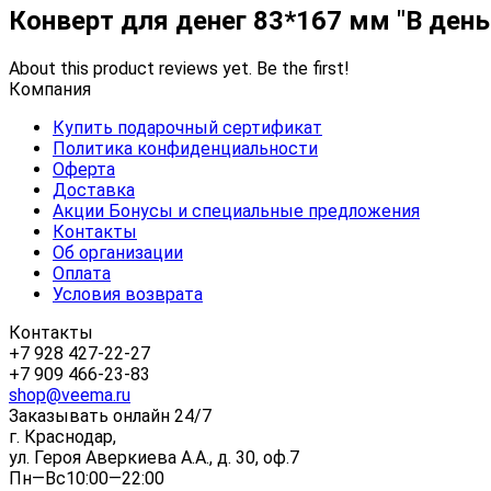
Конверт для денег 83*167 мм "В ден
About this product reviews yet. Be the first!
Компания
Купить подарочный сертификат
Политика конфиденциальности
Оферта
Доставка
Акции Бонусы и специальные предложения
Контакты
Об организации
Оплата
Условия возврата
Контакты
+7 928 427-22-27
+7 909 466-23-83
shop@veema.ru
Заказывать онлайн 24/7
г. Краснодар,
ул. Героя Аверкиева А.А., д. 30, оф.7
Пн—Вс10:00—22:00