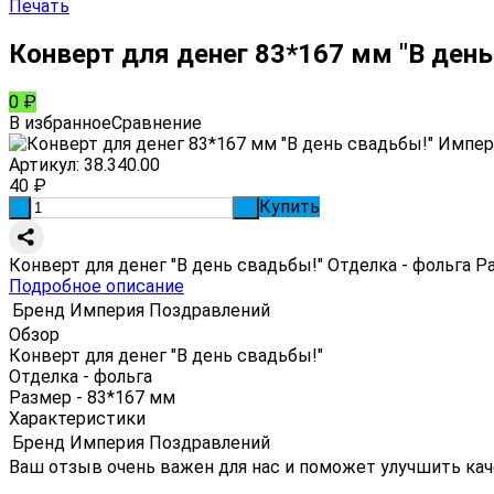
Печать
Конверт для денег 83*167 мм "В день
0
₽
В избранное
Сравнение
Артикул:
38.340.00
40
₽
Купить
-
+
Конверт для денег "В день свадьбы!" Отделка - фольга Р
Подробное описание
Бренд
Империя Поздравлений
Обзор
Конверт для денег "В день свадьбы!"
Отделка - фольга
Размер - 83*167 мм
Характеристики
Бренд
Империя Поздравлений
Ваш отзыв очень важен для нас и поможет улучшить кач