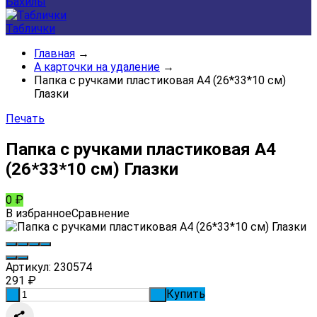
Бахилы
Таблички
Главная
→
А карточки на удаление
→
Папка с ручками пластиковая А4 (26*33*10 см)
Глазки
Печать
Папка с ручками пластиковая А4
(26*33*10 см) Глазки
0
₽
В избранное
Сравнение
Артикул:
230574
291
₽
Купить
-
+