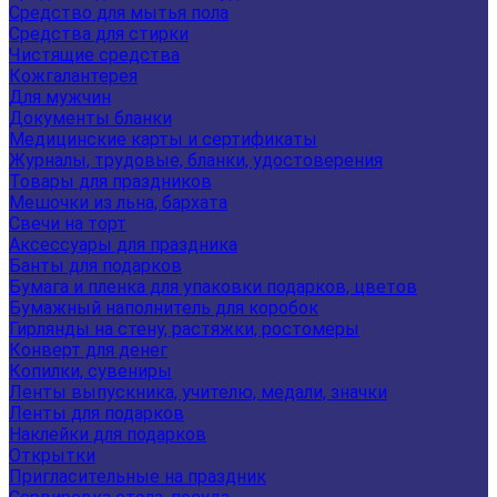
Средство для мытья пола
Средства для стирки
Чистящие средства
Кожгалантерея
Для мужчин
Документы бланки
Медицинские карты и сертификаты
Журналы, трудовые, бланки, удостоверения
Товары для праздников
Мешочки из льна, бархата
Свечи на торт
Аксессуары для праздника
Банты для подарков
Бумага и пленка для упаковки подарков, цветов
Бумажный наполнитель для коробок
Гирлянды на стену, растяжки, ростомеры
Конверт для денег
Копилки, сувениры
Ленты выпускника, учителю, медали, значки
Ленты для подарков
Наклейки для подарков
Открытки
Пригласительные на праздник