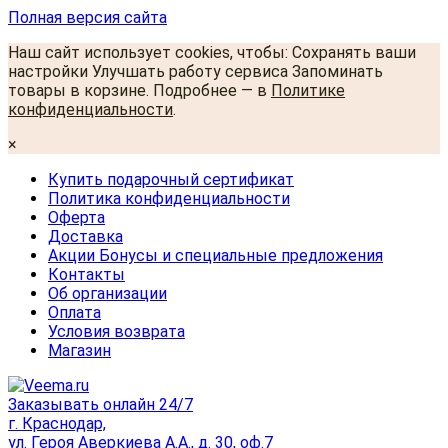
Полная версия сайта
Наш сайт использует cookies, чтобы: Сохранять ваши
настройки Улучшать работу сервиса Запоминать
товары в корзине. Подробнее — в
Политике
конфиденциальности
.
×
Купить подарочный сертификат
Политика конфиденциальности
Оферта
Доставка
Акции Бонусы и специальные предложения
Контакты
Об организации
Оплата
Условия возврата
Магазин
Заказывать онлайн 24/7
г. Краснодар,
ул. Героя Аверкиева А.А., д. 30, оф.7