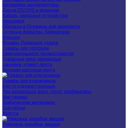
Батарейки, аккумуляторы
Диски CD/DVD и хранение
Кабель, зарядные устройства
Наушники
Обложки и Пружины для переплета
Сетевые фильтры, Удлинители
Флешки
Фонари, Лазерные указки
Товары для торговли
Самоклеющиеся термоэтикетки
Товарные чеки, накладные
Ценники, этикет лента
Чековая кассовая лента
Товары для художников
Кисти художественные
Лак акриловый, воск, грунт, разбавитель
Мастихины
Графические материалы
Скетчбуки
Холсты
Упаковка, коробки, мешки