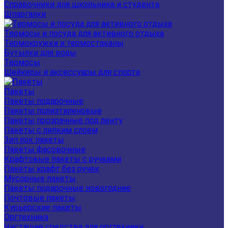
Справочники для школьника и студента
Шпаргалки
Термосы и посуда для активного отдыха
Термокружки и термостаканы
Бутылки для воды
Термосы
Шейкеры и аксессуары для спорта
Пакеты
Пакеты подарочные
Пакеты полиэтиленовые
Пакеты прозрачные под ленту
Пакеты с липким слоем
Зип лок пакеты
Пакеты фасовочные
Крафтовые пакеты с ручками
Пакеты крафт без ручек
Мусорные пакеты
Пакеты подарочные новогодние
Почтовые пакеты
Курьерские пакеты
Оргтехника
Чистящие средства для оргтехники